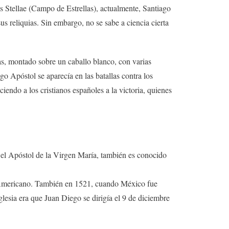
 Stellae (Campo de Estrellas), actualmente, Santiago
 reliquias. Sin embargo, no se sabe a ciencia cierta
as, montado sobre un caballo blanco, con varias
o Apóstol se aparecía en las batallas contra los
endo a los cristianos españoles a la victoria, quienes
el Apóstol de la Virgen María, también es conocido
te Americano. También en 1521, cuando México fue
glesia era que Juan Diego se dirigía el 9 de diciembre