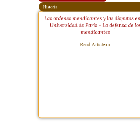
Historia
Las órdenes mendicantes y las disputas en
Universidad de París – La defensa de lo
mendicantes
Read Article>>