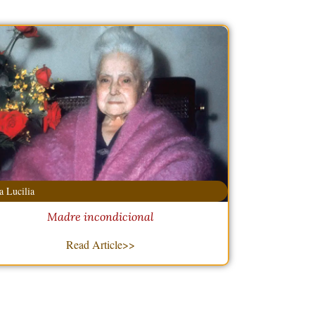
 Lucilia
Madre incondicional
Read Article>>