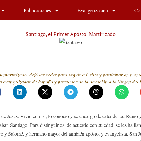
Publicaciones
Evangelización
Co
Santiago, el Primer Apóstol Martirizado
 martirizado, dejó las redes para seguir a Cristo y participar en mome
 evangelizador de España y precursor de la devoción a la Virgen del P
 de Jesús. Vivió con Él, lo conoció y se encargó de extender su Reino y
aban Santiago. Para distinguirlos, de acuerdo con su edad, se les ha ll
deo y Salomé, y hermano mayor del también apóstol y evangelista, San 