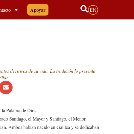
Apoyar
ntacto
EN
ntos decisivos de su vida. La tradición lo presenta
ilar.
 la Palabra de Dios.
amado Santiago, el Mayor y Santiago, el Menor.
Juan. Ambos habían nacido en Galilea y se dedicaban