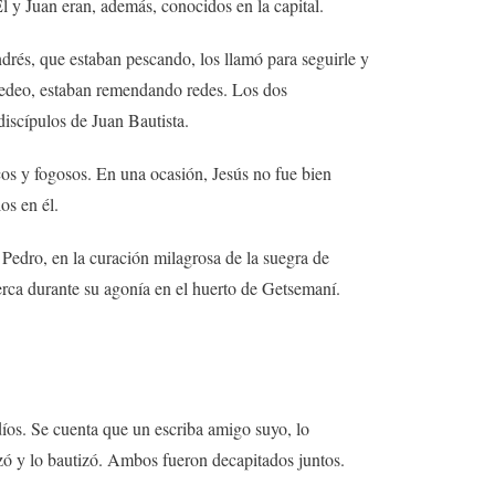
l y Juan eran, además, conocidos en la capital.
rés, que estaban pescando, los llamó para seguirle y
bedeo, estaban remendando redes. Los dos
iscípulos de Juan Bautista.
cos y fogosos. En una ocasión, Jesús no fue bien
os en él.
 Pedro, en la curación milagrosa de la suegra de
cerca durante su agonía en el huerto de Getsemaní.
díos. Se cuenta que un escriba amigo suyo, lo
razó y lo bautizó. Ambos fueron decapitados juntos.