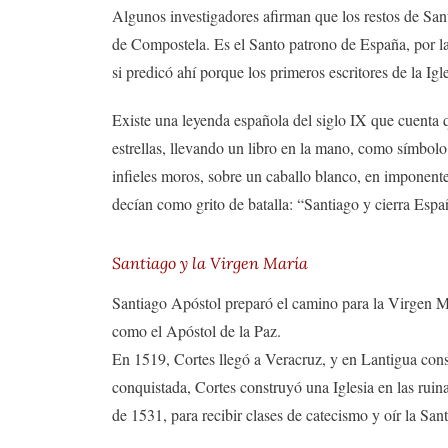
Algunos investigadores afirman que los restos de San
de Compostela. Es el Santo patrono de España, por la
si predicó ahí porque los primeros escritores de la Igl
Existe una leyenda española del siglo IX que cuenta 
estrellas, llevando un libro en la mano, como símbolo
infieles moros, sobre un caballo blanco, en imponente
decían como grito de batalla: “Santiago y cierra Espa
Santiago y la Virgen María
Santiago Apóstol preparó el camino para la Virgen M
como el Apóstol de la Paz.
En 1519, Cortes llegó a Veracruz, y en Lantigua con
conquistada, Cortes construyó una Iglesia en las ruin
de 1531, para recibir clases de catecismo y oír la Sa