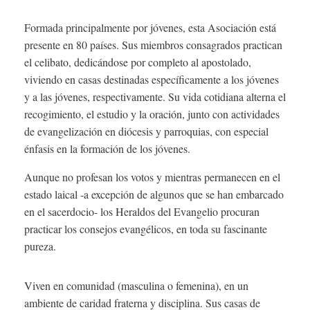
th
Pr
Li
Formada principalmente por jóvenes, esta Asociación está
of
presente en 80 países. Sus miembros consagrados practican
th
el celibato, dedicándose por completo al apostolado,
H
viviendo en casas destinadas específicamente a los jóvenes
y a las jóvenes, respectivamente. Su vida cotidiana alterna el
recogimiento, el estudio y la oración, junto con actividades
de evangelización en diócesis y parroquias, con especial
énfasis en la formación de los jóvenes.
Aunque no profesan los votos y mientras permanecen en el
estado laical -a excepción de algunos que se han embarcado
en el sacerdocio- los Heraldos del Evangelio procuran
practicar los consejos evangélicos, en toda su fascinante
pureza.
Viven en comunidad (masculina o femenina), en un
ambiente de caridad fraterna y disciplina. Sus casas de