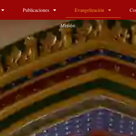
Publicaciones
Evangelización
Co
Misión