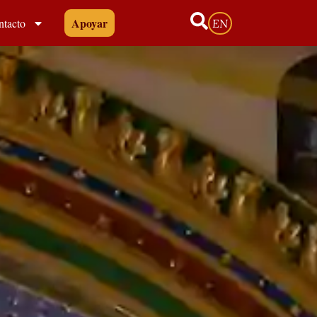
Apoyar
ntacto
EN