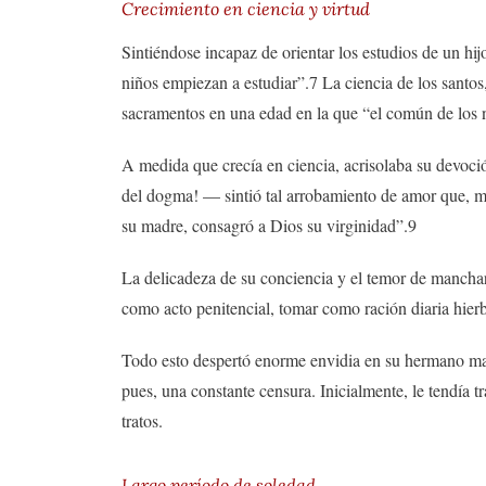
Crecimiento en ciencia y virtud
Sintiéndose incapaz de orientar los estudios de un hij
niños empiezan a estudiar”.7 La ciencia de los santos,
sacramentos en una edad en la que “el común de los n
A medida que crecía en ciencia, acrisolaba su devoci
del dogma! — sintió tal arrobamiento de amor que, m
su madre, consagró a Dios su virginidad”.9
La delicadeza de su conciencia y el temor de manchar 
como acto penitencial, tomar como ración diaria hierb
Todo esto despertó enorme envidia en su hermano may
pues, una constante censura. Inicialmente, le tendía 
tratos.
Largo período de soledad