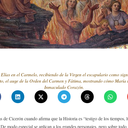
 Elías en el Carmelo, recibiendo de la Virgen el escapulario como signo
o, el auge de la Orden del Carmen y Fátima, mostrando cómo María us
Inmaculado Corazón.
as de Cicerón cuando afirma que la Historia es “testigo de los tiempos, 
 De modo especial se aplican a los grandes personajes, pero sobre todo 