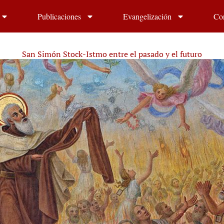
Publicaciones
Evangelización
Co
San Simón Stock-Istmo entre el pasado y el futuro