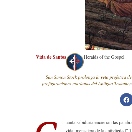
Vida de Santos
Heralds of the Gospel
San Simón Stock prolonga la veta profética de
prefiguraciones marianas del Antiguo Testament
uánta sabiduría encierran las palabr
vida, mensajera de la antigüedad”.1