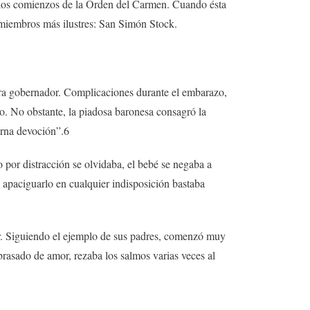
n a los comienzos de la Orden del Carmen. Cuando ésta
us miembros más ilustres: San Simón Stock.
 era gobernador. Complicaciones durante el embarazo,
o. No obstante, la piadosa baronesa consagró la
erna devoción”.6
 por distracción se olvidaba, el bebé se negaba a
a apaciguarlo en cualquier indisposición bastaba
ar. Siguiendo el ejemplo de sus padres, comenzó muy
rasado de amor, rezaba los salmos varias veces al