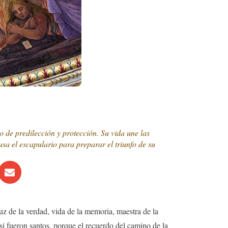
 de predilección y protección. Su vida une las
a el escapulario para preparar el triunfo de su
luz de la verdad, vida de la memoria, maestra de la
si fueron santos, porque el recuerdo del camino de la