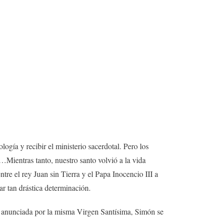
ogía y recibir el ministerio sacerdotal. Pero los
…Mientras tanto, nuestro santo volvió a la vida
ntre el rey Juan sin Tierra y el Papa Inocencio III a
r tan drástica determinación.
ia, anunciada por la misma Virgen Santísima, Simón se