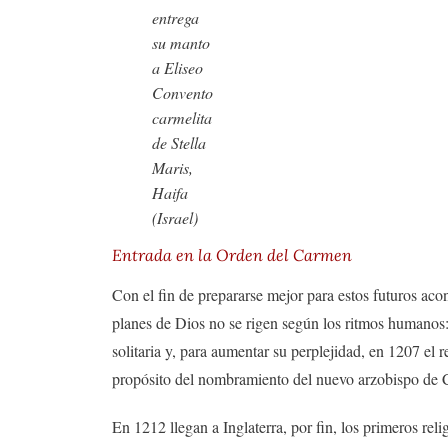
entrega
su manto
a Eliseo
Convento
carmelita
de Stella
Maris,
Haifa
(Israel)
Entrada en la Orden del Carmen
Con el fin de prepararse mejor para estos futuros aco
planes de Dios no se rigen según los ritmos humanos: 
solitaria y, para aumentar su perplejidad, en 1207 el r
propósito del nombramiento del nuevo arzobispo de Can
En 1212 llegan a Inglaterra, por fin, los primeros re