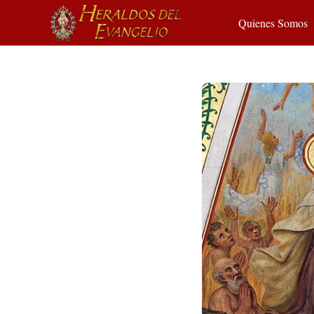
Quienes Somos