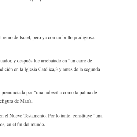
l reino de Israel, pero ya con un brillo prodigioso:
nuador, y después fue arrebatado en “un carro de
ición en la Iglesia Católica,3 y antes de la segunda
ia, prenunciada por “una nubecilla como la palma de
efigura de María.
 en el Nuevo Testamento. Por lo tanto, constituye “una
os, en el fin del mundo.