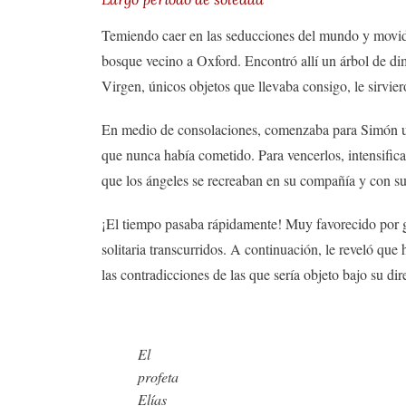
Temiendo caer en las seducciones del mundo y movido 
bosque vecino a Oxford. Encontró allí un árbol de di
Virgen, únicos objetos que llevaba consigo, le sirvie
En medio de consolaciones, comenzaba para Simón un
que nunca había cometido. Para vencerlos, intensifica
que los ángeles se recreaban en su compañía y con su
¡El tiempo pasaba rápidamente! Muy favorecido por gra
solitaria transcurridos. A continuación, le reveló que
las contradicciones de las que sería objeto bajo su dir
El
profeta
Elías