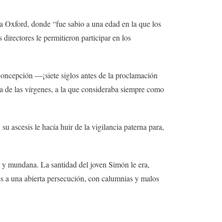
ó a Oxford, donde “fue sabio a una edad en la que los
directores le permitieron participar en los
Concepción —¡siete siglos antes de la proclamación
a de las vírgenes, a la que consideraba siempre como
u ascesis le hacía huir de la vigilancia paterna para,
 y mundana. La santidad del joven Simón le era,
ués a una abierta persecución, con calumnias y malos