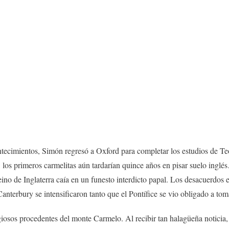
ntecimientos, Simón regresó a Oxford para completar los estudios de Teol
los primeros carmelitas aún tardarían quince años en pisar suelo inglés
eino de Inglaterra caía en un funesto interdicto papal. Los desacuerdos e
terbury se intensificaron tanto que el Pontífice se vio obligado a toma
ligiosos procedentes del monte Carmelo. Al recibir tan halagüeña notic