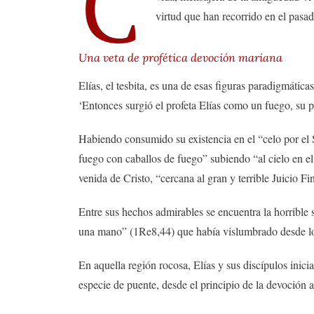
C
virtud que han recorrido en el pasad
Una veta de profética devoción mariana
Elías, el tesbita, es una de esas figuras paradigmática
‘Entonces surgió el profeta Elías como un fuego, su
Habiendo consumido su existencia en el “celo por el 
fuego con caballos de fuego” subiendo “al cielo en el
venida de Cristo, “cercana al gran y terrible Juicio Fi
Entre sus hechos admirables se encuentra la horrible 
una mano” (1Re8,44) que había vislumbrado desde lo 
En aquella región rocosa, Elías y sus discípulos inic
especie de puente, desde el principio de la devoción a