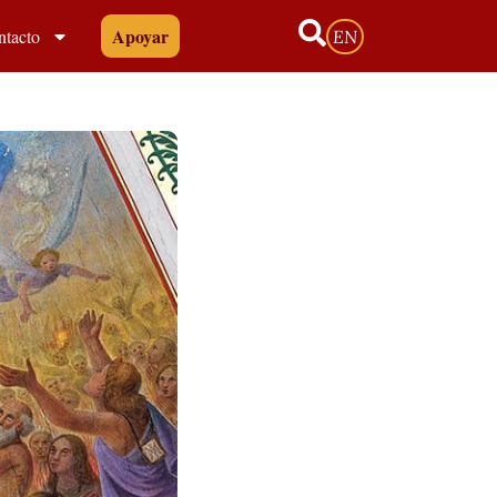
Apoyar
ntacto
EN