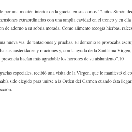
por una moción interior de la gracia, en sus cortos 12 años Simón dec
mensiones extraordinarias con una amplia cavidad en el tronco y en ella
ron de adorno a su sobria morada. Como alimento recogía hierbas, raíces 
a nueva vía, de tentaciones y pruebas. El demonio le provocaba escrú
ba sus austeridades y oraciones y, con la ayuda de la Santísima Virgen,
 presencia hacían más agradable los horrores de su aislamiento”.10
cias especiales, recibió una visita de la Virgen, que le manifestó el c
 había sido elegido para unirse a la Orden del Carmen cuando ésta llegara
ección.