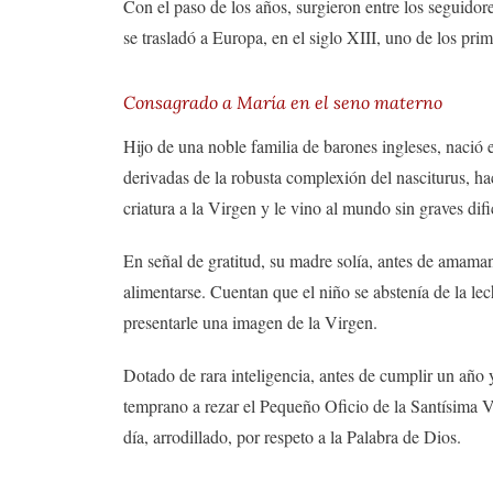
Con el paso de los años, surgieron entre los seguidor
se trasladó a Europa, en el siglo XIII, uno de los pr
Consagrado a María en el seno materno
Hijo de una noble familia de barones ingleses, nació
derivadas de la robusta complexión del nasciturus, h
criatura a la Virgen y le vino al mundo sin graves di
En señal de gratitud, su madre solía, antes de amaman
alimentarse. Cuentan que el niño se abstenía de la lec
presentarle una imagen de la Virgen.
Dotado de rara inteligencia, antes de cumplir un año
temprano a rezar el Pequeño Oficio de la Santísima V
día, arrodillado, por respeto a la Palabra de Dios.