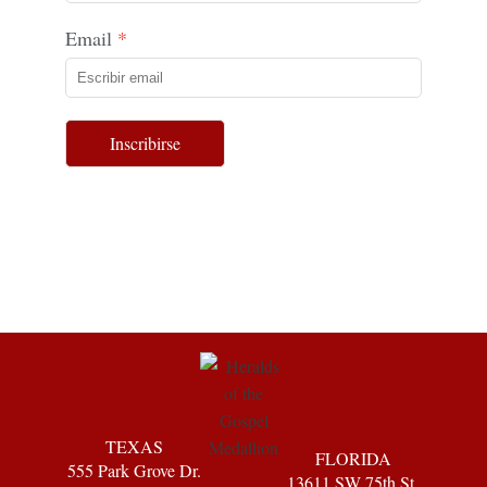
Email
Inscribirse
TEXAS
FLORIDA
555 Park Grove Dr.
13611 SW 75th St.