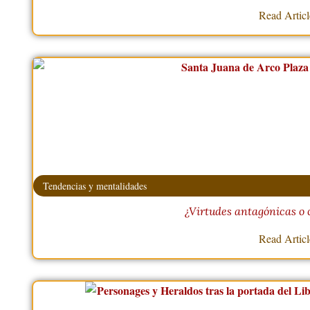
Read Artic
Tendencias y mentalidades
¿Virtudes antagónicas o
Read Artic