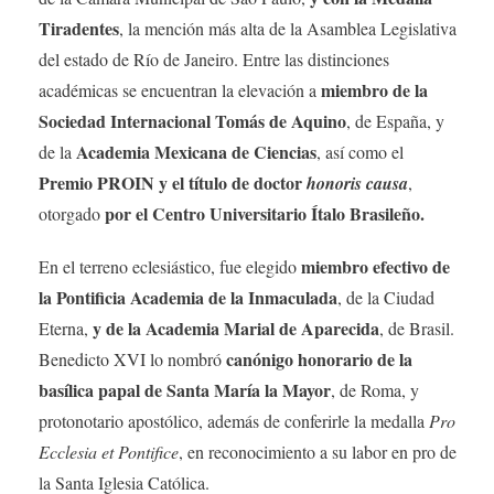
Tiradentes
, la mención más alta de la Asamblea Legislativa
del estado de Río de Janeiro. Entre las distinciones
miembro de la
académicas se encuentran la elevación a
Sociedad Internacional Tomás de Aquino
, de España, y
Academia Mexicana de Ciencias
de la
, así como el
Premio PROIN y
el título de doctor
honoris causa
,
por el Centro Universitario Ítalo Brasileño.
otorgado
miembro efectivo de
En el terreno eclesiástico, fue elegido
la Pontificia Academia de la Inmaculada
, de la Ciudad
y de la Academia Marial de Aparecida
Eterna,
, de Brasil.
canónigo honorario de la
Benedicto XVI lo nombró
basílica papal de Santa María la Mayor
, de Roma, y
protonotario apostólico, además de conferirle la medalla
Pro
Ecclesia et Pontifice
, en reconocimiento a su labor en pro de
la Santa Iglesia Católica.