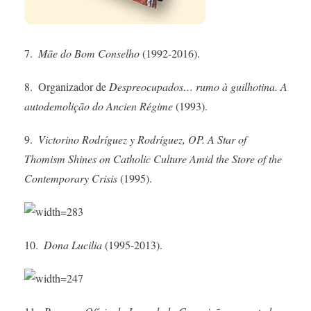
7.
Mãe do Bom Conselho
(1992-2016).
8. Organizador de
Despreocupados… rumo à guilhotina. A
autodemolição do Ancien Régime
(1993).
9.
Victorino Rodríguez y Rodríguez, OP.
A Star of
Thomism Shines on Catholic Culture Amid the Store of the
Contemporary Crisis
(1995).
10.
Dona Lucilia
(1995-2013).