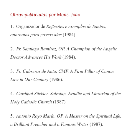
Obras publicadas por Mons. João
1. Organizador de
Reflexões e exemplos de Santos,
oportunos para nossos dias
(1984).
2.
Fr. Santiago Ramírez, OP. A Champion of the Angelic
Doctor Advances His Work
(1984).
3.
Fr. Cabreros de Anta, CMF. A Firm Pillar of Canon
Law in Our Century
(1986).
4.
Cardinal Stickler. Salesian, Erudite and Librarian of the
Holy Catholic Church
(1987).
5.
Antonio Royo Marín, OP. A Master on the Spiritual Life,
a ­Brilliant Preacher and a Famous Writer
(1987).