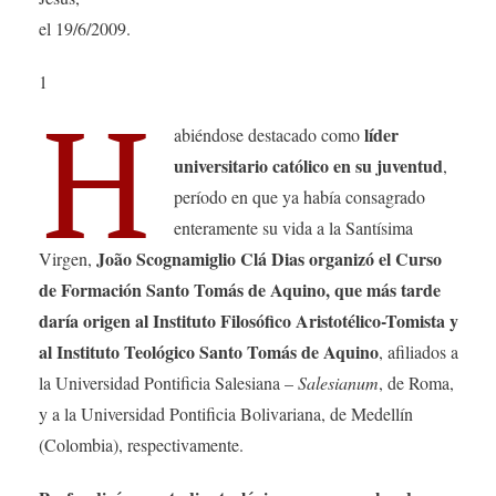
el 19/6/2009.
1
H
líder
abiéndose destacado como
universitario católico en su juventud
,
período en que ya había consagrado
enteramente su vida a la Santísima
João Scognamiglio Clá Dias organizó el Curso
Virgen,
de Formación Santo Tomás de Aquino, que más tarde
daría origen al Instituto Filosófico Aristotélico-Tomista y
al Instituto Teológico Santo Tomás de Aquino
, afiliados a
la Universidad Pontificia Salesiana –
Salesianum
, de Roma,
y ​a la Universidad Pontificia Bolivariana, de Medellín
(Colombia), respectivamente.