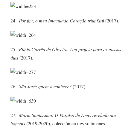
24.
Por fim, o meu Imaculado ­Coração triunfar
á (2017).
25.
Plinio Corrêa de Oliveira. Um profeta para os nossos
dias
(2017).
26.
São José: quem o conhece?
(2017).
27.
Maria Santíssima! O ­Paraíso de Deus revelado aos
homens
(2019-2020), colección en tres volúmenes.