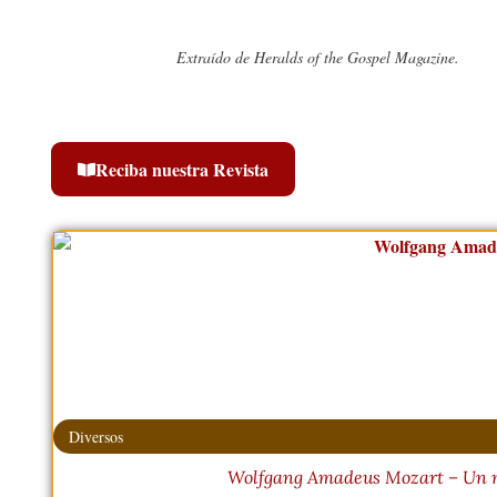
Extraído de Heralds of the Gospel Magazine.
Reciba nuestra Revista
Diversos
Wolfgang Amadeus Mozart – Un m