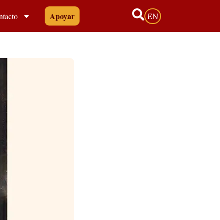
Apoyar
ntacto
EN