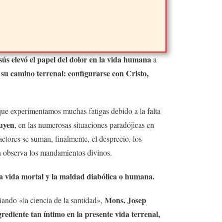
sús elevó el papel del dolor en la vida humana
a
 su camino terrenal: configurarse con Cristo,
que experimentamos muchas fatigas debido a la falta
tuyen
, en las numerosas situaciones paradójicas en
ctores se suman, finalmente, el desprecio, los
ien observa los mandamientos divinos.
sta vida mortal y la maldad diabólica o humana.
Mons. Josep
ando «la ciencia de la santidad»,
rediente tan íntimo en la presente vida terrenal,