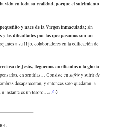
 la vida en toda su realidad, porque el sufrimiento
 pequeñito y nace de la Virgen inmaculada;
sin
s
dificultades
por las que pasamos son un
y las
mejantes a su Hijo, colaboradores en la edificación de
ciosa de Jesús, lleguemos aurificados a la gloria
n pensarlas, en sentirlas… Consiste en
sufrir
y sufrir
de
sombras desaparecerán, y entonces sólo quedarán la
2
n instante es un tesoro…».
◊
401.