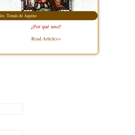
Sto. Tomás de Aquino
¿Por qué uno?
Read Article>>