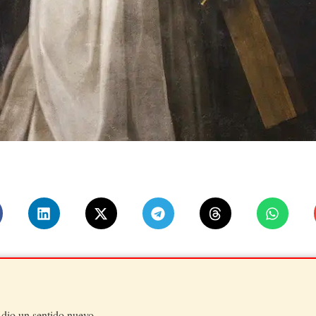
o dio un sentido nuevo