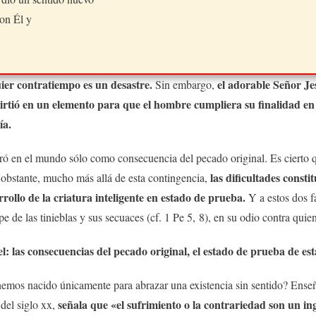
con Él y
ier contratiempo es un desastre.
el adorable Señor Je
Sin embargo,
irtió en un elemento para que el hombre cumpliera su finalidad en
ía.
ró en el mundo sólo como consecuencia del pecado original. Es cierto 
las dificultades consti
obstante, mucho más allá de esta contingencia,
rollo de la criatura inteligente en estado de prueba.
Y a estos dos fa
pe de las tinieblas y sus secuaces (cf. 1 Pe 5, 8), en su odio contra qu
el: las consecuencias del pecado original, el estado de prueba de e
emos nacido únicamente para abrazar una existencia sin sentido? Enseñ
señala que «el sufrimiento o la contrariedad son un ing
 del siglo xx,