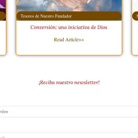
Tesoros de Nuestro Fundador
Conversión: una iniciativa de Dios
Read Article>>
¡Reciba nuestro newsletter!