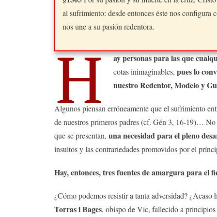
al sufrimiento: desde entonces éste nos configura 
nos une a su pasión redentora.
H
ay personas para las que cualqu
pues lo conv
cotas inimaginables,
nuestro Redentor, Modelo y Gu
Algunos piensan erróneamente que el sufrimiento ent
de nuestros primeros padres (cf. Gén 3, 16-19)… No 
una necesidad para el pleno desar
que se presentan,
insultos y las contrariedades promovidos por el prínci
Hay, entonces, tres fuentes de amargura para el fi
¿Cómo podemos resistir a tanta adversidad? ¿Acaso h
Torras i Bages
, obispo de Vic, fallecido a principios