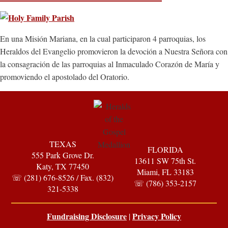
En una Misión Mariana, en la cual participaron 4 parroquias, los
Heraldos del Evangelio promovieron la devoción a Nuestra Señora con
la consagración de las parroquias al Inmaculado Corazón de María y
promoviendo el apostolado del Oratorio.
TEXAS
FLORIDA
555 Park Grove Dr.
13611 SW 75th St.
Katy, TX 77450
Miami, FL 33183
☏ (281) 676-8526 / Fax. (832)
☏ (786) 353-2157
321-5338
Fundraising Disclosure
Privacy Policy
|