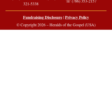
☏ (786) 353-2157
321-5338
Fundraising Disclosure
Privacy Policy
|
© Copyright 2026 – Heralds of the Gospel (USA)