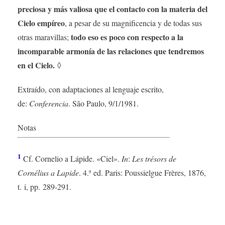
preciosa y más valiosa que el contacto con la materia del
Cielo empíreo
, a pesar de su magnificencia y de todas sus
todo eso es poco con respecto a la
otras maravillas;
incomparable armonía de las relaciones que tendremos
en el Cielo.
◊
Extraído, con adaptaciones al lenguaje escrito,
de:
Conferencia
. São Paulo, 9/1/1981.
Notas
1
Cf. Cornelio a Lápide. «Ciel».
In
:
Les trésors de
Cornélius a Lapide
. 4.ª ed. Paris: Poussielgue Frères, 1876,
t. i, pp. 289-291.