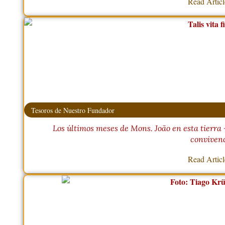
Read Artic
Tesoros de Nuestro Fundador
Los últimos meses de Mons. João en esta tierra
conviven
Read Artic