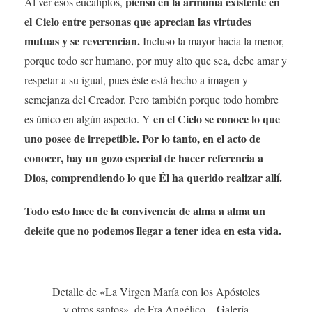
pienso en la armonía existente en
Al ver esos eucaliptos,
el Cielo entre personas que aprecian las virtudes
mutuas y se reverencian.
Incluso la mayor hacia la menor,
porque todo ser humano, por muy alto que sea, debe amar y
respetar a su igual, pues éste está hecho a imagen y
semejanza del Creador. Pero también porque todo hombre
en el Cielo se conoce lo que
es único en algún aspecto. Y
uno posee de irrepetible. Por lo tanto, en el acto de
conocer, hay un gozo especial de hacer referencia a
Dios, comprendiendo lo que Él ha querido realizar allí.
Todo esto hace de la convivencia de alma a alma un
deleite que no podemos llegar a tener idea en esta vida.
Detalle de «La Virgen María con los Apóstoles
y otros santos», de Fra Angélico – Galería