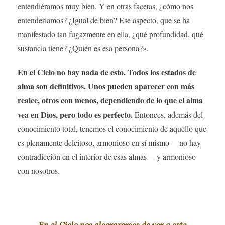
entendiéramos muy bien. Y en otras facetas, ¿cómo nos
entenderíamos? ¿Igual de bien? Ese aspecto, que se ha
manifestado tan fugazmente en ella, ¿qué profundidad, qué
sustancia tiene? ¿Quién es esa persona?».
En el Cielo no hay nada de esto. Todos los estados de
alma son definitivos. Unos pueden aparecer con más
realce, otros con menos, dependiendo de lo que el alma
vea en Dios, pero todo es perfecto.
Entonces, además del
conocimiento total, tenemos el conocimiento de aquello que
es plenamente deleitoso, armonioso en sí mismo —no hay
contradicción en el interior de esas almas— y armonioso
con nosotros.
En el Cielo nos alegraremos de ver a este