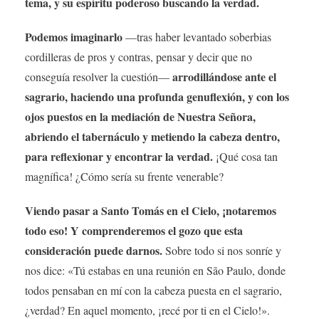
tema, y su espíritu poderoso buscando la verdad.
Podemos imaginarlo
—tras haber levantado soberbias
cordilleras de pros y contras, pensar y decir que no
arrodillándose ante el
conseguía resolver la cuestión—
sagrario, haciendo una profunda genuflexión, y con los
ojos puestos en la mediación de Nuestra Señora,
abriendo el tabernáculo y metiendo la cabeza dentro,
para reflexionar y encontrar la verdad.
¡Qué cosa tan
magnífica! ¿Cómo sería su frente venerable?
Viendo pasar a Santo Tomás en el Cielo, ¡notaremos
todo eso! Y comprenderemos el gozo que esta
consideración puede darnos.
Sobre todo si nos sonríe y
nos dice: «Tú estabas en una reunión en São Paulo, donde
todos pensaban en mí con la cabeza puesta en el sagrario,
¿verdad? En aquel momento, ¡recé por ti en el Cielo!».