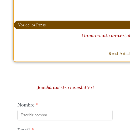
Voz de los Papas
Llamamiento universal
Read Artic
¡Reciba nuestro newsletter!
Nombre
Email