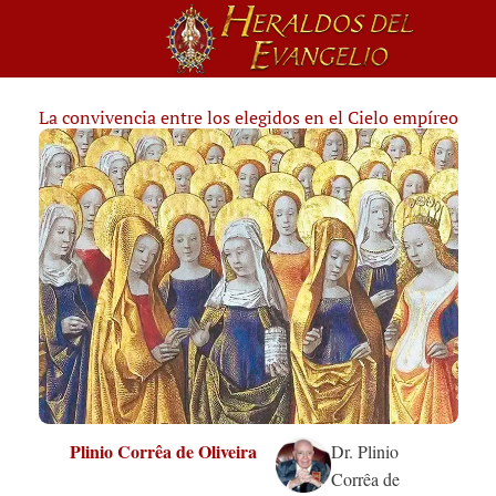
La convivencia entre los elegidos en el Cielo empíreo
Plinio Corrêa de Oliveira
Dr. Plinio
Corrêa de