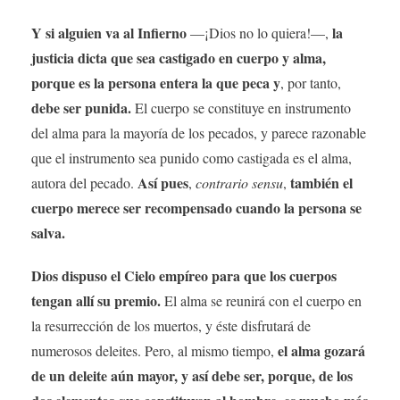
Y si alguien va al Infierno
la
—¡Dios no lo quiera!—,
justicia dicta que sea castigado en cuerpo y alma,
porque es la persona entera la que peca y
, por tanto,
debe ser punida.
El cuerpo se constituye en instrumento
del alma para la mayoría de los pecados, y parece razonable
que el instrumento sea punido como castigada es el alma,
Así pues
también el
autora del pecado.
,
contrario sensu
,
cuerpo merece ser recompensado cuando la persona se
salva.
Dios dispuso el Cielo empíreo para que los cuerpos
tengan allí su premio.
El alma se reunirá con el cuerpo en
la resurrección de los muertos, y éste disfrutará de
el alma gozará
numerosos deleites. Pero, al mismo tiempo,
de un deleite aún mayor, y así debe ser, porque, de los