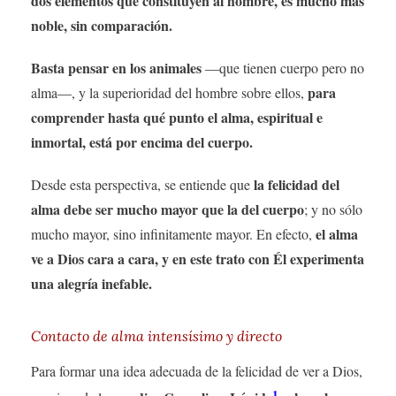
dos elementos que constituyen al hombre, es mucho más
noble, sin comparación.
Basta pensar en los animales
—que tienen cuerpo pero no
para
alma—, y ​​la superioridad del hombre sobre ellos,
comprender hasta qué punto el alma, espiritual e
inmortal, está por encima del cuerpo.
la felicidad del
Desde esta perspectiva, se entiende que
alma debe ser mucho mayor que la del cuerpo
; y no sólo
el alma
mucho mayor, sino infinitamente mayor. En efecto,
ve a Dios cara a cara, y en este trato con Él experimenta
una alegría inefable.
Contacto de alma intensísimo y directo
Para formar una idea adecuada de la felicidad de ver a Dios,
1