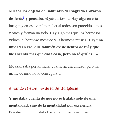
Miraba los objetos del santuario del Sagrado Corazón
1
de Jesús
y pensaba
: «Qué curioso… Hay algo en esta
imagen y en ese vitral por el cual todos son parecidos unos
y otros y forman un todo. Hay algo más que los hermosos
Hay una
vidrios, el hermoso mosaico y la hermosa música.
unidad en eso, que también existe dentro de mí y que
me encanta más que cada cosa, pero no sé qué es…»
.
Me esforzaba por formular cuál sería esa unidad, pero mi
mente de niño no lo conseguía…
Amando el «unum» de la Santa Iglesia
Y me daba cuenta de que no se trataba sólo de una
mentalidad, sino de la mentalidad por excelencia.
Percibía que, en realidad, sólo la Iglesia posee una