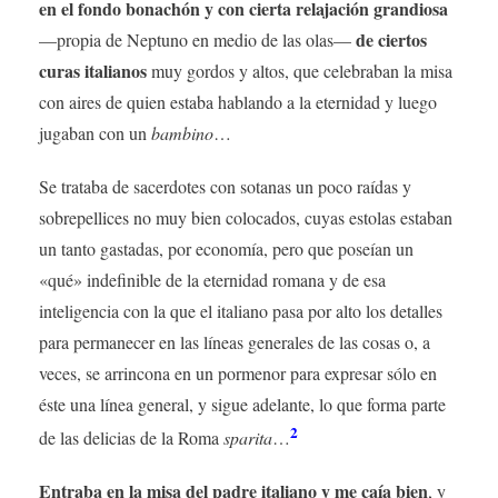
en el fondo bonachón y con cierta relajación grandiosa
de ciertos
—propia de Neptuno en medio de las olas—
curas italianos
muy gordos y altos, que celebraban la misa
con aires de quien estaba hablando a la eternidad y luego
jugaban con un
bambino
…
Se trataba de sacerdotes con sotanas un poco raídas y
sobrepellices no muy bien colocados, cuyas estolas estaban
un tanto gastadas, por economía, pero que poseían un
«qué» indefinible de la eternidad romana y de esa
inteligencia con la que el italiano pasa por alto los detalles
para permanecer en las líneas generales de las cosas o, a
veces, se arrincona en un pormenor para expresar sólo en
éste una línea general, y sigue adelante, lo que forma parte
2
de las delicias de la Roma
sparita
…
Entraba en la misa del padre italiano y me caía bien
, y