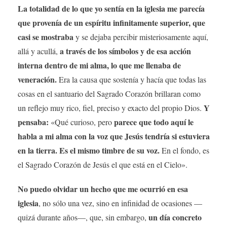
La totalidad de lo que yo sentía en la iglesia me parecía
que provenía de un espíritu infinitamente superior, que
casi se mostraba
y se dejaba percibir misteriosamente aquí,
a través de los símbolos y de esa acción
allá y acullá,
interna dentro de mi alma, lo que me llenaba de
veneración.
Era la causa que sostenía y hacía que todas las
cosas en el santuario del Sagrado Corazón brillaran como
Y
un reflejo muy rico, fiel, preciso y exacto del propio Dios.
pensaba:
parece que todo aquí le
«Qué curioso, pero
habla a mi alma con la voz que Jesús tendría si estuviera
en la tierra. Es el mismo timbre de su voz.
En el fondo, es
el Sagrado Corazón de Jesús el que está en el Cielo».
No puedo olvidar un hecho que me ocurrió en esa
iglesia
, no sólo una vez, sino en infinidad de ocasiones —
un día concreto
quizá durante años—, que, sin embargo,