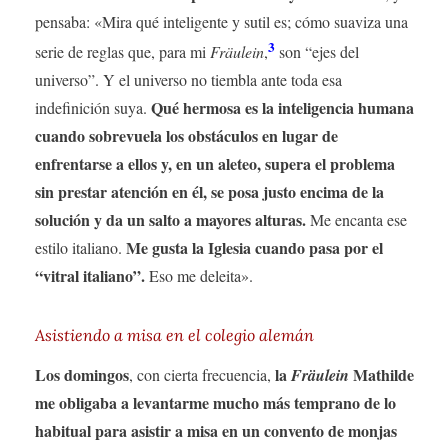
pensaba: «Mira qué inteligente y sutil es; cómo suaviza una
3
serie de reglas que, para mi
Fräulein
,
son “ejes del
universo”. Y el universo no tiembla ante toda esa
Qué hermosa es la inteligencia humana
indefinición suya.
cuando sobrevuela los obstáculos en lugar de
enfrentarse a ellos y, en un aleteo, supera el problema
sin prestar atención en él, se posa justo encima de la
solución y da un salto a mayores alturas.
Me encanta ese
Me gusta la Iglesia cuando pasa por el
estilo italiano.
“vitral italiano”.
Eso me deleita».
Asistiendo a misa en el colegio alemán
Los domingos
la
Mathilde
, con cierta frecuencia,
Fräulein
me obligaba a levantarme mucho más temprano de lo
habitual para asistir a misa en un convento de monjas