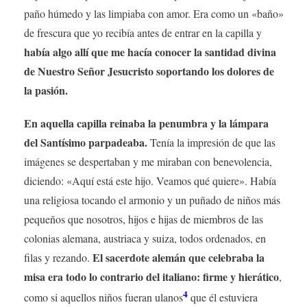
paño húmedo y las limpiaba con amor. Era como un «baño»
de frescura que yo recibía antes de entrar en la capilla y
había algo allí que me hacía conocer la santidad divina
de Nuestro Señor Jesucristo soportando los dolores de
la pasión.
En aquella capilla reinaba la penumbra y la lámpara
del Santísimo parpadeaba.
Tenía la impresión de que las
imágenes se despertaban y me miraban con benevolencia,
diciendo: «Aquí está este hijo. Veamos qué quiere». Había
una religiosa tocando el armonio y un puñado de niños más
pequeños que nosotros, hijos e hijas de miembros de las
colonias alemana, austriaca y suiza, todos ordenados, en
El sacerdote alemán que celebraba la
filas y rezando.
misa era todo lo contrario del italiano: firme y hierático
,
4
como si aquellos niños fueran ulanos
que él estuviera