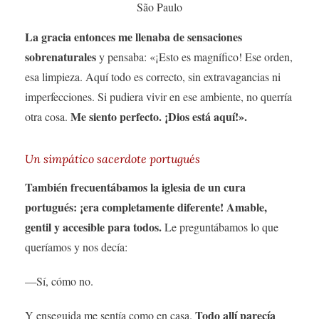
São Paulo
La gracia entonces me llenaba de sensaciones
sobrenaturales
y pensaba: «¡Esto es magnífico! Ese orden,
esa limpieza. Aquí todo es correcto, sin extravagancias ni
imperfecciones. Si pudiera vivir en ese ambiente, no querría
Me siento perfecto. ¡Dios está aquí!».
otra cosa.
Un simpático sacerdote portugués
También frecuentábamos la iglesia de un cura
portugués: ¡era completamente diferente! Amable,
gentil y accesible para todos.
Le preguntábamos lo que
queríamos y nos decía:
—Sí, cómo no.
Todo allí parecía
Y enseguida me sentía como en casa.