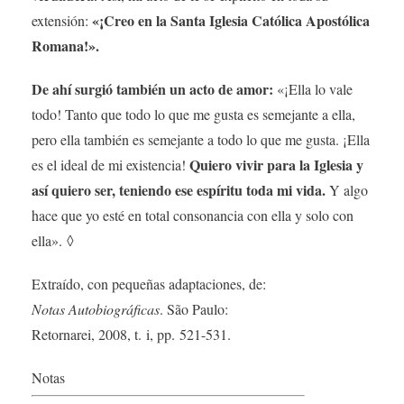
«¡Creo en la Santa Iglesia Católica Apostólica
extensión:
Romana!».
De ahí surgió también un acto de amor:
«¡Ella lo vale
todo! Tanto que todo lo que me gusta es semejante a ella,
pero ella también es semejante a todo lo que me gusta. ¡Ella
Quiero vivir para la Iglesia y
es el ideal de mi existencia!
así quiero ser, teniendo ese espíritu toda mi vida.
Y algo
hace que yo esté en total consonancia con ella y solo con
ella». ◊
Extraído, con pequeñas adaptaciones, de:
Notas Autobiográficas
. São Paulo:
Retornarei, 2008, t. i, pp. 521-531.
Notas