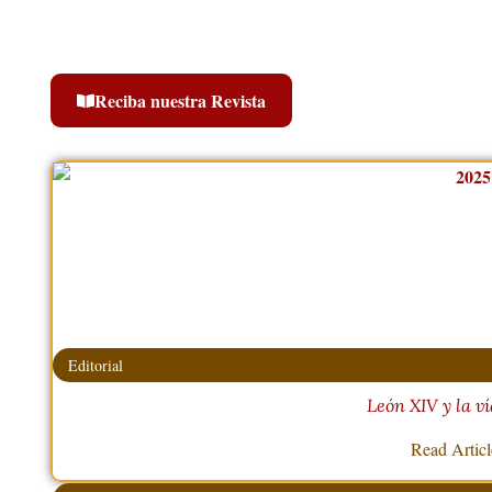
Reciba nuestra Revista
Editorial
León XIV y la ví
Read Artic