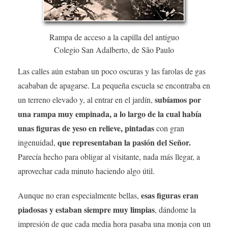
Rampa de acceso a la capilla del antiguo
Colegio San Adalberto, de São Paulo
Las calles aún estaban un poco oscuras y las farolas de gas
acababan de apagarse. La pequeña escuela se encontraba en
subíamos por
un terreno elevado y, al entrar en el jardín,
una rampa muy empinada, a lo largo de la cual había
unas figuras de yeso en relieve, pintadas
con gran
que representaban la pasión del Señor.
ingenuidad,
Parecía hecho para obligar al visitante, nada más llegar, a
aprovechar cada minuto haciendo algo útil.
esas figuras eran
Aunque no eran especialmente bellas,
piadosas y estaban siempre muy limpias
, dándome la
impresión de que cada media hora pasaba una monja con un