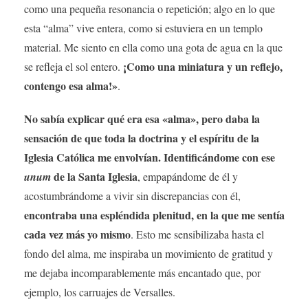
como una pequeña resonancia o repetición; algo en lo que
esta “alma” vive entera, como si estuviera en un templo
material. Me siento en ella como una gota de agua en la que
¡Como una miniatura y un reflejo,
se refleja el sol entero.
contengo esa alma!»
.
No sabía explicar qué era esa «alma», pero daba la
sensación de que toda la doctrina y el espíritu de la
Iglesia Católica me envolvían. Identificándome con ese
de la Santa Iglesia
unum
, empapándome de él y
acostumbrándome a vivir sin discrepancias con él,
encontraba una espléndida plenitud, en la que me sentía
cada vez más yo mismo
. Esto me sensibilizaba hasta el
fondo del alma, me inspiraba un movimiento de gratitud y
me dejaba incomparablemente más encantado que, por
ejemplo, los carruajes de Versalles.