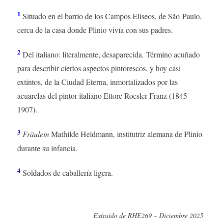
1
Situado en el barrio de los Campos Elíseos, de São Paulo,
cerca de la casa donde Plinio vivía con sus padres.
2
Del italiano: literalmente, desaparecida. Término acuñado
para describir ciertos aspectos pintorescos, y hoy casi
extintos, de la Ciudad Eterna, inmortalizados por las
acuarelas del pintor italiano Ettore Roesler Franz (1845-
1907).
3
Fräulein
Mathilde Heldmann, institutriz alemana de Plinio
durante su infancia.
4
Soldados de caballería ligera.
Extraído de RHE269 – Diciembre 2025