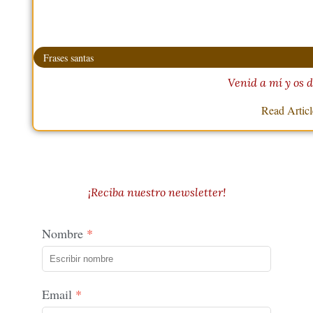
Frases santas
Venid a mí y os 
Read Artic
¡Reciba nuestro newsletter!
Nombre
Email