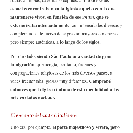
todos estos
sucias o limpias, cavernas o capillas… Y
espacios encontraban en la Iglesia aquello con lo que
mantenerse vivos, en función de ese
, que se
unum
exteriorizaba adecuadamente
, con intensidades diversas y
con plenitudes de fuerza de expresión mayores o menores,
a lo largo de los siglos.
pero siempre auténticas,
siendo São Paulo una ciudad de gran
Por otro lado,
inmigración
, que acogía, por tanto, órdenes y
congregaciones religiosas de los más diversos países, a
Comprobé
veces frecuentaba iglesias muy diferentes.
entonces que la Iglesia imbuía de esta mentalidad a las
más variadas naciones.
El encanto del «vitral italiano»
el porte majestuoso y severo, pero
Uno era, por ejemplo,