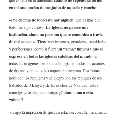
cuando de repente se formó
que flotaba en el ambiente,
en mí una noción de conjunto de aquello y concluí:
«Por encima de todo esto hay alguien
, que es más que
La Iglesia no parece una
todo. Es algo curioso.
institución, sino una persona que se comunica a través
de mil aspectos. Tiene
movimientos, grandezas, santidades
un “alma” inmensa que se
y perfecciones, como si fuera
expresa en todas las iglesias católicas del mundo
, en
todas las imágenes, en toda la liturgia, en todos los acordes
de órgano y en todos los toques de campana. Esa “alma”
lloró con los réquiems y se alegró con los repiques de los
Sábados de Aleluya y de las noches de Navidad. Llora
¡Cuánto amo a esta
conmigo y se alegra conmigo.
“alma”!
»Tengo la impresión de que, en relación con ella, mi alma es