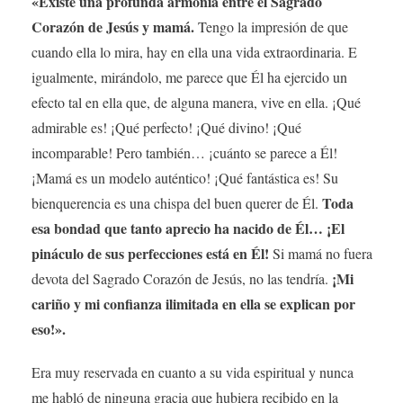
«Existe una profunda armonía entre el Sagrado
Corazón de Jesús y mamá.
Tengo la impresión de que
cuando ella lo mira, hay en ella una vida extraordinaria. E
igualmente, mirándolo, me parece que Él ha ejercido un
efecto tal en ella que, de alguna manera, vive en ella. ¡Qué
admirable es! ¡Qué perfecto! ¡Qué divino! ¡Qué
incomparable! Pero también… ¡cuánto se parece a Él!
¡Mamá es un modelo auténtico! ¡Qué fantástica es! Su
Toda
bienquerencia es una chispa del buen querer de Él.
esa bondad que tanto aprecio ha nacido de Él… ¡El
pináculo de sus perfecciones está en Él!
Si mamá no fuera
¡Mi
devota del Sagrado Corazón de Jesús, no las tendría.
cariño y mi confianza ilimitada en ella se explican por
eso!».
Era muy reservada en cuanto a su vida espiritual y nunca
me habló de ninguna gracia que hubiera recibido en la