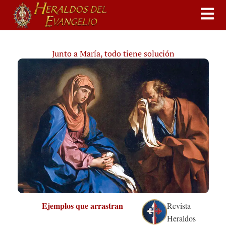
Junto a María, todo tiene solución
Ejemplos que arrastran
Revista
Heraldos