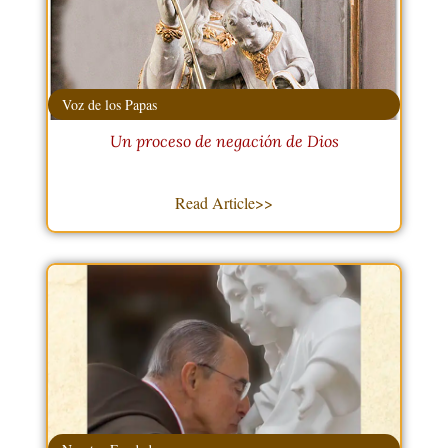
Voz de los Papas
Un proceso de negación de Dios
Read Article>>