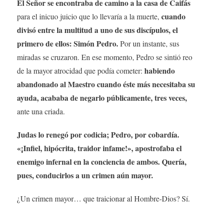
El Señor se encontraba de camino a la casa de Caifás
cuando
para el inicuo juicio que lo llevaría a la muerte,
divisó entre la multitud a uno de sus discípulos, el
primero de ellos: Simón Pedro.
Por un instante, sus
miradas se cruzaron. En ese momento, Pedro se sintió reo
habiendo
de la mayor atrocidad que podía cometer:
abandonado al Maestro cuando éste más necesitaba su
ayuda, acababa de negarlo públicamente, tres veces,
ante una criada.
Judas lo renegó por codicia; Pedro, por cobardía.
«¡Infiel, hipócrita, traidor infame!», apostrofaba el
enemigo infernal en la conciencia de ambos. Quería,
pues, conducirlos a un crimen aún mayor.
¿Un crimen mayor… que traicionar al Hombre-Dios? Sí.