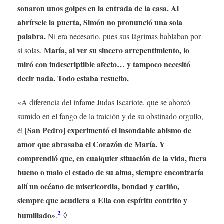
sonaron unos golpes en la entrada de la casa. Al
abrírsele la puerta, Simón no pronunció una sola
palabra.
Ni era necesario, pues sus lágrimas hablaban por
María, al ver su sincero arrepentimiento, lo
sí solas.
miró con indescriptible afecto… y tampoco necesitó
decir nada. Todo estaba resuelto.
«A diferencia del infame Judas Iscariote, que se ahorcó
sumido en el fango de la traición y de su obstinado orgullo,
[San Pedro] experimentó el insondable abismo de
él
amor que abrasaba el Corazón de María. Y
comprendió que, en cualquier situación de la vida, fuera
bueno o malo el estado de su alma, siempre encontraría
allí un océano de misericordia, bondad y cariño,
siempre que acudiera a Ella con espíritu contrito y
2
humillado»
.
◊