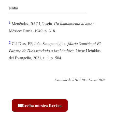
Notas
1
Menéndez, RSCJ, Josefa.
Un llamamiento al amor.
México: Patria, 1949, p. 318.
2
Clá Dias, EP, João Scognamiglio.
¡María Santísima! El
Paraíso de Dios revelado a los hombres
. Lima: Heraldos
del Evangelio, 2021, t. ii, p. 504.
Extraído de RHE270 – Enero 2026
Reciba nuestra Revista