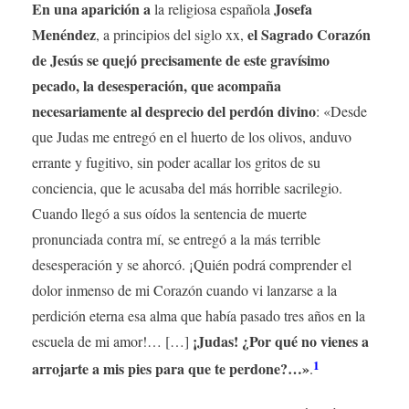
En una aparición a
Josefa
la religiosa española
Menéndez
el Sagrado Corazón
, a principios del siglo xx,
de Jesús se quejó precisamente de este gravísimo
pecado, la desesperación, que acompaña
necesariamente al desprecio del perdón divino
: «Desde
que Judas me entregó en el huerto de los olivos, anduvo
errante y fugitivo, sin poder acallar los gritos de su
conciencia, que le acusaba del más horrible sacrilegio.
Cuando llegó a sus oídos la sentencia de muerte
pronunciada contra mí, se entregó a la más terrible
desesperación y se ahorcó. ¡Quién podrá comprender el
dolor inmenso de mi Corazón cuando vi lanzarse a la
perdición eterna esa alma que había pasado tres años en la
¡Judas! ¿Por qué no vienes a
escuela de mi amor!… […]
1
arrojarte a mis pies para que te perdone?…»
.