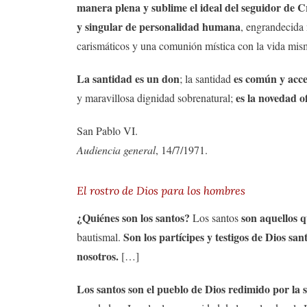
manera plena y sublime el ideal del seguidor de C
y singular de personalidad humana
, engrandecida 
carismáticos y una comunión mística con la vida mis
La santidad es un don
es común y acces
; la santidad
es la novedad o
y maravillosa dignidad sobrenatural;
San Pablo VI.
Audiencia general
, 14/7/1971.
El rostro de Dios para los hombres
¿Quiénes son los santos?
son aquellos 
Los santos
Son los partícipes y testigos de Dios sa
bautismal.
nosotros.
[…]
Los santos son el pueblo de Dios redimido por la