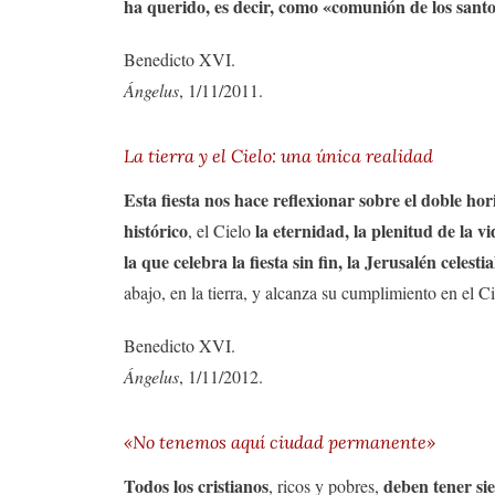
ha querido, es decir, como «comunión de los santo
Benedicto XVI.
Ángelus
, 1/11/2011.
La tierra y el Cielo: una única realidad
Esta fiesta nos hace reflexionar sobre el doble h
histórico
la eternidad, la plenitud de la v
, el Cielo
la que celebra la fiesta sin fin, la Jerusalén celestia
abajo, en la tierra, y alcanza su cumplimiento en el Ci
Benedicto XVI.
Ángelus
, 1/11/2012.
«No tenemos aquí ciudad permanente»
Todos los cristianos
deben tener si
, ricos y pobres,