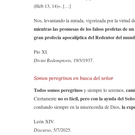
(Heb 13, 14)». […]
Nos, levantando la mirada, vigorizada por la virtud de
mientras las promesas de los falsos profetas de un
gran profecía apocalíptica del Redentor del mun
Pío XI.
Divini Redemptoris
, 19/3/1937.
Somos peregrinos en busca del señor
Todos somos peregrinos
cami
y siempre lo seremos,
no es fácil, pero con la ayuda del Señ
Ciertamente
la exp
confiando siempre en la misericordia de Dios,
León XIV.
Discurso
, 5/7/2025.