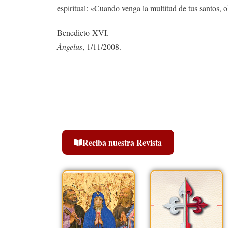
espiritual: «Cuando venga la multitud de tus santos, o
Benedicto XVI.
Ángelus
, 1/11/2008.
Reciba nuestra Revista