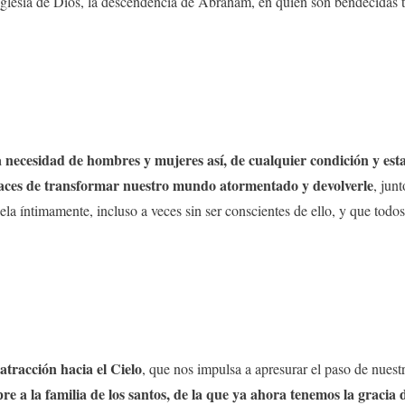
 Iglesia de Dios, la descendencia de Abraham, en quien son bendecidas t
 necesidad de hombres y mujeres así, de cualquier condición y est
apaces de transformar nuestro mundo atormentado y devolverle
, jun
a íntimamente, incluso a veces sin ser conscientes de ello, y que todos
atracción hacia el Cielo
, que nos impulsa a apresurar el paso de nuest
e a la familia de los santos, de la que ya ahora tenemos la gracia 