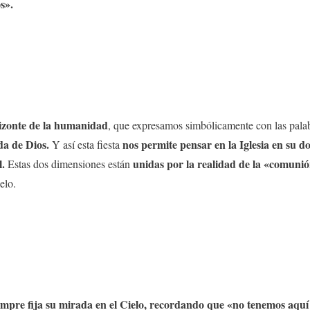
s».
orizonte de la humanidad
, que expresamos simbólicamente con las palabr
ida de Dios.
nos permite pensar en la Iglesia en su d
Y así esta fiesta
l.
unidas por la realidad de la «comunió
Estas dos dimensiones están
elo.
empre fija su mirada en el Cielo, recordando que «no tenemos aqu