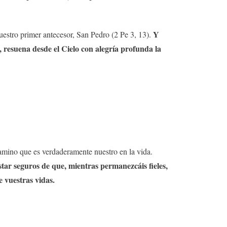
Y
nuestro primer antecesor, San Pedro (2 Pe 3, 13).
, resuena desde el Cielo con alegría profunda la
mino que es verdaderamente nuestro en la vida.
estar seguros de que, mientras permanezcáis fieles,
e vuestras vidas.