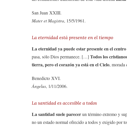
San Juan XXIII.
Mater et Magistra
, 15/5/1961.
La eternidad está presente en el tiempo
La eternidad ya puede estar presente en el centro
Todos los cristiano
pasa, sólo Dios permanece. […]
tierra, pero el corazón ya está en el Cielo
, morada 
Benedicto XVI.
Ángelus
, 1/11/2006.
La santidad es accesible a todos
La santidad suele parecer
un término extremo y sup
no un estado normal ofrecido a todos y exigido por t