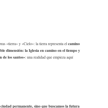
camino
as «tierra» y «Cielo»: la tierra representa el
oble dimensión: la Iglesia en camino en el tiempo y
n de los santos»
: una realidad que empieza aquí
í ciudad permanente, sino que buscamos la futura