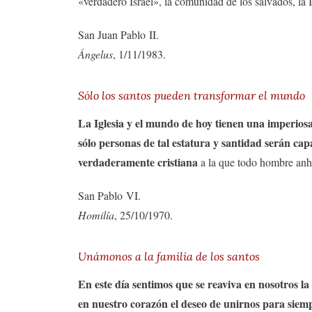
«verdadero Israel», la comunidad de los salvados, la
San Juan Pablo II.
Ángelus
, 1/11/1983.
Sólo los santos pueden transformar el mundo
La Iglesia y el mundo de hoy tienen una imperiosa
sólo personas de tal estatura y santidad serán c
verdaderamente cristiana
a la que todo hombre anhel
San Pablo VI.
Homilía
, 25/10/1970.
Unámonos a la familia de los santos
En este día sentimos que se reaviva en nosotros la 
en nuestro corazón el deseo de unirnos para siempr