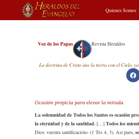
Quienes Somos
Voz de los Papas
Revista Heraldos
La doctrina de Cristo une la tierra con el Cielo, y
Ocasión propicia para elevar la mirada
La solemnidad de Todos los Santos es ocasión prop
la eternidad y de la santidad.
Todos los miemb
[…]
s
Dios: vuestra santificación» (1 Tes 4, 3). Así pues,