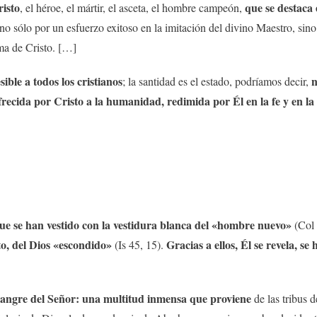
risto
que se destaca 
, el héroe, el mártir, el asceta, el hombre campeón,
no sólo por un esfuerzo exitoso en la imitación del divino Maestro, si
ma de Cristo. […]
ible a todos los cristianos
n
; la santidad es el estado, podríamos decir,
frecida por Cristo a la humanidad, redimida por Él en la fe y en la 
que se han vestido con la vestidura blanca del «hombre nuevo»
(Col 
nto, del Dios «escondido»
Gracias a ellos, Él se revela, se
(Is 45, 15).
 sangre del Señor: una multitud inmensa que proviene
de las tribus d