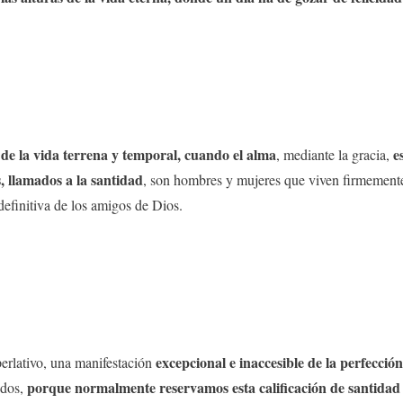
 de la vida terrena y temporal, cuando el alma
e
, mediante la gracia,
s, llamados a la santidad
, son hombres y mujeres que viven firmement
definitiva de los amigos de Dios.
excepcional e inaccesible de la perfecció
erlativo, una manifestación
porque normalmente reservamos esta calificación de santidad
odos,