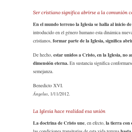
Ser cristiano significa abrirse a la comunión c
En el mundo terreno la Iglesia se halla al inicio 
introducido en el género humano esta dinámica nueva
formar parte de la Iglesia, significa abr
cristianos,
estar unidos a Cristo, en la Iglesia, no 
De hecho,
dimensión eterna.
En sustancia significa conformars
semejanza.
Benedicto XVI.
Ángelus
, 1/11/2012.
La Iglesia hace realidad esa unión
La doctrina de Cristo une
la tierra con 
, en efecto,
hasta
las condiciones transitorias de esta vida terrena