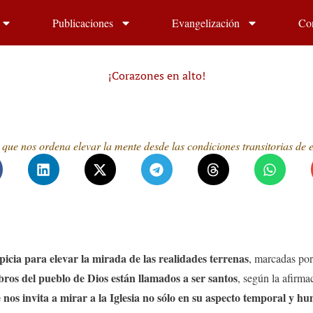
Publicaciones
Evangelización
Co
¡Corazones en alto!
a que nos ordena elevar la mente desde las condiciones transitorias de es
icia para elevar la mirada de las realidades terrenas
, marcadas por
ros del pueblo de Dios están llamados a ser santos
, según la afirma
e nos invita a mirar a la Iglesia no sólo en su aspecto temporal y h