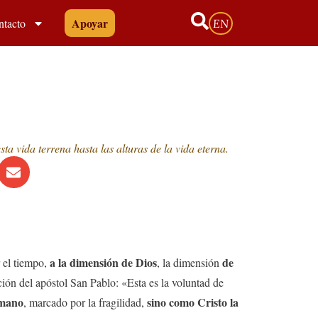
Apoyar
ntacto
EN
ta vida terrena hasta las alturas de la vida eterna.
a la dimensión de Dios
de
 el tiempo,
, la dimensión
ción del apóstol San Pablo: «Esta es la voluntad de
umano
sino como Cristo la
, marcado por la fragilidad,