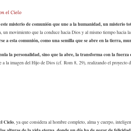
on el Cielo
de este misterio de comunión que une a la humanidad, un misterio t
, un movimiento que la conduce hacia Dios y al mismo tiempo hacia la 
irse a esta comunión, como una semilla que se abre en la tierra, mur
anula la personalidad, sino que la abre, la transforma con la fuerza d
e a la imagen del Hijo de Dios (cf. Rom 8, 29), realizando el proyecto
el Cielo
, ya que considera al hombre completo, alma y cuerpo, intelige
 las alturas de la vida eterna, donde un día ha de gozar de felicida