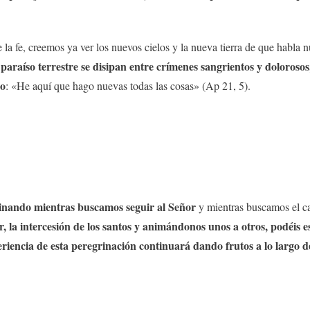
 la fe, creemos ya ver los nuevos cielos y la nueva tierra de que habla 
 paraíso terrestre se disipan entre crímenes sangrientos y dolorosos
do
: «He aquí que hago nuevas todas las cosas» (Ap 21, 5).
nando mientras buscamos seguir al Señor
y mientras buscamos el ca
or, la intercesión de los santos y animándonos unos a otros, podéis 
eriencia de esta peregrinación continuará dando frutos a lo largo d