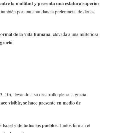
entre la multitud y presenta una estatura superior
no también por una abundancia preferencial de dones
ormal de la vida humana
, elevada a una misteriosa
gracia.
3, 10), llevando a su desarrollo pleno la gracia
 hace visible, se hace presente en medio de
de todos los pueblos.
e Israel y
Juntos forman el