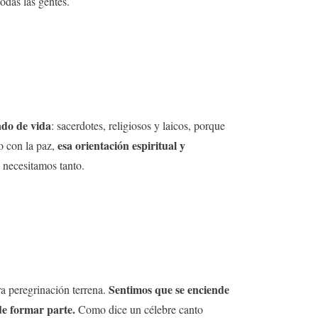
odas las gentes.
ado de vida
: sacerdotes, religiosos y laicos, porque
esa orientación espiritual y
to con la paz,
 necesitamos tanto.
Sentimos que se enciende
ra peregrinación terrena.
de formar parte.
Como dice un célebre canto