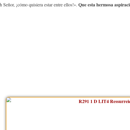
Que esta hermosa aspiració
h Señor, ¡cómo quisiera estar entre ellos!».