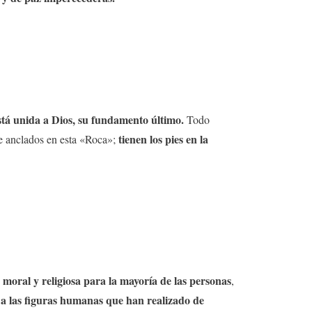
stá unida a Dios, su fundamento último.
Todo
tienen los pies en la
e anclados en esta «Roca»;
n moral y religiosa para la mayoría de las personas
,
 a las figuras humanas que han realizado de