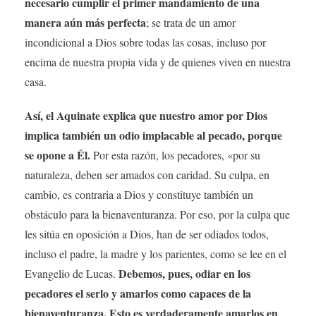
necesario cumplir el primer mandamiento de una
manera aún más perfecta
; se trata de un amor
incondicional a Dios sobre todas las cosas, incluso por
encima de nuestra propia vida y de quienes viven en nuestra
casa.
Así, el Aquinate explica que nuestro amor por Dios
implica también un odio implacable al pecado, porque
se opone a Él.
Por esta razón, los pecadores, «por su
naturaleza, deben ser amados con caridad. Su culpa, en
cambio, es contraria a Dios y constituye también un
obstáculo para la bienaventuranza. Por eso, por la culpa que
les sitúa en oposición a Dios, han de ser odiados todos,
incluso el padre, la madre y los parientes, como se lee en el
Debemos, pues, odiar en los
Evangelio de Lucas.
pecadores el serlo y amarlos como capaces de la
bienaventuranza. Esto es verdaderamente amarlos en