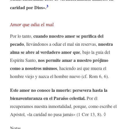
3
caridad por Dios».
Amor que odia el mal
cuando nuestro amor se purifica del
Por lo tanto,
pecado
nuestra
, llevándonos a odiar el mal sin reservas,
alma se abre al verdadero amor que
, bajo la guía del
nos permite amar a nuestro prójimo
Espíritu Santo,
como a nosotros mismos
, haciendo así que muera el
hombre viejo y nazca el hombre nuevo (cf. Rom 6, 6).
Este amor no conoce la muerte: persevera hasta la
bienaventuranza en el Paraíso celestial.
Por él
recuperamos nuestra inmortalidad, porque, como escribe el
Apóstol, «la caridad no pasa jamás» (1 Cor 13, 8). ◊
Notas