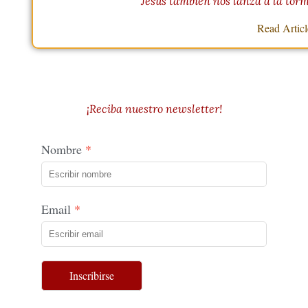
Jesús también nos lanza a la tor
Read Artic
¡Reciba nuestro newsletter!
Nombre
Email
Inscribirse