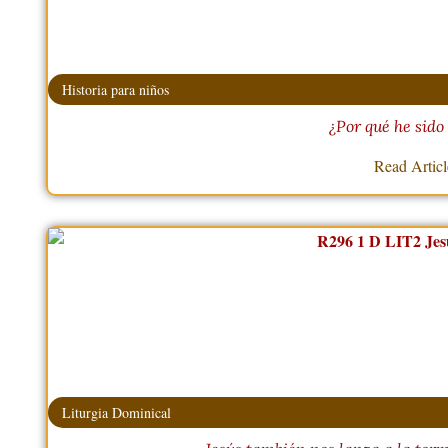
Historia para niños
¿Por qué he sido
Read Artic
Liturgia Dominical