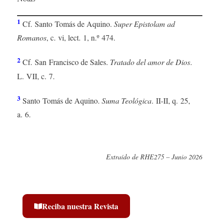
1
Cf. Santo Tomás de Aquino.
Super Epistolam ad
Romanos
, c. vi, lect. 1, n.º 474.
2
Cf. San Francisco de Sales.
Tratado del amor de Dios
.
L. VII, c. 7.
3
Santo Tomás de Aquino.
Suma Teológica
. II-II, q. 25,
a. 6.
Extraído de RHE275 – Junio 2026
Reciba nuestra Revista