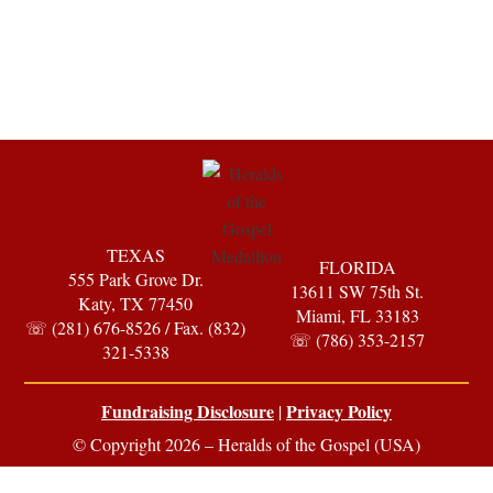
TEXAS
FLORIDA
555 Park Grove Dr.
13611 SW 75th St.
Katy, TX 77450
Miami, FL 33183
☏ (281) 676-8526 / Fax. (832)
☏ (786) 353-2157
321-5338
Fundraising Disclosure
Privacy Policy
|
© Copyright 2026 – Heralds of the Gospel (USA)