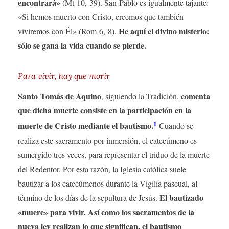
encontrará»
(Mt 10, 39). San Pablo es igualmente tajante:
«Si hemos muerto con Cristo, creemos que también
He aquí el divino misterio:
viviremos con Él» (Rom 6, 8).
sólo se gana la vida cuando se pierde.
Para vivir, hay que morir
Santo Tomás de Aquino
comenta
, siguiendo la Tradición,
que dicha muerte consiste en la participación en la
1
muerte de Cristo mediante el bautismo.
Cuando se
realiza este sacramento por inmersión, el catecúmeno es
sumergido tres veces, para representar el triduo de la muerte
del Redentor. Por esta razón, la Iglesia católica suele
bautizar a los catecúmenos durante la Vigilia pascual, al
El bautizado
término de los días de la sepultura de Jesús.
«muere» para vivir. Así como los sacramentos de la
nueva ley realizan lo que significan, el bautismo