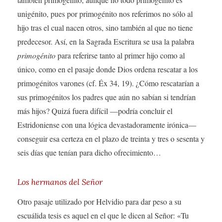
unigénito, pues por primogénito nos referimos no sólo al
hijo tras el cual nacen otros, sino también al que no tiene
predecesor. Así, en la Sagrada Escritura se usa la palabra
primogénito
para referirse tanto al primer hijo como al
único, como en el pasaje donde Dios ordena rescatar a los
primogénitos varones (cf. Éx 34, 19). ¿Cómo rescatarían a
sus primogénitos los padres que aún no sabían si tendrían
más hijos? Quizá fuera difícil —podría concluir el
Estridoniense con una lógica devastadoramente irónica—
conseguir esa certeza en el plazo de treinta y tres o sesenta y
seis días que tenían para dicho ofrecimiento…
Los hermanos del Señor
Otro pasaje utilizado por Helvidio para dar peso a su
escuálida tesis es aquel en el que le dicen al Señor: «Tu