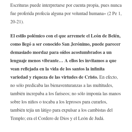
Escrituras puede interpretarse por cuenta propia, pues nunca
fue proferida profecía alguna por voluntad humana» (2 Pe 1,
20-21).
El estilo polémico con el que arremete el León de Belén,
como llegó a ser conocido San Jerónimo, puede parecer
demasiado mordaz para oídos acostumbrados a un
lenguaje menos vibrante… A ellos les invitamos a que
vean reflejada en la vida de los santos la infinita
variedad y riqueza de las virtudes de Cristo.
En efecto,
no sólo predicaba las bienaventuranzas a las multitudes,
también increpaba a los fariseos; no sólo imponía las manos
sobre los niños o tocaba a los leprosos para curarlos,
también tejía un látigo para expulsar a los cambistas del
Templo; era el Cordero de Dios y el León de Judá.