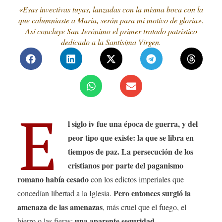
«Esas invectivas tuyas, lanzadas con la misma boca con la
que calumniaste a María, serán para mí motivo de gloria».
Así concluye San Jerónimo el primer tratado patrístico
dedicado a la Santísima Virgen.
E
l siglo iv fue una época de guerra, y del
peor tipo que existe: la que se libra en
tiempos de paz. La persecución de los
cristianos por parte del paganismo
romano había cesado
con los edictos imperiales que
Pero entonces surgió la
concedían libertad a la Iglesia.
amenaza de las amenazas
, más cruel que el fuego, el
una aparente seguridad.
hierro o las fieras: