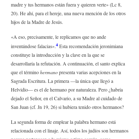
madre y tus hermanos están fuera y quieren verte» (Lc 8,
20). He ahí, para el hereje, una nueva mención de los otros
hijos de la Madre de Jesús.
«A eso, precisamente, le replicamos que no ande
4
inventándose falacias».
Esta recomendación jeronimiana
constituye la introducción y la clave en la que se
desarrollaría la refutación. A continuación, el santo explica
que el término
hermano
presenta varias acepciones en la
Sagrada Escritura. La primera —la única que llegó a
Helvidio— es el de hermano por naturaleza. Pero ¿habría
dejado el Señor, en el Calvario, a su Madre al cuidado de
San Juan (cf. Jn 19, 26) si hubiera tenido otros hermanos?
La segunda forma de emplear la palabra hermano está
relacionada con el linaje. Así, todos los judíos son hermanos