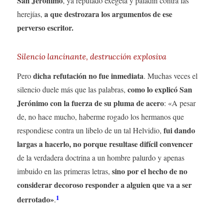
San Jerónimo
, ya reputado exégeta y paladín contra las
a que destrozara los argumentos de ese
herejías,
perverso escritor.
Silencio lancinante, destrucción explosiva
dicha refutación no fue inmediata
Pero
. Muchas veces el
como lo explicó San
silencio duele más que las palabras,
Jerónimo con la fuerza de su pluma de acero
: «A pesar
de, no hace mucho, haberme rogado los hermanos que
fui dando
respondiese contra un libelo de un tal Helvidio,
largas a hacerlo, no porque resultase difícil convencer
de la verdadera doctrina a un hombre palurdo y apenas
sino por el hecho de no
imbuido en las primeras letras,
considerar decoroso responder a alguien que va a ser
1
derrotado»
.