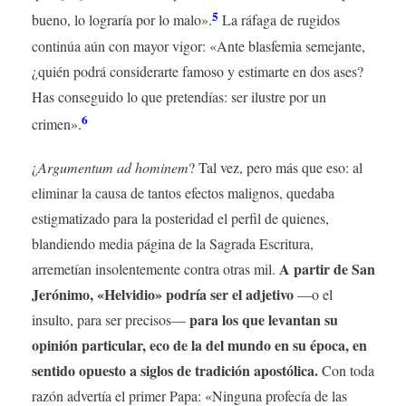
5
bueno, lo lograría por lo malo».
La ráfaga de rugidos
continúa aún con mayor vigor: «Ante blasfemia semejante,
¿quién podrá considerarte famoso y estimarte en dos ases?
Has conseguido lo que pretendías: ser ilustre por un
6
crimen».
¿
Argumentum ad hominem
? Tal vez, pero más que eso: al
eliminar la causa de tantos efectos malignos, quedaba
estigmatizado para la posteridad el perfil de quienes,
blandiendo media página de la Sagrada Escritura,
A partir de San
arremetían insolentemente contra otras mil.
Jerónimo, «Helvidio» podría ser el adjetivo
—o el
para los que levantan su
insulto, para ser precisos—
opinión particular, eco de la del mundo en su época, en
sentido opuesto a siglos de tradición apostólica.
Con toda
razón advertía el primer Papa: «Ninguna profecía de las