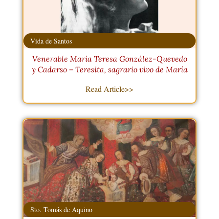
Vida de Santos
Venerable María Teresa González-Quevedo
y Cadarso – Teresita, sagrario vivo de María
Read Article>>
Sto. Tomás de Aquino