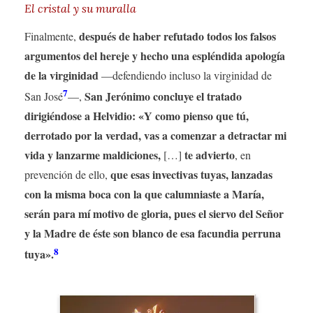
El cristal y su muralla
después de haber refutado todos los falsos
Finalmente,
argumentos del hereje y hecho una espléndida apología
de la virginidad
—defendiendo incluso la virginidad de
7
San Jerónimo concluye el tratado
San José
—,
dirigiéndose a Helvidio: «Y como pienso que tú,
derrotado por la verdad, vas a comenzar a detractar mi
vida y lanzarme maldiciones,
te advierto
[…]
, en
que esas invectivas tuyas, lanzadas
prevención de ello,
con la misma boca con la que calumniaste a María,
serán para mí motivo de gloria, pues el siervo del Señor
y la Madre de éste son blanco de esa facundia perruna
8
tuya».