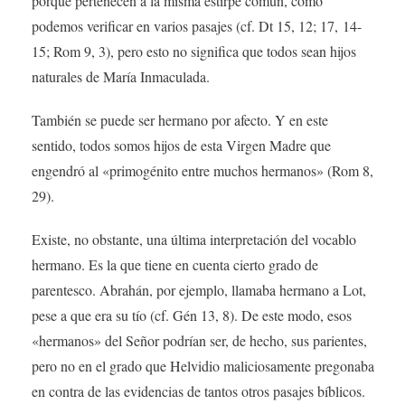
porque pertenecen a la misma estirpe común, como
podemos verificar en varios pasajes (cf. Dt 15, 12; 17, 14-
15; Rom 9, 3), pero esto no significa que todos sean hijos
naturales de María Inmaculada.
También se puede ser hermano por afecto. Y en este
sentido, todos somos hijos de esta Virgen Madre que
engendró al «primogénito entre muchos hermanos» (Rom 8,
29).
Existe, no obstante, una última interpretación del vocablo
hermano. Es la que tiene en cuenta cierto grado de
parentesco. Abrahán, por ejemplo, llamaba hermano a Lot,
pese a que era su tío (cf. Gén 13, 8). De este modo, esos
«hermanos» del Señor podrían ser, de hecho, sus parientes,
pero no en el grado que Helvidio maliciosamente pregonaba
en contra de las evidencias de tantos otros pasajes bíblicos.