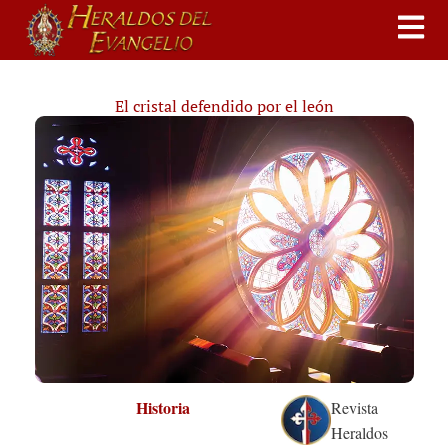
El cristal defendido por el león
Historia
Revista
Heraldos