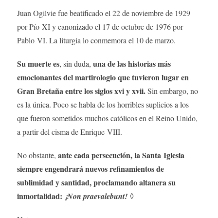
Juan Ogilvie fue beatificado el 22 de noviembre de 1929
por Pío XI y canonizado el 17 de octubre de 1976 por
Pablo VI. La liturgia lo conmemora el 10 de marzo.
Su muerte es
una de las historias más
, sin duda,
emocionantes del martirologio que tuvieron lugar en
Gran Bretaña entre los siglos xvi y xvii.
Sin embargo, no
es la única. Poco se habla de los horribles suplicios a los
que fueron sometidos muchos católicos en el Reino Unido,
a partir del cisma de Enrique VIII.
ante cada persecución, la Santa Iglesia
No obstante,
siempre engendrará nuevos refinamientos de
sublimidad y santidad, proclamando altanera su
inmortalidad:
¡Non praevalebunt!
◊