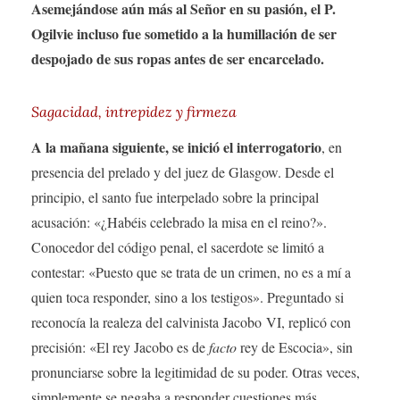
Asemejándose aún más al Señor en su pasión, el P.
Ogilvie incluso fue sometido a la humillación de ser
despojado de sus ropas antes de ser encarcelado.
Sagacidad, intrepidez y firmeza
A la mañana siguiente, se inició el interrogatorio
, en
presencia del prelado y del juez de Glasgow. Desde el
principio, el santo fue interpelado sobre la principal
acusación: «¿Habéis celebrado la misa en el reino?».
Conocedor del código penal, el sacerdote se limitó a
contestar: «Puesto que se trata de un crimen, no es a mí a
quien toca responder, sino a los testigos». Preguntado si
reconocía la realeza del calvinista Jacobo VI, replicó con
precisión: «El rey Jacobo es de
facto
rey de Escocia», sin
pronunciarse sobre la legitimidad de su poder. Otras veces,
simplemente se negaba a responder cuestiones más