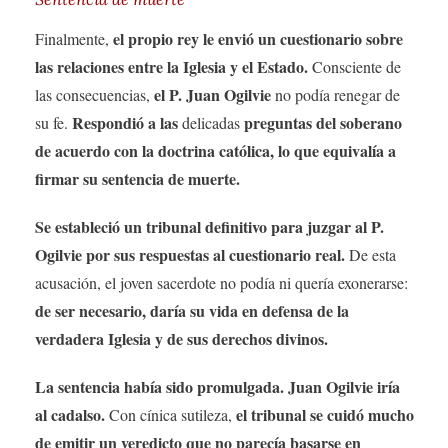
el propio rey le envió un cuestionario sobre
Finalmente,
las relaciones entre la Iglesia y el Estado.
Consciente de
el P. Juan Ogilvie
las consecuencias,
no podía renegar de
Respondió a las
preguntas del soberano
su fe.
delicadas
de acuerdo con la doctrina católica, lo que equivalía a
firmar su sentencia de muerte.
Se estableció un tribunal definitivo para juzgar al P.
Ogilvie por sus respuestas al cuestionario real.
De esta
acusación, el joven sacerdote no podía ni quería exonerarse:
de ser necesario, daría su vida en defensa de la
verdadera Iglesia y de sus derechos divinos.
La sentencia había sido promulgada. Juan Ogilvie iría
al cadalso.
el tribunal se cuidó mucho
Con cínica sutileza,
de emitir un veredicto que no parecía basarse en