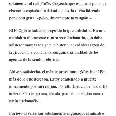
solamente mi religión?».
Creyendo que estaban a punto de
la turba liderada
obtener la capitulación del misionero,
por Scott grita: «¡Sólo, únicamente la religión!».
El P. Ogilvie había conseguido lo que anhelaba. En una
maniobra
contrarrevolucionaria, quedaba
típicamente
así desenmascarada
ante la historia la verdadera razón de
la sanguinaria maldad de los
la ejecución, y con ella,
agentes de la seudorreforma.
satisfecho, el mártir proclama: «¡Muy bien! Es
Altivo y
más de lo que deseaba. Estoy condenado a muerte
únicamente por mi religión.
Por ella daría cien vidas, si las
tuviera. Sólo tengo una; tómala, porque mi religión nunca
me la arrebataréis».
Furioso al verse tan astutamente engañado, el ministro