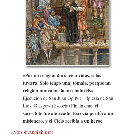
«Por mi religión daría cien vidas, si las
tuviera. Sólo tengo una; tómala, porque mi
religión nunca me la arrebataréis»
Ejecución de San Juan Ogilvie – Iglesia de San
el
Luis, Glasgow (Escocia) Finalmente,
sacerdote fue ahorcado. Escocia perdía a un
misionero, y el Cielo recibía a un héroe.
«Non prævalebunt»