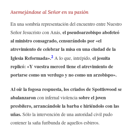
Asemejándose al Señor en su pasión
En una sombría representación del encuentro entre Nuestro
el pseudoarzobispo abofeteó
Señor Jesucristo con Anás,
al ministro consagrado, censurándolo por «el
atrevimiento de celebrar la misa en una ciudad de la
2
Iglesia Reformada».
el jesuita
A lo que, intrépido,
replicó: «Y vuestra merced tiene el atrevimiento de
portarse como un verdugo y no como un arzobispo».
Al oír la fogosa respuesta, los criados de Spottiswood se
abalanzaron
sobre el joven
con infernal violencia
presbítero, arrancándole la barba e hiriéndolo con las
uñas.
Sólo la intervención de una autoridad civil pudo
contener la saña furibunda de aquellos esbirros.