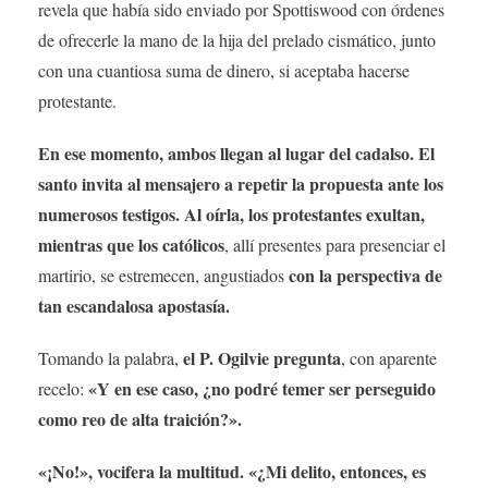
revela que había sido enviado por Spottiswood con órdenes
de ofrecerle la mano de la hija del prelado cismático, junto
con una cuantiosa suma de dinero, si aceptaba hacerse
protestante.
En ese momento, ambos llegan al lugar del cadalso. El
santo invita al mensajero a repetir la propuesta ante los
numerosos testigos. Al oírla, los protestantes exultan,
mientras que los católicos
, allí presentes para presenciar el
con la perspectiva de
martirio, se estremecen, angustiados
tan escandalosa apostasía.
el P. Ogilvie pregunta
Tomando la palabra,
, con aparente
«Y en ese caso, ¿no podré temer ser perseguido
recelo:
como reo de alta traición?».
«¡No!», vocifera la multitud. «¿Mi delito, entonces, es