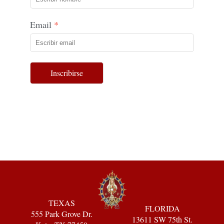
Email
Inscribirse
TEXAS
FLORIDA
555 Park Grove Dr.
13611 SW 75th St.