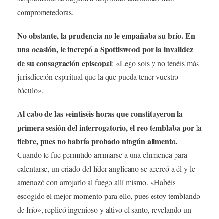
comprometedoras.
No obstante, la prudencia no le empañaba su brío. En
una ocasión, le increpó a Spottiswood por la invalidez
de su consagración episcopal
: «Lego sois y no tenéis más
jurisdicción espiritual que la que pueda tener vuestro
báculo».
Al cabo de las veintiséis horas que constituyeron la
primera sesión del interrogatorio, el reo temblaba por la
fiebre, pues no habría probado ningún alimento.
Cuando le fue permitido arrimarse a una chimenea para
calentarse, un criado del líder anglicano se acercó a él y le
amenazó con arrojarlo al fuego allí mismo. «Habéis
escogido el mejor momento para ello, pues estoy temblando
de frío», replicó ingenioso y altivo el santo, revelando un