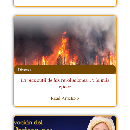
Diversos
La más sutil de las revoluciones… y la más
eficaz
Read Article>>