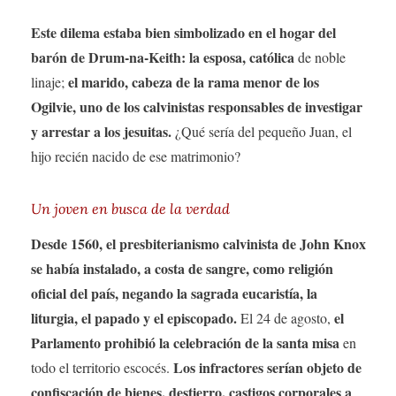
Este dilema estaba bien simbolizado en el hogar del
barón de Drum-na-Keith: la esposa, católica
de noble
el marido, cabeza de la rama menor de los
linaje;
Ogilvie, uno de los calvinistas responsables de investigar
y arrestar a los jesuitas.
¿Qué sería del pequeño Juan, el
hijo recién nacido de ese matrimonio?
Un joven en busca de la verdad
Desde 1560, el presbiterianismo calvinista de John Knox
se había instalado, a costa de sangre, como religión
oficial del país, negando la sagrada eucaristía, la
liturgia, el papado y el episcopado.
el
El 24 de agosto,
Parlamento prohibió la celebración de la santa misa
en
Los infractores serían objeto de
todo el territorio escocés.
confiscación de bienes, destierro, castigos corporales a