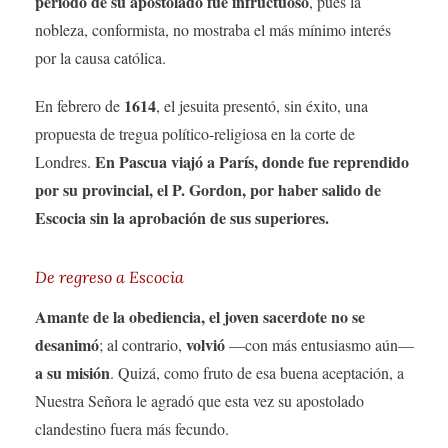
período de su apostolado fue infructuoso
, pues la
nobleza, conformista, no mostraba el más mínimo interés
por la causa católica.
1614
En febrero de
, el jesuita presentó, sin éxito, una
propuesta de tregua político-religiosa en la corte de
En Pascua viajó a París, donde fue reprendido
Londres.
por su provincial, el P. Gordon, por haber salido de
Escocia sin la aprobación de sus superiores.
De regreso a Escocia
Amante de la obediencia, el joven sacerdote no se
desanimó
volvió
; al contrario,
—con más entusiasmo aún—
a su misión
. Quizá, como fruto de esa buena aceptación, a
Nuestra Señora le agradó que esta vez su apostolado
clandestino fuera más fecundo.