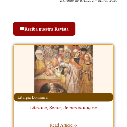
Extraído de RHE272 – Marzo 2026
Reciba nuestra Revista
Liturgia Dominical
Líbrame, Señor, de mis «amigos»
Read Article>>