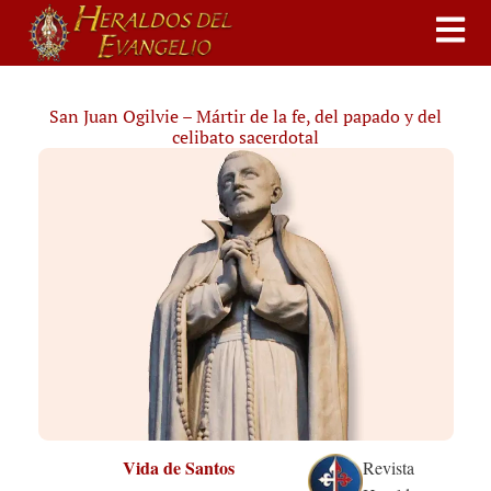
San Juan Ogilvie – Mártir de la fe, del papado y del
celibato sacerdotal
Vida de Santos
Revista