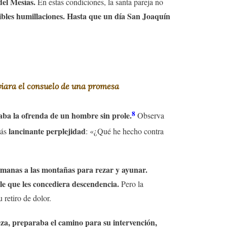
del Mesías.
En estas condiciones, la santa pareja no
ibles humillaciones. Hasta que un día San Joaquín
nviara el consuelo de una promesa
8
aba la ofrenda de un hombre sin prole.
Observa
lancinante perplejidad
más
: «¿Qué he hecho contra
semanas a las montañas para rezar y ayunar.
le que les concediera descendencia.
Pero la
 retiro de dolor.
eza, preparaba el camino para su intervención,