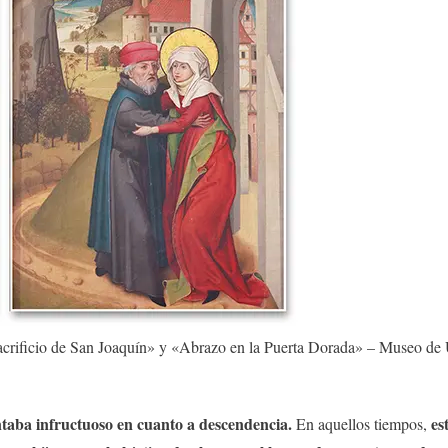
acrificio de San Joaquín» y «Abrazo en la Puerta Dorada» – Museo de
ntaba infructuoso en cuanto a descendencia.
es
En aquellos tiempos,