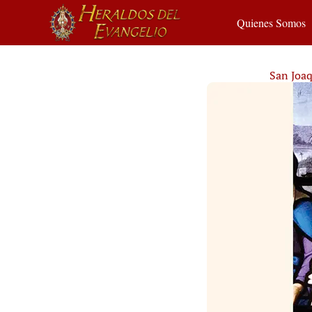
Quienes Somos
San Joaq