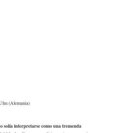
 Ulm (Alemania)
to solía interpretarse como una tremenda