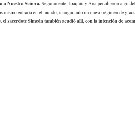
a a Nuestra Señora.
Seguramente, Joaquín y Ana percibieron algo del s
Dios mismo entraría en el mundo, inaugurando un nuevo régimen de grac
s, el sacerdote Simeón también acudió allí, con la intención de aco