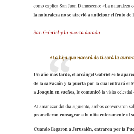
como explica San Juan Damasceno: «La naturaleza cedi
la naturaleza no se atrevió a anticipar el fruto d
San Gabriel y la puerta dorada
«La hija que nacerá de ti será la auror
Un año más tarde, el arcángel Gabriel se le apar
de la salvación y la puerta por la cual entrará el
a Joaquín en sueños, le comunicó
la visita celestia
Al amanecer del día siguiente, ambos conversaron so
prometieron consagrar a la niña enteramente al se
Cuando llegaron a Jerusalén, entraron por la Pu