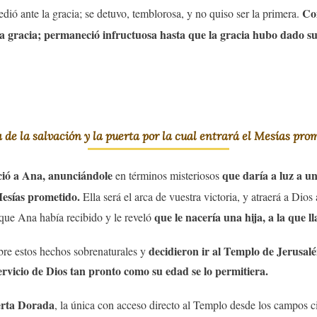
Co
ó ante la gracia; se detuvo, temblorosa, y no quiso ser la primera.
e la gracia; permaneció infructuosa hasta que la gracia hubo dado s
a de la salvación y la puerta por la cual entrará el Mesías prom
eció a Ana, anunciándole
que daría a luz a un
en términos misteriosos
 Mesías prometido.
Ella será el arca de vuestra victoria, y atraerá a Dios a
que le nacería una hija, a la que 
l que Ana había recibido y le reveló
decidieron ir al Templo de Jerusalé
bre estos hechos sobrenaturales y
rvicio de Dios tan pronto como su edad se lo permitiera.
erta Dorada
, la única con acceso directo al Templo desde los campos 