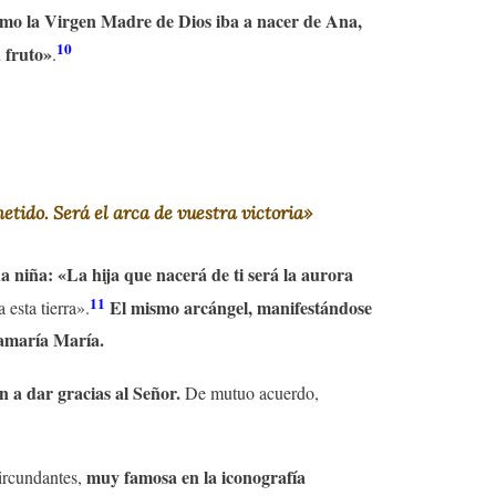
mo la Virgen Madre de Dios iba a nacer de Ana,
10
u fruto»
.
etido. Será el arca de vuestra victoria»
a niña: «La hija que nacerá de ti será la aurora
11
El mismo arcángel, manifestándose
 esta tierra».
llamaría María.
n a dar gracias al Señor.
De mutuo acuerdo,
muy famosa en la iconografía
circundantes,