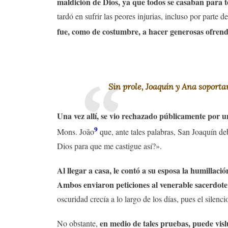
maldición de Dios, ya que todos se casaban para ten
tardó en sufrir las peores injurias, incluso por parte d
fue, como de costumbre, a hacer generosas ofrend
Sin prole, Joaquín y Ana soporta
Una vez allí, se vio rechazado públicamente por u
9
Mons. João
que, ante tales palabras, San Joaquín de
Dios para que me castigue así?».
Al llegar a casa, le contó a su esposa la humillaci
Ambos enviaron peticiones al venerable sacerdote
oscuridad crecía a lo largo de los días, pues el silenc
en medio de tales pruebas, puede vis
No obstante,