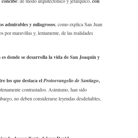
a concibe
con
: de modo arquitectónico y jerárquico,
os admirables y milagrosos
, como explica San Juan
s por maravillas y, lentamente, de las realidades
a es donde se desarrolla la vida de San Joaquín y
tre los que destaca el
,
Protoevangelio de Santiago
s plenamente contrastados. Asimismo, han sido
embargo, no deben considerarse leyendas desdeñables,