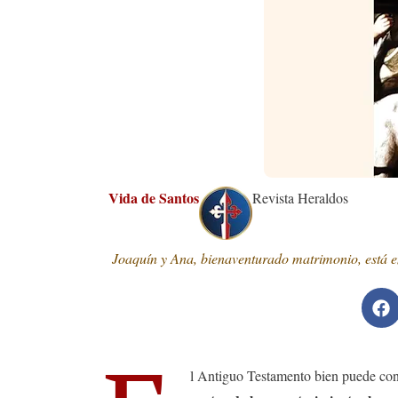
Vida de Santos
Revista Heraldos
Joaquín y Ana, bienaventurado matrimonio, está en
l Antiguo Testamento bien puede con