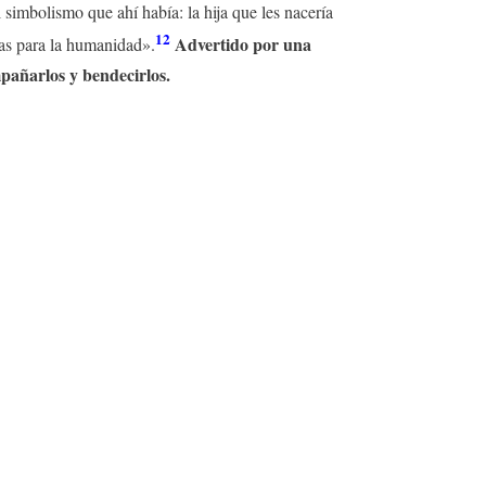
imbolismo que ahí había: la hija que les nacería
12
Advertido por una
ias para la humanidad».
mpañarlos y bendecirlos.