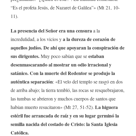
“Es el profeta Jesús, de Nazaret de Galilea”» (Mt 21, 10-
11).
La presencia del Señor era una censura
a la
a la dureza de corazón de
incredulidad, a los vicios y
aquellos judíos. De ahí que apoyaran la conspiración de
sus dirigentes.
estaban
Muy poco sabían que se
desenmascarando al mostrar un odio irracional y
satánico. Con la muerte del Redentor se produjo la
auténtica separación
: «El velo del templo se rasgó en dos
de arriba abajo; la tierra tembló, las rocas se resquebrajaron,
las tumbas se abrieron y muchos cuerpos de santos que
La higuera
habían muerto resucitaron» (Mt 27, 51-52).
estéril fue arrancada de raíz y en su lugar germinó la
semilla nacida del costado de Cristo: la Santa Iglesia
Católica.