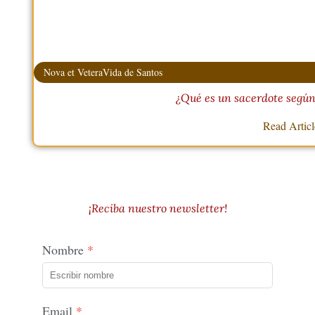
Nova et Vetera
Vida de Santos
¿Qué es un sacerdote según
Read Artic
¡Reciba nuestro newsletter!
Nombre
Email