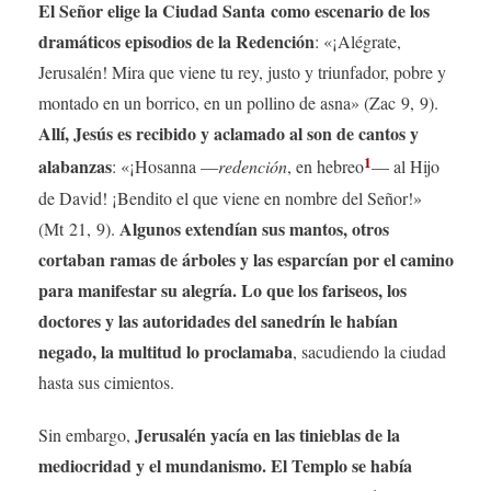
El Señor elige la Ciudad Santa como escenario de los
dramáticos episodios de la Redención
: «¡Alégrate,
Jerusalén! Mira que viene tu rey, justo y triunfador, pobre y
montado en un borrico, en un pollino de asna» (Zac 9, 9).
Allí, Jesús es recibido y aclamado al son de cantos y
1
alabanzas
: «¡Hosanna —
redención
, en hebreo
— al Hijo
de David! ¡Bendito el que viene en nombre del Señor!»
Algunos extendían sus mantos, otros
(Mt 21, 9).
cortaban ramas de árboles y las esparcían por el camino
para manifestar su alegría. Lo que los fariseos, los
doctores y las autoridades del sanedrín le habían
negado, la multitud lo proclamaba
, sacudiendo la ciudad
hasta sus cimientos.
Jerusalén yacía en las tinieblas de la
Sin embargo,
mediocridad y el mundanismo. El Templo se había