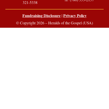
321-5338
Fundraising Disclosure
Privacy Policy
|
© Copyright 2026 – Heralds of the Gospel (USA)