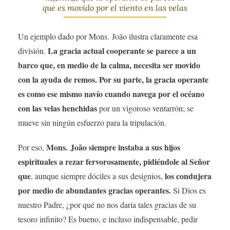
que es movido por el viento en las velas
Un ejemplo dado por Mons. João ilustra claramente esa
La gracia actual cooperante se parece a un
división.
barco que, en medio de la calma, necesita ser movido
con la ayuda de remos. Por su parte, la gracia operante
es como ese mismo navío cuando navega por el océano
con las velas henchidas
por un vigoroso ventarrón; se
mueve sin ningún esfuerzo para la tripulación.
Mons. João siempre instaba a sus hijos
Por eso,
espirituales a rezar fervorosamente, pidiéndole al Señor
que
los condujera
, aunque siempre dóciles a sus designios,
por medio de abundantes gracias operantes.
Si Dios es
nuestro Padre, ¿por qué no nos daría tales gracias de su
tesoro infinito? Es bueno, e incluso indispensable, pedir