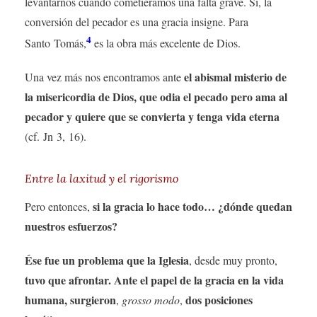
levantarnos cuando cometiéramos una falta grave. Sí, la
conversión del pecador es una gracia insigne. Para
4
Santo Tomás,
es la obra más excelente de Dios.
el abismal misterio de
Una vez más nos encontramos ante
la misericordia de Dios, que odia el pecado pero ama al
pecador y quiere que se convierta y tenga vida eterna
(cf. Jn 3, 16).
Entre la laxitud y el rigorismo
si la gracia lo hace todo… ¿dónde quedan
Pero entonces,
nuestros esfuerzos?
Ése fue un problema que la Iglesia
, desde muy pronto,
tuvo que afrontar. Ante el papel de la gracia en la vida
humana, surgieron
dos posiciones
,
grosso modo
,