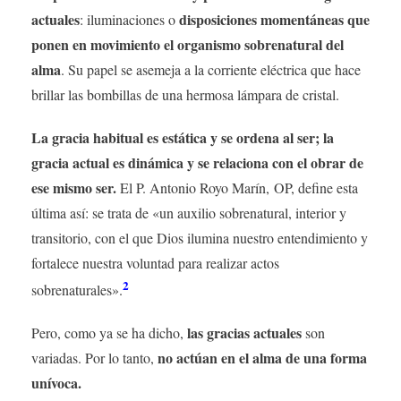
actuales
disposiciones momentáneas que
: iluminaciones o
ponen en movimiento el organismo sobrenatural del
alma
. Su papel se asemeja a la corriente eléctrica que hace
brillar las bombillas de una hermosa lámpara de cristal.
La gracia habitual es estática y se ordena al ser; la
gracia actual es dinámica y se relaciona con el obrar de
ese mismo ser.
El P. Antonio Royo Marín, OP, define esta
última así: se trata de «un auxilio sobrenatural, interior y
transitorio, con el que Dios ilumina nuestro entendimiento y
fortalece nuestra voluntad para realizar actos
2
sobrenaturales».
las gracias actuales
Pero, como ya se ha dicho,
son
no actúan en el alma de una forma
variadas. Por lo tanto,
unívoca.