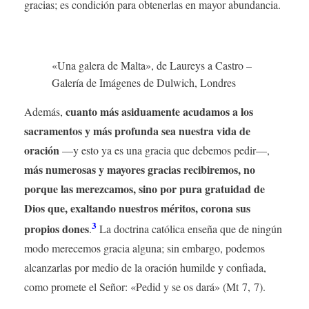
gracias; es condición para obtenerlas en mayor abundancia.
«Una galera de Malta», de Laureys a Castro –
Galería de Imágenes de Dulwich, Londres
cuanto más asiduamente acudamos a los
Además,
sacramentos y más profunda sea nuestra vida de
oración
—y esto ya es una gracia que debemos pedir—,
más numerosas y mayores gracias recibiremos, no
porque las merezcamos, sino por pura gratuidad de
Dios que, exaltando nuestros méritos, corona sus
3
propios dones
.
La doctrina católica enseña que de ningún
modo merecemos gracia alguna; sin embargo, podemos
alcanzarlas por medio de la oración humilde y confiada,
como promete el Señor: «Pedid y se os dará» (Mt 7, 7).