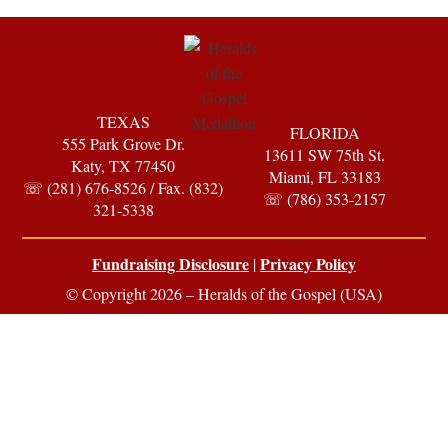
TEXAS
FLORIDA
555 Park Grove Dr.
13611 SW 75th St.
Katy, TX 77450
Miami, FL 33183
☏ (281) 676-8526 / Fax. (832)
☏ (786) 353-2157
321-5338
Fundraising Disclosure
Privacy Policy
|
© Copyright 2026 – Heralds of the Gospel (USA)