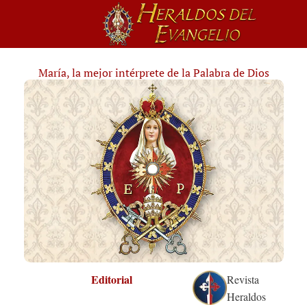
María, la mejor intérprete de la Palabra de Dios
Editorial
Revista
Heraldos