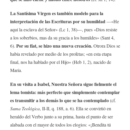
La Santísima Virgen es también modelo para la
interpretación de las Escrituras por su humildad
—«He
aquí la esclava del Señor» (Lc 1, 38)—, pues «Dios resiste
a los soberbios, mas da su gracia a los humildes» (Sant 4,
Por su fíat, se hizo una nueva creación.
6).
Otrora Dios se
había revelado por medio de los profetas; «en esta etapa
final, nos ha hablado por el Hijo» (Heb 1, 2), nacido de
María.
En su visita a Isabel, Nuestra Señora sigue fielmente el
lema tomista: más perfecto que simplemente contemplar
es transmitir a los demás lo que se ha contemplado
(cf.
Suma Teológica
, II-II, q. 188, a. 6). Ella se convirtió en
heraldo del Verbo junto a su prima, hasta el punto de ser
alabada con el mayor de todos los elogios: «¡Bendita tú