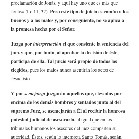
proclamación de Jonás, y aquí hay uno que es más que
Pero este tipo de juicio es común a los
Jonás» (Lc 11, 32).
buenos y a los malos y, por consiguiente, no se aplica a
la promesa hecha por el Señor.
Juzga por
el que consiente la sentencia del
interpretación
juez y que, por tanto, al aprobar la decisión de éste,
participa de ella. Tal juicio será propio de todos los
elegidos,
pues los malos nunca asentirán los actos de
Jesucristo.
Y por
juzgarán aquellos que, elevados por
semejanza
encima de los demás hombres y sentados junto al del
supremo Juez, se asemejarán a Él al recibir la honrosa
potestad judicial de asesorarlo,
al igual que en los
tribunales humanos los asesores del juez comparten su
serán
autoridad. Éstos, según lo interpreta Santo Tomás,