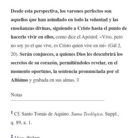
Desde esta perspectiva, los varones perfectos son
aquellos que han asimilado en todo la voluntad y las
enseñanzas divinas, siguiendo a Cristo hasta el punto de
hacerlo vivir en ellos,
como dice el Apóstol: «Vivo, pero
no soy yo el que vive, es Cristo quien vive en mí» (Gál 2,
Serán conjueces, a quienes Dios les descubrirá los
20).
secretos de su corazón, permitiéndoles revelar, en el
momento oportuno, la sentencia pronunciada por el
Altísimo
y grabada en sus almas. ◊
Notas
1
Cf. Santo Tomás de Aquino.
Suma Teológica
. Suppl.,
q. 89, a. 1.
2
Idem
, ibidem.