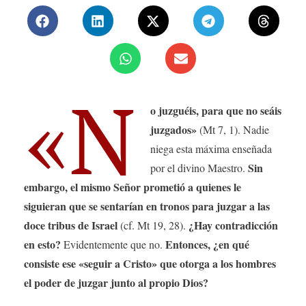
«N
o juzguéis, para que no seáis
juzgados»
(Mt 7, 1). Nadie
niega esta máxima enseñada
Sin
por el divino Maestro.
embargo, el mismo Señor prometió a quienes le
siguieran que se sentarían en tronos para juzgar a las
doce tribus de Israel
¿Hay contradicción
(cf. Mt 19, 28).
en esto?
Entonces, ¿en qué
Evidentemente que no.
consiste ese «seguir a Cristo» que otorga a los hombres
el poder de juzgar junto al propio Dios?