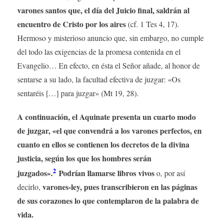
varones santos que, el día del Juicio final, saldrán al
encuentro de Cristo por los aires
(cf. 1 Tes 4, 17).
Hermoso y misterioso anuncio que, sin embargo, no cumple
del todo las exigencias de la promesa contenida en el
Evangelio… En efecto, en ésta el Señor añade, al honor de
sentarse a su lado, la facultad efectiva de juzgar: «Os
sentaréis […] para juzgar» (Mt 19, 28).
A continuación, el Aquinate presenta un cuarto modo
de juzgar, «el que convendrá a los varones perfectos, en
cuanto en ellos se contienen los decretos de la divina
justicia, según los que los hombres serán
2
juzgados».
Podrían llamarse libros vivos
o, por así
varones-ley, pues transcribieron en las páginas
decirlo,
de sus corazones lo que contemplaron de la palabra de
vida.