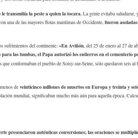
le transmitía la peste a quien la tocara.
La gente evitaba saludarse,
fueron asoladas 
 con una de las mayores flotas marítimas de Occidente,
«En Aviñón
os sufrimientos del continente:
, del 25 de enero al 27 de a
para las tumbas, el Papa autorizó los entierros en el cementerio po
s que conformaban el pueblo de Soisy-sur-Seine, sólo quedaron seis al fi
veinticinco millones de muertos en Europa y treinta y seis
 menos de
blación mundial, significaban mucho más aún para aquella época. Calcule
te presenciaron auténticas conversiones; las oraciones se multiplic