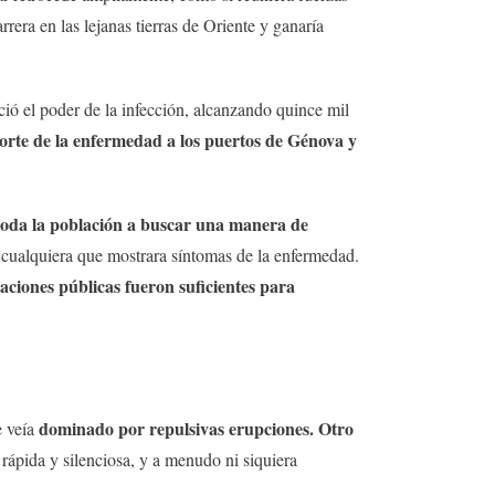
rrera en las lejanas tierras de Oriente y ganaría
ció el poder de la infección, alcanzando quince mil
porte de la enfermedad a los puertos de Génova y
toda la población a buscar una manera de
 cualquiera que mostrara síntomas de la enfermedad.
raciones públicas fueron suficientes para
dominado por repulsivas erupciones. Otro
 veía
rápida y silenciosa, y a menudo ni siquiera