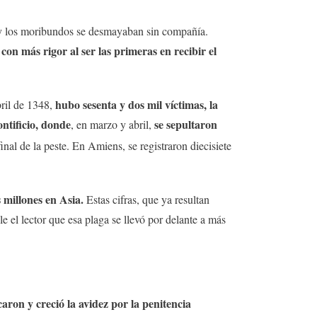
 y los moribundos se desmayaban sin compañía.
con más rigor al ser las primeras en recibir el
hubo sesenta y dos mil víctimas, la
bril de 1348,
ntificio, donde
se sepultaron
, en marzo y abril,
nal de la peste. En Amiens, se registraron diecisiete
 millones en Asia.
Estas cifras, que ya resultan
 el lector que esa plaga se llevó por delante a más
aron y creció la avidez por la penitencia