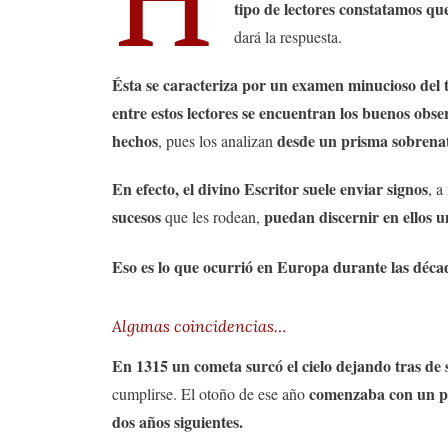
tipo de lectores constatamos que 
dará la respuesta.
Ésta se caracteriza por un examen minucioso del 
entre estos lectores se encuentran los buenos obs
hechos
desde un prisma sobrenat
, pues los analizan
En efecto, el divino Escritor suele enviar signos
, a
sucesos
puedan discernir en ellos un
que les rodean,
Eso es lo que ocurrió en Europa durante las déca
Algunas coincidencias…
En 1315 un cometa surcó el cielo dejando tras de s
comenzaba con un pe
cumplirse. El otoño de ese año
dos años siguientes.