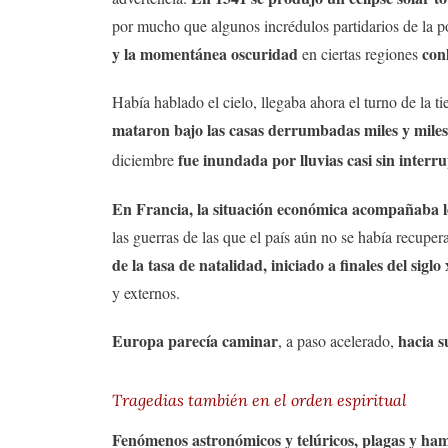
por mucho que algunos incrédulos partidarios de la p
y la momentánea oscuridad
con
en ciertas regiones
Había hablado el cielo, llegaba ahora el turno de la ti
mataron bajo las casas derrumbadas miles y miles
fue inundada por lluvias casi sin interr
diciembre
En Francia, la situación económica acompañaba lo
las guerras de las que el país aún no se había recupe
de la tasa de natalidad, iniciado a finales del siglo x
y externos.
Europa parecía caminar
hacia s
, a paso acelerado,
Tragedias también en el orden espiritual
Fenómenos astronómicos y telúricos, plagas y ham