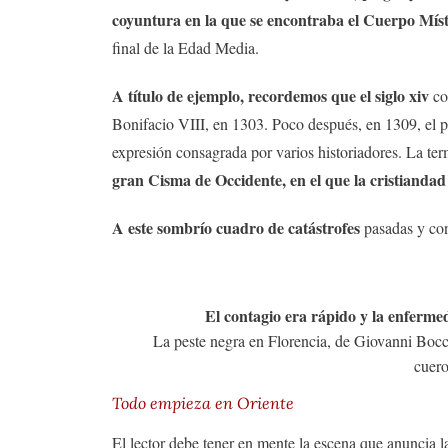
coyuntura en la que se encontraba el Cuerpo Míst
final de la Edad Media.
A título de ejemplo, recordemos que el siglo
xiv
co
Bonifacio VIII, en 1303. Poco después, en 1309, el p
expresión consagrada por varios historiadores. La ter
gran Cisma de Occidente, en el que la cristiandad s
A este sombrío cuadro de catástrofes
pasadas y con
El contagio era rápido y la enfermed
La peste negra en Florencia, de Giovanni Bocca
cuero
Todo empieza en Oriente
El lector debe tener en mente la escena que anuncia l