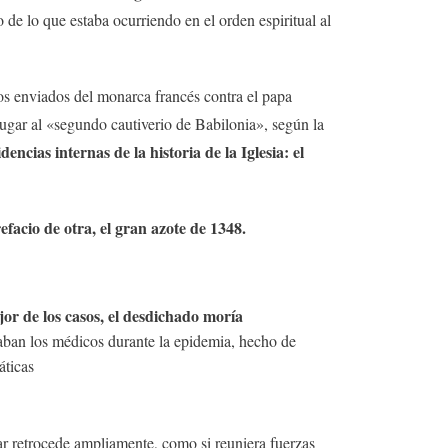
de lo que estaba ocurriendo en el orden espiritual al
os enviados del monarca francés contra el papa
ugar al «segundo cautiverio de Babilonia», según la
dencias internas de la historia de la Iglesia: el
efacio de otra, el gran azote de 1348.
jor de los casos, el desdichado moría
saban los médicos durante la epidemia, hecho de
áticas
ar retrocede ampliamente, como si reuniera fuerzas