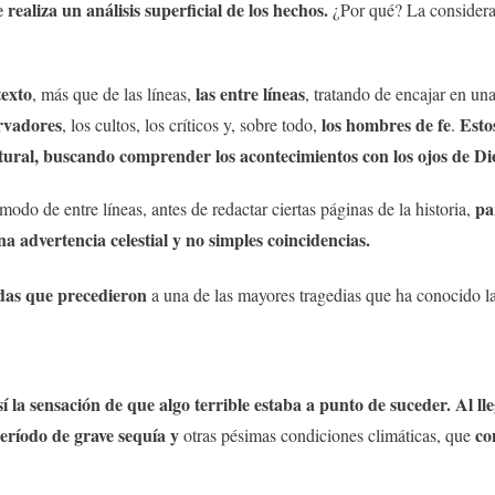
realiza un análisis superficial de los hechos.
¿Por qué? La consider
texto
las entre líneas
, más que de las líneas,
, tratando de encajar en un
ervadores
los hombres de fe
Esto
, los cultos, los críticos y, sobre todo,
.
ural, buscando comprender los acontecimientos con los ojos de Di
pa
 modo de entre líneas, antes de redactar ciertas páginas de la historia,
a advertencia celestial y no simples coincidencias.
das que precedieron
a una de las mayores tragedias que ha conocido 
í la sensación de que algo terrible estaba a punto de suceder. Al ll
ríodo de grave sequía y
co
otras pésimas condiciones climáticas, que