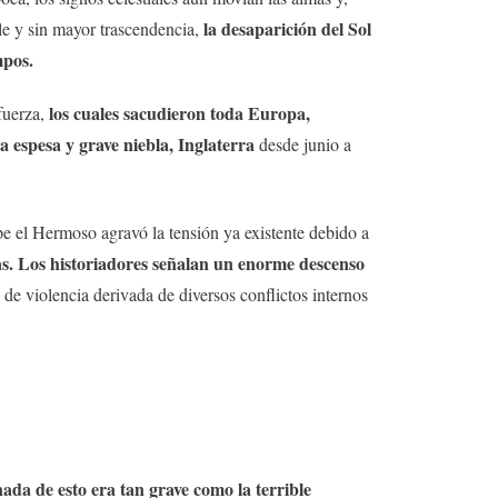
la desaparición del Sol
le y sin mayor trascendencia,
mpos.
los cuales sacudieron toda Europa,
 fuerza,
 espesa y grave niebla, Inglaterra
desde junio a
pe el Hermoso agravó la tensión ya existente debido a
sas. Los historiadores señalan un enorme descenso
de violencia derivada de diversos conflictos internos
nada de esto era tan grave como la terrible