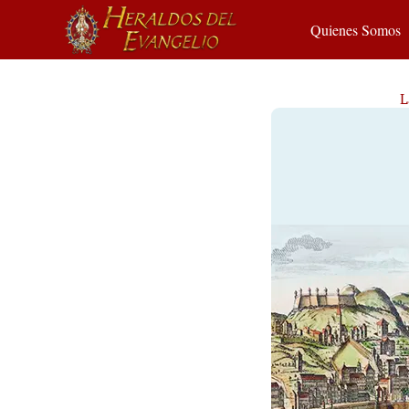
Quienes Somos
L