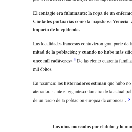
El contagio era fulminante: la ropa de un enfermo 
Ciudades portuarias como
Venecia
la majestuosa
,
impacto de la epidemia.
Las localidades francesas contuvieron gran parte de l
mitad de la población; y cuando no hubo más sitio 
4
once mil cadáveres»
.
De las ciento cuarenta familia
mil óbitos.
los historiadores estiman
En resumen:
que hubo no
aterradoras ante el gigantesco tamaño de la actual po
5
de un tercio de la población europea de entonces…
Los años marcados por el dolor y la muer