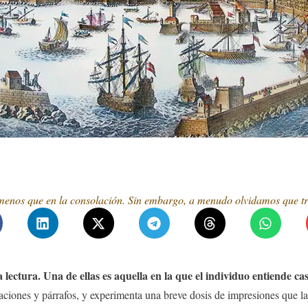
enos que en la consolación. Sin embargo, a menudo olvidamos que tras
 lectura. Una de ellas es aquella en la que el individuo entiende ca
ciones y párrafos, y experimenta una breve dosis de impresiones que la