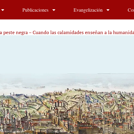
Publicaciones
Evangelización
Co
a peste negra – Cuando las calamidades enseñan a la humanid