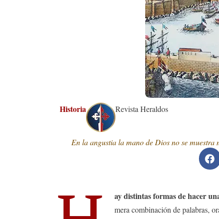
Historia
Revista Heraldos
En la angustia la mano de Dios no se muestra m
H
ay distintas formas de hacer una
mera combinación de palabras, ora