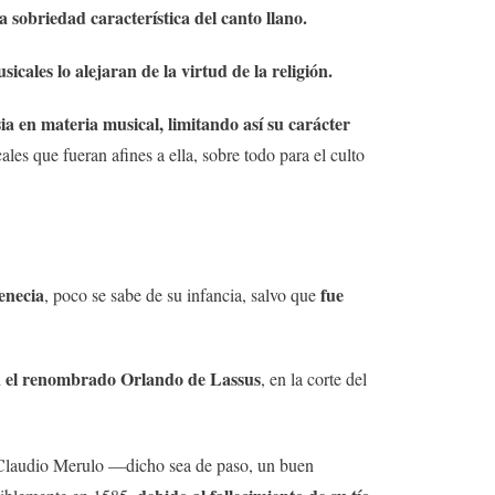
sobriedad característica del canto llano.
cales lo alejaran de la virtud de la religión.
ia en materia musical, limitando así su carácter
es que fueran afines a ella, sobre todo para el culto
enecia
fue
, poco se sabe de su infancia, salvo que
 el renombrado Orlando de Lassus
, en la corte del
e Claudio Merulo —dicho sea de paso, un buen