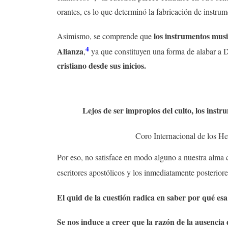
orantes, es lo que determinó la fabricación de instrum
los instrumentos music
Asimismo, se comprende que
4
Alianza
,
ya que constituyen una forma de alabar a Di
cristiano desde sus inicios.
Lejos de ser impropios del culto, los inst
Coro Internacional de los He
Por eso, no satisface en modo alguno a nuestra alma cat
escritores apostólicos y los inmediatamente posteriore
El quid de la cuestión radica en saber por qué es
Se nos induce a creer que la razón de la ausencia