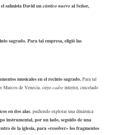
 el salmista David un
al Señor,
cántico nuevo
nto sagrado. Para tal empresa, eligió las
umentos musicales en el recinto sagrado.
Para tal
 San Marcos de Venecia, cuyo
cadre
interior, cincelado
icos en dos alas
, pudiendo explorar una dinámica
po instrumental, por un lado, seguido de una
ntro de la iglesia, para «resolver» los fragmentos