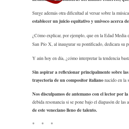
Surge además otra dificultad al versar sobre la música
establecer un juicio equitativo y unívoco acerca d
¿Cómo explicar, por ejemplo, que en la Edad Media el
San Pío X, al inaugurar su pontificado, dedicara su 
Y aún hoy en día, ¿cómo interpretar la tendencia basta
Sin aspirar a reflexionar principalmente sobre las c
trayectoria de un compositor italiano
nacido en la 
Nos disculpamos de antemano con el lector por la 
debida resonancia si se pone bajo el diapasón de las 
de este veneciano lleno de talento.
* * *