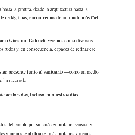
sta la pintura, desde la arquitectura hasta la
encontremos de un modo más fácil
alle de lágrimas,
nació Giovanni Gabrieli
diversos
, veremos cómo
s rudos y, en consecuencia, capaces de refinar ese
tar presente junto al santuario
—como un medio
e ha recorrido.
nte acaloradas, incluso en nuestros días…
os del templo por su carácter profano, sensual y
es y menos espirituales
, más profanos y menos