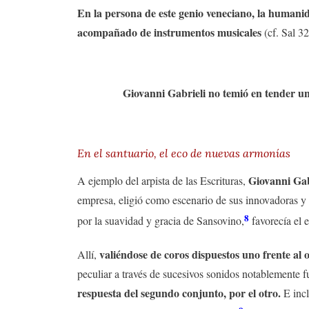
En la persona de este genio veneciano, la humani
acompañado de instrumentos musicales
(cf. Sal 32
Giovanni Gabrieli no temió en tender un 
En el santuario, el eco de nuevas armonías
Giovanni Gab
A ejemplo del arpista de las Escrituras,
empresa, eligió como escenario de sus innovadoras y 
8
por la suavidad y gracia de Sansovino,
favorecía el 
valiéndose de coros dispuestos uno frente al o
Allí,
peculiar a través de sucesivos sonidos notablemente f
respuesta del segundo conjunto, por el otro.
E inc