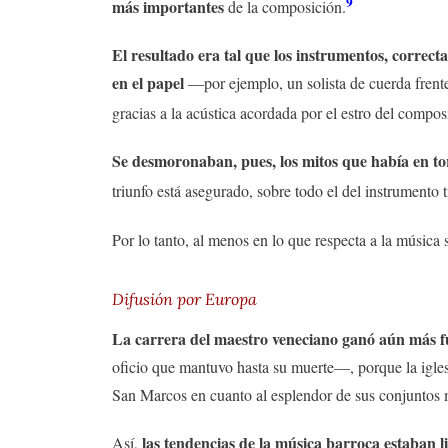
9
más importantes
de la composición.
El resultado era tal que los instrumentos, correct
en el papel
—por ejemplo, un solista de cuerda frent
gracias a la acústica acordada por el estro del compos
Se desmoronaban, pues, los mitos que había en tor
triunfo está asegurado, sobre todo el del instrumento t
Por lo tanto, al menos en lo que respecta a la música 
Difusión por Europa
La carrera del maestro veneciano ganó aún más fu
oficio que mantuvo hasta su muerte—, porque la igles
San Marcos en cuanto al esplendor de sus conjuntos 
las tendencias de la música barroca estaban 
Así,