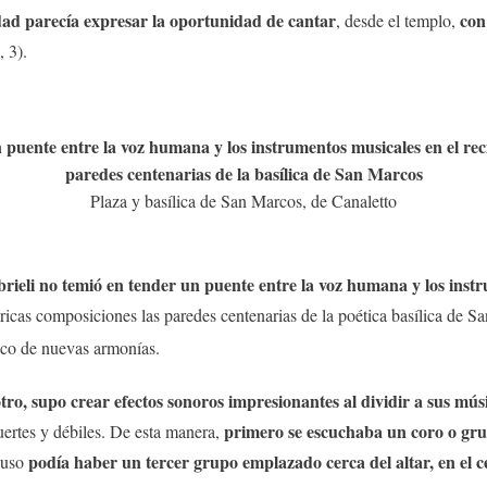
dad parecía expresar la oportunidad de cantar
con
, desde el templo,
, 3).
puente entre la voz humana y los instrumentos musicales en el reci
paredes centenarias de la basílica de San Marcos
Plaza y basílica de San Marcos, de Canaletto
rieli no temió en tender un puente entre la voz humana y los instr
ricas composiciones las paredes centenarias de la poética basílica de
eco de nuevas armonías.
tro, supo crear efectos sonoros impresionantes al dividir a sus mús
primero se escuchaba un coro o gru
uertes y débiles. De esta manera,
podía haber un tercer grupo emplazado cerca del altar, en el ce
luso