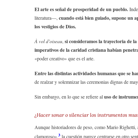
El arte es señal de prosperidad de un pueblo.
Inde
cuando está bien guiado, supone un a
literatura—,
los vestigios de Dios.
si consideramos la trayectoria de l
À vol d’oiseau
,
imperativos de la caridad cristiana habían penetr
«poder creativo» que es el arte.
Entre las distintas actividades humanas que se ha
de realzar y solemnizar las ceremonias dignas de may
uso de instrumen
Sin embargo, en lo que se refiere al
¿Hacer sonar o silenciar los instrumentos mus
Aunque historiadores de peso, como Mario Righetti, a
3
clamoroso»,
la cuestión parece centrarse en otro sen