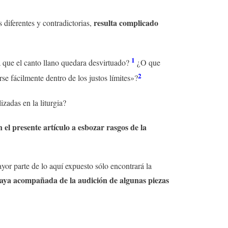
resulta complicado
 diferentes y contradictorias,
1
a que el canto llano quedara desvirtuado?
¿O que
2
e fácilmente dentro de los justos límites»?
zadas en la liturgia?
n el presente artículo a esbozar rasgos de la
yor parte de lo aquí expuesto sólo encontrará la
a vaya acompañada de la audición de algunas piezas