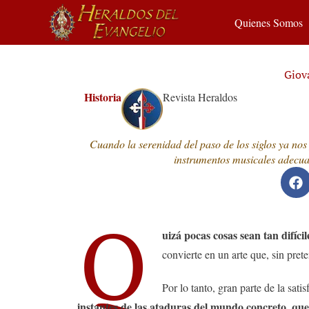
Quienes Somos
Giov
Historia
Revista Heraldos
Cuando la serenidad del paso de los siglos ya nos 
instrumentos musicales adecua
Q
uizá pocas cosas sean tan difíc
convierte en un arte que, sin prete
Por lo tanto, gran parte de la sa
instantes de las ataduras del mundo concreto, que