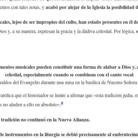
acabó por alejar de la Iglesia la posibilidad 
entos con tales notas, y
ales, lejos de ser impropios del culto, han estado presentes en él d
os y, a su manera, expresan la gracia y la dádiva celestial. Por lógica,
rumentos musicales pueden constituir una forma de alabar a Dios y, 
celestial, especialmente cuando se combinan con el canto vocal
raldos del Evangelio durante una misa en la basílica de Nuestra Señora d
ólica que el historiador se limite a afirmar que «esta tradición judía, m
5
s no aluden a ello en absoluto».
a tradición no continuó en la Nueva Alianza.
 de instrumentos en la liturgia se debió precisamente al embrutecim