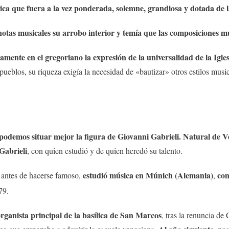
a que fuera a la vez ponderada, solemne, grandiosa y dotada de la 
tas musicales su arrobo interior y temía que las composiciones musi
mente en el gregoriano la expresión de la universalidad de la Igles
blos, su riqueza exigía la necesidad de «bautizar» otros estilos musical
, podemos situar mejor la figura de Giovanni Gabrieli. Natural de V
 Gabrieli
, con quien estudió y de quien heredó su talento.
estudió música en Múnich (Alemania)
con
 antes de hacerse famoso,
,
79.
organista principal de la basílica de San Marcos
, tras la renuncia d