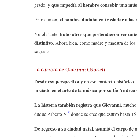
que impedía al hombre concebir una músic
grado, y
el hombre dudaba en trasladar a las no
En resumen,
hubo otros que pretendieron ver única
No obstante,
distintivo.
Ahora bien, como madre y maestra de los pue
sagrado.
La carrera de Giovanni Gabrieli
Desde esa perspectiva y en ese contexto histórico
iniciado en el arte de la música por su tío Andrea
La historia también registra que Giovanni
, mucho
6
duque Alberto V,
donde se cree que estuvo hasta 15
De regreso a su ciudad natal, asumió el cargo de 