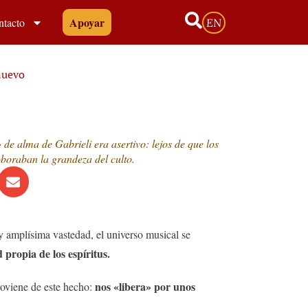
Apoyar
ntacto
EN
nuevo
 de alma de Gabrieli era asertivo: lejos de que los
boraban la grandeza del culto.
y amplísima vastedad, el universo musical se
 propia de los espíritus.
nos «libera» por unos
roviene de este hecho: