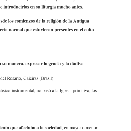
de introducirlos en su liturgia mucho antes.
esde los comienzos de la religión de la Antigua
sería normal que estuvieran presentes en el culto
a su manera, expresar la gracia y la dádiva
el Rosario, Caieiras (Brasil)
úsico-instrumental, no pasó a la Iglesia primitiva; los
iento que afectaba a la sociedad
, en mayor o menor