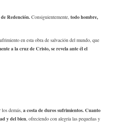
l de Redención.
todo hombre,
Consiguientemente,
sufrimiento en esta obra de salvación del mundo, que
e a la cruz de Cristo, se revela ante él el
a costa de duros sufrimientos. Cuanto
r los demás,
ad y del bien
, ofreciendo con alegría las pequeñas y