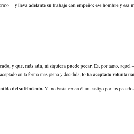
y lleva adelante su trabajo con empeño: ese hombre y esa 
enfermo—
cado, y que, más aún, ni siquiera puede pecar.
Es, por tanto, aque
lo ha aceptado voluntari
 aceptado en la forma más plena y decidida,
ntido del sufrimiento.
Ya no basta ver en él un castigo por los pecado