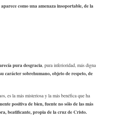
o aparece como una amenaza insoportable, de la
parecía pura desgracia
, pura inferioridad, más digna
su carácter sobrehumano, objeto de respeto, de
os, es la más misteriosa y la más benéfica que ha
fuente positiva de bien, fuente no sólo de las más
a, beatificante, propia de la cruz de Cristo.