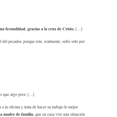
na fecundidad
gracias a la cruz de Cristo.
,
[…]
l del pecador, porque éste, realmente, sufre sólo por
 es que algo peor. […]
 a la oficina y trata de hacer su trabajo lo mejor
na madre de familia
, que en casa vive una situación