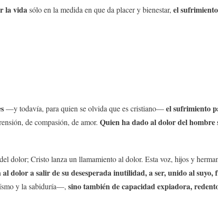
r la vida
el sufrimient
sólo en la medida en que da placer y bienestar,
es
el sufrimiento 
—y todavía, para quien se olvida que es cristiano—
Quien ha dado al dolor del hombre 
rensión, de compasión, de amor.
l dolor; Cristo lanza un llamamiento al dolor. Esta voz, hijos y herman
a al dolor a salir de su desesperada inutilidad, a ser, unido al suyo, 
sino también de capacidad expiadora, redentor
oísmo y la sabiduría—,