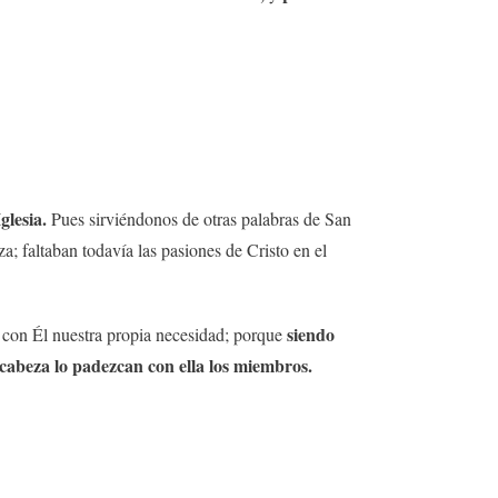
glesia.
Pues sirviéndonos de otras palabras de San
a; faltaban todavía las pasiones de Cristo en el
siendo
e con Él nuestra propia necesidad; porque
 cabeza lo padezcan con ella los miembros.