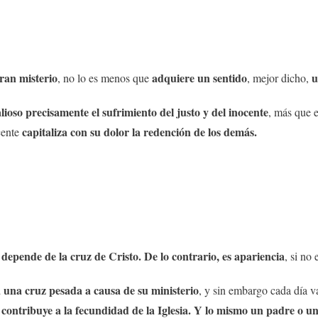
gran misterio
adquiere un sentido
u
, no lo es menos que
, mejor dicho,
lioso precisamente el sufrimiento del justo y del inocente
, más que e
capitaliza con su dolor la redención de los demás.
cente
depende de la cruz de Cristo.
De lo contrario, es apariencia
e
, si no
 una cruz pesada a causa de su ministerio
, y sin embargo cada día va
 contribuye a la fecundidad de la Iglesia. Y lo mismo un padre o u