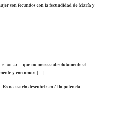
mujer son fecundos con la fecundidad de María y
que no merece absolutamente el
l —el único—
amente y con amor.
[…]
Es necesario descubrir en él la potencia
s.