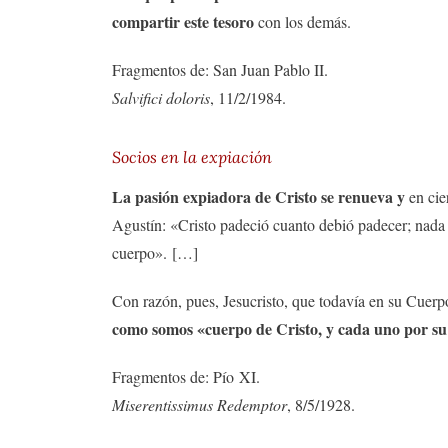
compartir este tesoro
con los demás.
Fragmentos de: San Juan Pablo II.
Salvifici doloris
, 11/2/1984.
Socios en la expiación
La pasión expiadora de Cristo se renueva y
en ci
Agustín: «Cristo padeció cuanto debió padecer; nada f
cuerpo».
[…]
Con razón, pues, Jesucristo, que todavía en su Cuerp
como somos «cuerpo de Cristo, y cada uno por s
Fragmentos de: Pío XI.
Miserentissimus Redemptor
, 8/5/1928.