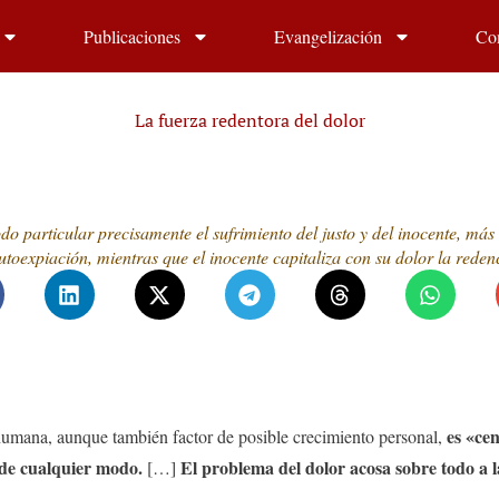
Publicaciones
Evangelización
Co
La fuerza redentora del dolor
o particular precisamente el sufrimiento del justo y del inocente, más qu
toexpiación, mientras que el inocente capitaliza con su dolor la reden
es «ce
a humana, aunque también factor de posible crecimiento personal,
de cualquier modo.
El problema del dolor acosa sobre todo a l
[…]