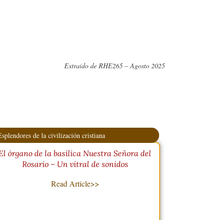
Extraído de RHE265 – Agosto 2025
Esplendores de la civilización cristiana
El órgano de la basílica Nuestra Señora del
Rosario – Un vitral de sonidos
Read Article>>