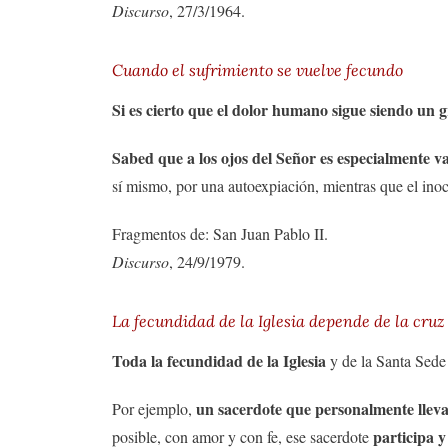
Discurso
, 27/3/1964.
Cuando el sufrimiento se vuelve fecundo
Si es cierto que el dolor humano sigue siendo un 
Sabed que a los ojos del Señor es especialmente va
sí mismo, por una autoexpiación, mientras que el ino
Fragmentos de: San Juan Pablo II.
Discurso
, 24/9/1979.
La fecundidad de la Iglesia depende de la cruz
Toda la fecundidad de la Iglesia
y de la Santa Sed
un sacerdote que personalmente lleva
Por ejemplo,
participa y
posible, con amor y con fe, ese sacerdote