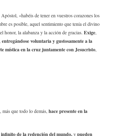
 Apóstol, «habéis de tener en vuestros corazones los
bre es posible, aquel sentimiento que tenía el divino
Exige
el honor, la alabanza y la acción de gracias.
,
entregándose voluntaria y gustosamente a la
,
te mística en la cruz juntamente con Jesucristo
,
hace presente en la
o, más que todo lo demás,
o infinito de la redención del mundo,
pueden
y