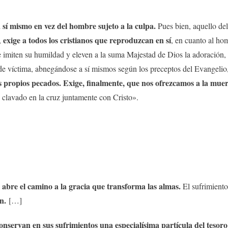
a sí mismo en vez del hombre sujeto a la culpa.
Pues bien, aquello del
exige a todos los cristianos que reproduzcan en sí
,
, en cuanto al hom
ue imiten su humildad y eleven a la suma Majestad de Dios la adoración, 
e víctima, abnegándose a sí mismos según los preceptos del Evangelio
 propios pecados. Exige, finalmente, que nos ofrezcamos a la muer
lavado en la cruz juntamente con Cristo».
e abre el camino a la gracia que transforma las almas.
El sufrimient
ón.
[…]
onservan en sus sufrimientos una especialísima partícula del tesor