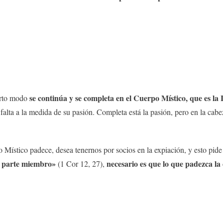
se continúa y se completa en el Cuerpo Místico, que es la I
erto modo
alta a la medida de su pasión. Completa está la pasión, pero en la cabez
o Místico padece, desea tenernos por socios en la expiación, y esto pid
u parte miembro»
necesario es que lo que padezca la
(1 Cor 12, 27),