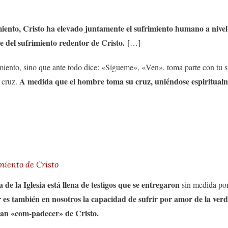
miento, Cristo ha elevado juntamente el sufrimiento humano a nive
e del sufrimiento redentor de Cristo.
[…]
rimiento, sino que ante todo dice: «Sígueme», «Ven», toma parte con tu 
A medida que el hombre toma su cruz, uniéndose espiritualment
i cruz.
miento de Cristo
 de la Iglesia está llena de testigos que se entregaron
sin medida po
es también en nosotros la capacidad de sufrir por amor de la verd
gran «com-padecer» de Cristo.