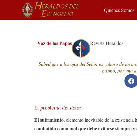
Quienes Somos
Voz de los Papas
Revista Heraldos
Sabed que a los ojos del Señor es valioso de un mod
mismo, por una au
El problema del dolor
El sufrimiento
, elemento inevitable de la existenci
combatido como mal que debe evitarse siempre y 