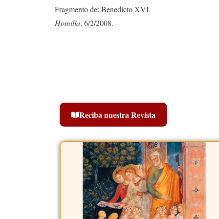
Fragmento de: Benedicto XVI.
Homilía
, 6/2/2008.
Reciba nuestra Revista