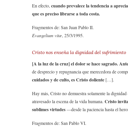
cuando prevalece la tendencia a aprecia
En efecto,
que es preciso librarse a toda costa.
Fragmentos de: San Juan Pablo II.
Evangelium vitæ
, 25/3/1995.
Cristo nos enseña la dignidad del sufrimiento
[A la luz de la cruz] el dolor se hace sagrado. Ant
de desprecio y repugnancia que merecedora de comp
cuidados y de culto, es Cristo doliente
[…].
Hay más, Cristo no demuestra solamente la dignidad de
Cristo invit
atravesado la escena de la vida humana.
sublimes virtudes
—desde la paciencia hasta el her
Fragmentos de: San Pablo VI.