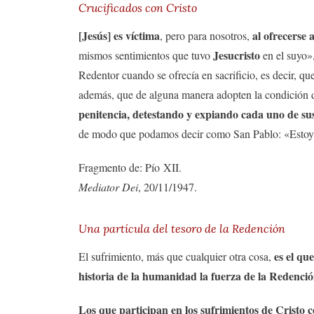
Crucificados con Cristo
[Jesús] es víctima
al ofrecerse 
, pero para nosotros,
Jesucristo
mismos sentimientos que tuvo
en el suyo»
Redentor cuando se ofrecía en sacrificio, es decir, q
además, que de alguna manera adopten la condición d
penitencia, detestando y expiando cada uno de sus
de modo que podamos decir como San Pablo: «Estoy c
Fragmento de: Pío XII.
Mediator Dei
, 20/11/1947.
Una partícula del tesoro de la Redención
es el qu
El sufrimiento, más que cualquier otra cosa,
historia de la humanidad la fuerza de la Redenci
Los que participan en los sufrimientos de Cristo c