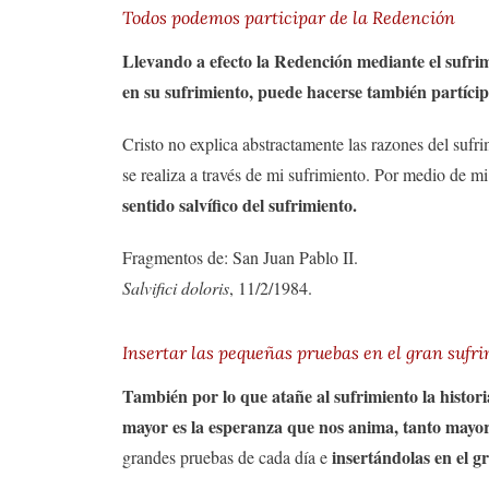
Todos podemos participar de la Redención
Llevando a efecto la Redención mediante el sufri
en su sufrimiento, puede hacerse también partícip
Cristo no explica abstractamente las razones del suf
se realiza a través de mi sufrimiento. Por medio de m
sentido salvífico del sufrimiento.
Fragmentos de: San Juan Pablo II.
Salvifici doloris
, 11/2/1984.
Insertar las pequeñas pruebas en el gran sufri
También por lo que atañe al sufrimiento la historia
mayor es la esperanza que nos anima, tanto mayor 
insertándolas en el 
grandes pruebas de cada día e