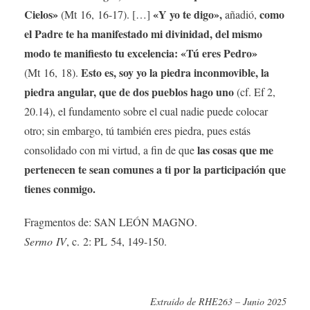
Cielos»
«Y yo te digo»,
como
(Mt 16, 16-17). […]
añadió,
el Padre te ha manifestado mi divinidad, del mismo
modo te manifiesto tu excelencia: «Tú eres Pedro»
Esto es, soy yo la piedra inconmovible, la
(Mt 16, 18).
piedra angular, que de dos pueblos hago uno
(cf. Ef 2,
20.14), el fundamento sobre el cual nadie puede colocar
otro; sin embargo, tú también eres piedra, pues estás
las cosas que me
consolidado con mi virtud, a fin de que
pertenecen te sean comunes a ti por la participación que
tienes conmigo.
Fragmentos de: SAN LEÓN MAGNO.
Sermo IV
, c. 2: PL 54, 149-150.
Extraído de RHE263 – Junio 2025