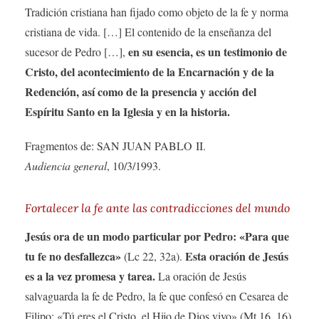
Tradición cristiana han fijado como objeto de la fe y norma
cristiana de vida. […] El contenido de la enseñanza del
en su esencia, es un testimonio de
sucesor de Pedro […],
Cristo, del acontecimiento de la Encarnación y de la
Redención, así como de la presencia y acción del
Espíritu Santo en la Iglesia y en la historia.
Fragmentos de: SAN JUAN PABLO II.
Audiencia general
, 10/3/1993.
Fortalecer la fe ante las contradicciones del mundo
Jesús ora de un modo particular por Pedro: «Para que
tu fe no desfallezca»
Esta oración de Jesús
(Lc 22, 32a).
es a la vez promesa y tarea.
La oración de Jesús
salvaguarda la fe de Pedro, la fe que confesó en Cesarea de
Filipo: «Tú eres el Cristo, el Hijo de Dios vivo» (Mt 16, 16).