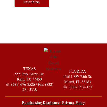
Inscribirse
TEXAS
FLORIDA
555 Park Grove Dr.
13611 SW 75th St.
Katy, TX 77450
Miami, FL 33183
☏ (281) 676-8526 / Fax. (832)
☏ (786) 353-2157
321-5338
Fundraising Disclosure
Privacy Policy
|