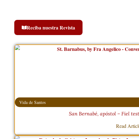
Reciba nuestra Revista
Vida de Santos
San Bernabé, apóstol – Fiel test
Read Artic