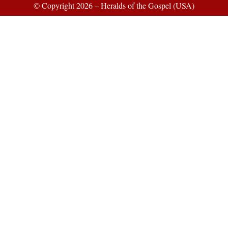
© Copyright 2026 – Heralds of the Gospel (USA)