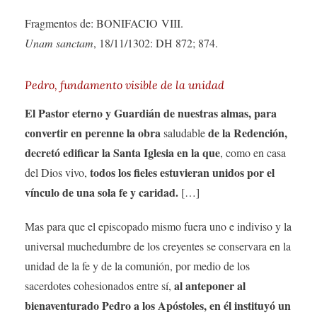
Fragmentos de: BONIFACIO VIII.
Unam sanctam
, 18/11/1302: DH 872; 874.
Pedro, fundamento visible de la unidad
El Pastor eterno y Guardián de nuestras almas, para
convertir en perenne la obra
de la Redención,
saludable
decretó edificar la Santa Iglesia en la que
, como en casa
todos los fieles estuvieran unidos por el
del Dios vivo,
vínculo de una sola fe y caridad.
[…]
Mas para que el episcopado mismo fuera uno e indiviso y la
universal muchedumbre de los creyentes se conservara en la
unidad de la fe y de la comunión, por medio de los
al anteponer al
sacerdotes cohesionados entre sí,
bienaventurado Pedro a los Apóstoles, en él instituyó un