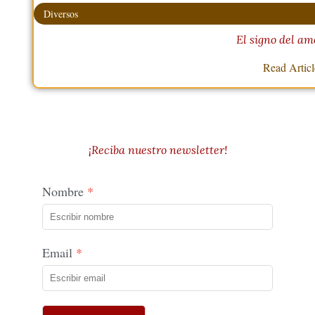
Diversos
El signo del am
Read Artic
¡Reciba nuestro newsletter!
Nombre
Email