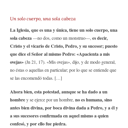
Un solo cuerpo, una sola cabeza
La Iglesia, que es una y única, tiene un solo cuerpo, una
sola cabeza
es decir,
—no dos, como un monstruo—,
Cristo y el vicario de Cristo, Pedro, y su sucesor; puesto
que dice el Señor al mismo Pedro: «Apacienta a mis
ovejas»
(Jn 21, 17). «Mis ovejas», dijo, y de modo general,
no éstas o aquellas en particular; por lo que se entiende que
se las encomendó todas. […]
Ahora bien, esta potestad, aunque se ha dado a un
hombre
no es humana, sino
y se ejerce por un hombre,
antes bien divina, por boca divina dada a Pedro, y a él y
a sus sucesores confirmada en aquel mismo a quien
confesó, y por ello fue piedra.