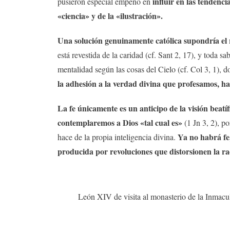
influir en las tendenc
pusieron especial empeño en
«ciencia» y de la «ilustración».
Una solución genuinamente católica supondría el r
está revestida de la caridad (cf. Sant 2, 17), y toda s
mentalidad según las cosas del Cielo (cf. Col 3, 1), d
la adhesión a la verdad divina que profesamos, hac
La fe únicamente es un anticipo de la visión beatíf
contemplaremos a Dios «tal cual es»
(1 Jn 3, 2), po
Ya no habrá fe,
hace de la propia inteligencia divina.
producida por revoluciones que distorsionen la ra
León XIV de visita al monasterio de la Inmacul