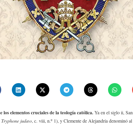
 los elementos cruciales de la teología católica.
Ya en el siglo ii, Sa
 Tryphone judæo
, c. viii, n.º 1), y Clemente de Alejandría denominó al