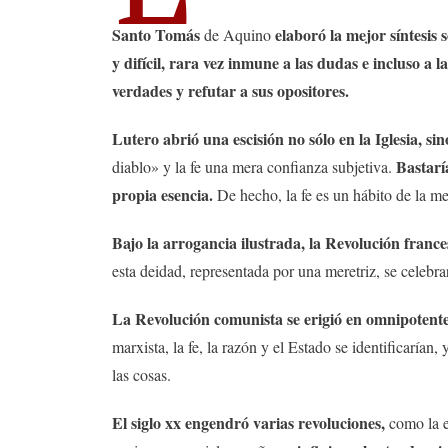
Santo Tomás
elaboró la mejor síntesis 
de Aquino
y difícil, rara vez inmune a las dudas e incluso a 
verdades y refutar a sus opositores.
Lutero abrió una escisión no sólo en la Iglesia, s
Bastarí
diablo» y la fe una mera confianza subjetiva.
propia esencia.
De hecho, la fe es un hábito de la me
Bajo la arrogancia ilustrada, la Revolución francesa
esta deidad, representada por una meretriz, se celebr
La Revolución comunista se erigió en omnipotente, 
marxista, la fe, la razón y el Estado se identificaría
las cosas.
El siglo xx engendró varias revoluciones,
como la e