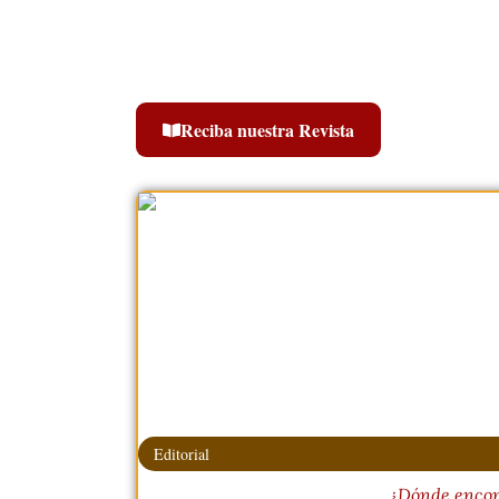
Reciba nuestra Revista
Editorial
¿Dónde encon