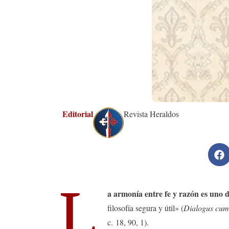
Editorial
Revista Heraldos
L
a armonía entre fe y razón es uno de
filosofía segura y útil» (
Dialogus cum
c. 18, 90, 1).