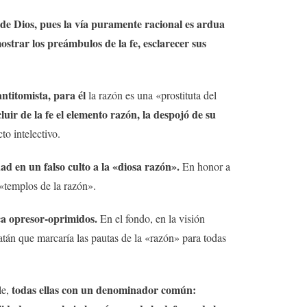
o de Dios, pues la vía puramente racional es ardua
ostrar los preámbulos de la fe, esclarecer sus
ntitomista, para él
la razón es una «prostituta del
uir de la fe el elemento razón, la despojó de su
to intelectivo.
idad en un falso culto a la «diosa razón».
En honor a
 «templos de la razón».
ica opresor-oprimidos.
En el fondo, en la visión
iatán que marcaría las pautas de la «razón» para todas
todas ellas con un denominador común:
le,