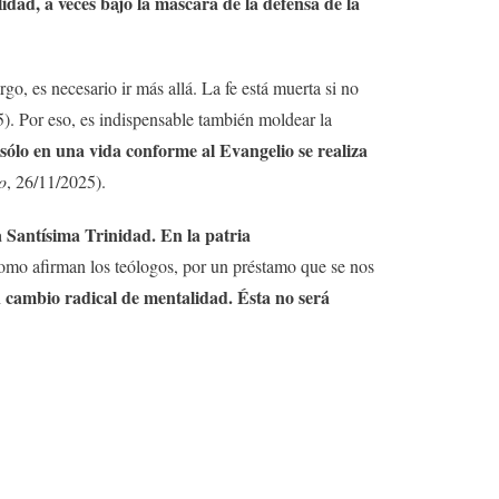
lidad, a veces bajo la máscara de la defensa de la
o, es necesario ir más allá. La fe está muerta si no
 15). Por eso, es indispensable también moldear la
ólo en una vida conforme al Evangelio se realiza
o
, 26/11/2025).
la Santísima Trinidad. En la patria
como afirman los teólogos, por un préstamo que se nos
un cambio radical de mentalidad. Ésta no será