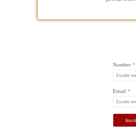
Nombre
Email
Inscr