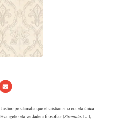
n Justino proclamaba que el cristianismo era «la única
 Evangelio «la verdadera filosofía» (
Stromata
. L. I,