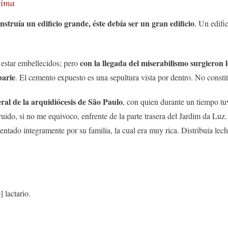
xima
nstruía un edificio grande, éste debía ser un gran edificio
. Un edifi
con la llegada del miserabilismo surgieron 
estar embellecidos; pero
barie
. El cemento expuesto es una sepultura vista por dentro. No const
ral de la arquidiócesis de São Paulo
, con quien durante un tiempo tu
uido, si no me equivoco, enfrente de la parte trasera del Jardim da Luz
ntado íntegramente por su familia, la cual era muy rica. Distribuía lec
 lactario.