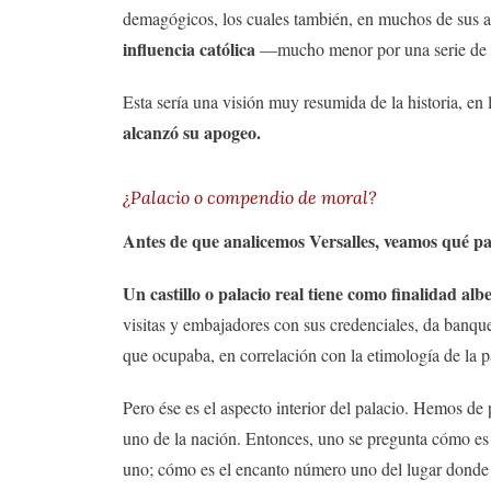
demagógicos, los cuales también, en muchos de sus a
influencia católica
—mucho menor por una serie de
Esta sería una visión muy resumida de la historia, en
alcanzó su apogeo.
¿Palacio o compendio de moral?
Antes de que analicemos Versalles, veamos qué pap
Un castillo o palacio real tiene como finalidad al
visitas y embajadores con sus credenciales, da banqu
que ocupaba, en correlación con la etimología de la 
Pero ése es el aspecto interior del palacio. Hemos d
uno de la nación. Entonces, uno se pregunta cómo e
uno; cómo es el encanto número uno del lugar donde v