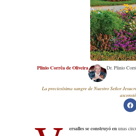
Plinio Corrêa de Oliveira
Dr. Plinio Corr
La preciosísima sangre de Nuestro Señor Jesucri
ascensió
ersalles se construyó en
unas circ