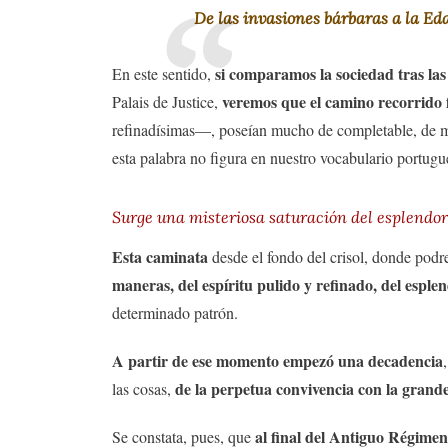
De las invasiones bárbaras a la Ed
si comparamos la sociedad tras la
En este sentido,
veremos que el camino recorrido f
Palais de Justice,
refinadísimas—, poseían mucho de completable, de me
esta palabra no figura en nuestro vocabulario portugu
Surge una misteriosa saturación del esplendor
Esta caminata
desde el fondo del crisol, donde podr
maneras, del espíritu pulido y refinado, del espl
determinado patrón.
A partir de ese momento empezó una decadencia
de la perpetua convivencia con la grand
las cosas,
al final del Antiguo Régime
Se constata, pues, que