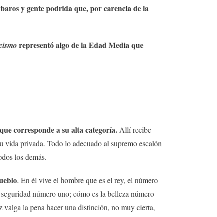
rbaros y gente podrida que, por carencia de la
representó algo de la Edad Media que
rcismo
 que corresponde a su alta categoría.
Allí recibe
 su vida privada. Todo lo adecuado al supremo escalón
odos los demás.
pueblo
. En él vive el hombre que es el rey, el número
a seguridad número uno; cómo es la belleza número
 valga la pena hacer una distinción, no muy cierta,