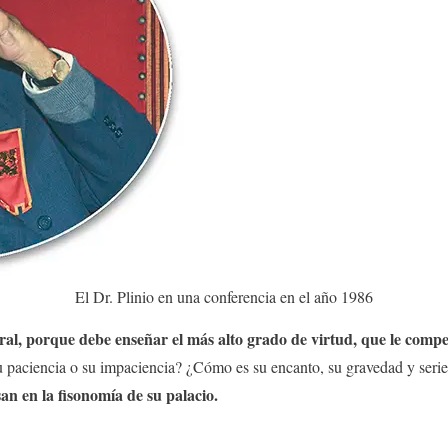
El Dr. Plinio en una conferencia en el año 1986
al, porque debe enseñar el más alto grado de virtud, que le compe
u paciencia o su impaciencia? ¿Cómo es su encanto, su gravedad y seri
an en la fisonomía de su palacio.