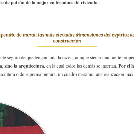
ie de patrón de lo mejor en términos de vivienda.
ompendio de moral: las más elevadas dimensiones del espíritu 
construcción
te seguro de que tengan toda la razón, aunque siento una fuerte prop
ra, sino la arquitectura
Por el 
, en la cual todos las demás se insertan.
escultura o de suprema pintura, un cuadro máximo, una realización máx