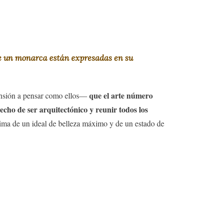
de un monarca están expresadas en su
que el arte número
ensión a pensar como ellos—
hecho de ser arquitectónico y reunir todos los
ima de un ideal de belleza máximo y de un estado de