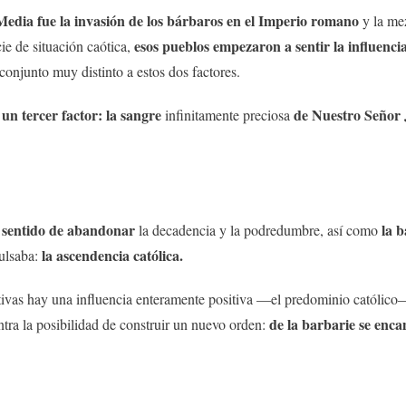
Media fue la invasión de los bárbaros en el Imperio romano
y la me
esos pueblos empezaron a sentir la influencia
ie de situación caótica,
conjunto muy distinto a estos dos factores.
un tercer factor: la sangre
de Nuestro Señor 
infinitamente preciosa
l sentido de abandonar
la b
la decadencia y la podredumbre, así como
la ascendencia católica.
pulsaba:
ativas hay una influencia enteramente positiva —el predominio católico—
de la barbarie se enca
ntra la posibilidad de construir un nuevo orden: