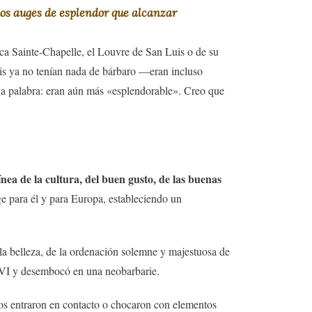
hos auges de esplendor que alcanzar
ca Sainte-Chapelle, el Louvre de San Luis o de su
is ya no tenían nada de bárbaro —eran incluso
na palabra: eran aún más «esplendorable». Creo que
línea de la cultura, del buen gusto, de las buenas
ge para él y para Europa, estableciendo un
la belleza, de la ordenación solemne y majestuosa de
XVI y desembocó en una neobarbarie.
os entraron en contacto o chocaron con elementos