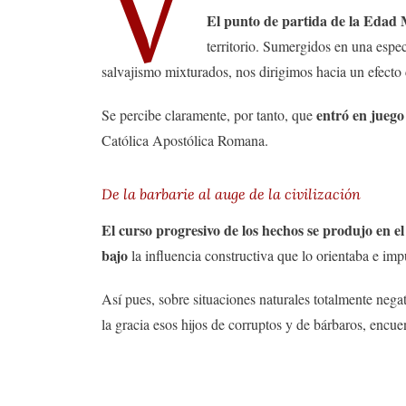
V
El punto de partida de la Edad 
territorio. Sumergidos en una espec
salvajismo mixturados, nos dirigimos hacia un efecto 
entró en juego 
Se percibe claramente, por tanto, que
Católica Apostólica Romana.
De la barbarie al auge de la civilización
El curso progresivo de los hechos se produjo en e
bajo
la influencia constructiva que lo orientaba e im
Así pues, sobre situaciones naturales totalmente neg
la gracia esos hijos de corruptos y de bárbaros, encue