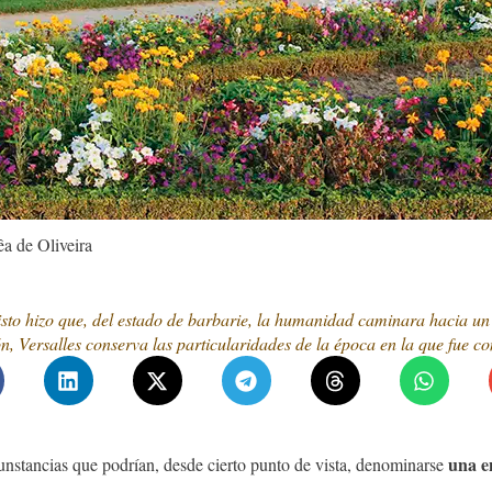
êa de Oliveira
sto hizo que, del estado de barbarie, la humanidad caminara hacia un a
n, Versalles conserva las particularidades de la época en la que fue co
una en
unstancias que podrían, desde cierto punto de vista, denominarse