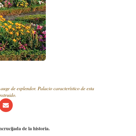
uge de esplendor. Palacio característico de esta
nstruido.
crucijada de la historia.