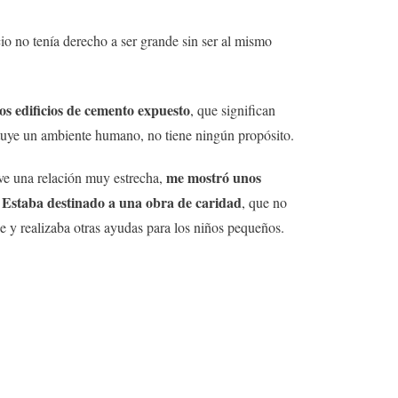
cio no tenía derecho a ser grande sin ser al mismo
los edificios de cemento expuesto
, que significan
ituye un ambiente humano, no tiene ningún propósito.
me mostró unos
ve una relación muy estrecha,
Estaba destinado a una obra de caridad
.
, que no
he y realizaba otras ayudas para los niños pequeños.