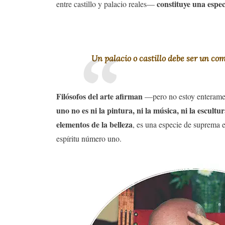
constituye una espec
entre castillo y palacio reales—
Un palacio o castillo debe ser un c
Filósofos del arte afirman
—pero no estoy enteramen
uno no es ni la pintura, ni la música, ni la escultu
elementos de la belleza
, es una especie de suprema 
espíritu número uno.