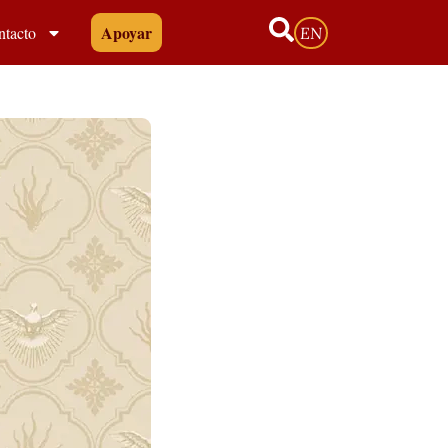
Apoyar
ntacto
EN