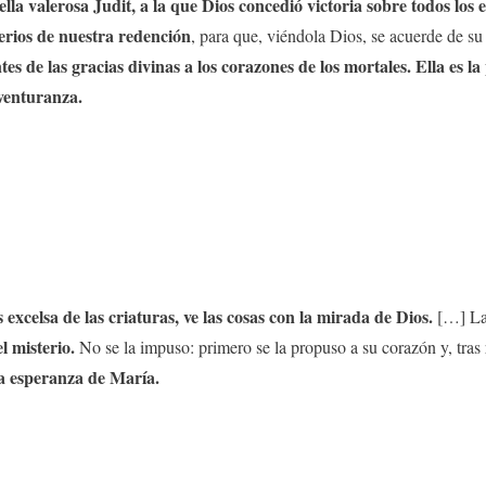
lla valerosa Judit, a la que Dios concedió victoria sobre todos los 
terios de nuestra redención
, para que, viéndola Dios, se acuerde de su
tes de las gracias divinas a los corazones de los mortales. Ella es 
aventuranza.
xcelsa de las criaturas, ve las cosas con la mirada de Dios.
[…] La
l misterio.
No se la impuso: primero se la propuso a su corazón y, tras 
la esperanza de María.