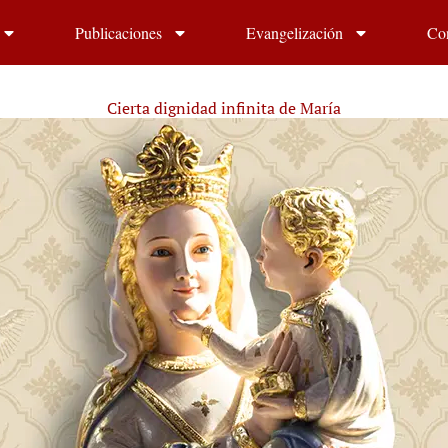
Publicaciones
Evangelización
Co
Cierta dignidad infinita de María