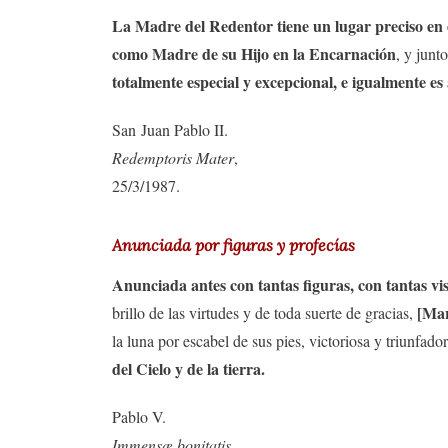
La Madre del Redentor tiene un lugar preciso en e
como Madre de su Hijo en la Encarnación
, y junt
totalmente especial y excepcional, e igualmente 
San Juan Pablo II.
Redemptoris Mater
,
25/3/1987.
Anunciada por figuras y profecías
Anunciada antes con tantas figuras, con tantas vis
[Mar
brillo de las virtudes y de toda suerte de gracias,
la luna por escabel de sus pies, victoriosa y triunfado
del Cielo y de la tierra.
Pablo V.
Immensæ bonitatis
,