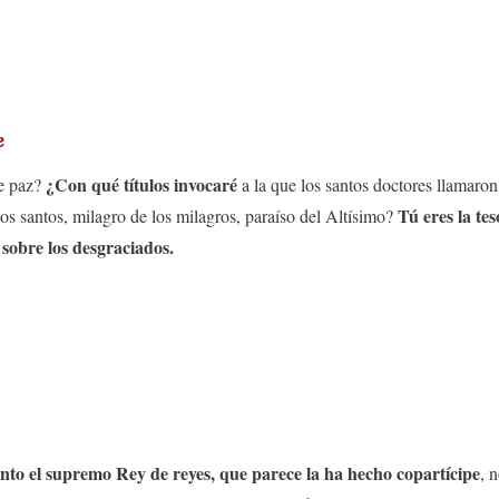
e
¿Con qué títulos invocaré
de paz?
a la que los santos doctores llamaron
Tú eres la te
 los santos, milagro de los milagros, paraíso del Altísimo?
sobre los desgraciados.
nto el supremo Rey de reyes, que parece la ha hecho copartícipe
, 