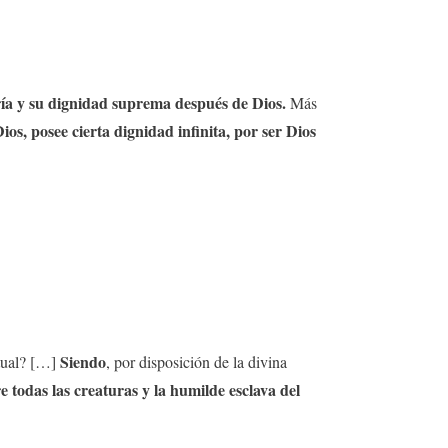
ría y su dignidad suprema después de Dios.
Más
s, posee cierta dignidad infinita, por ser Dios
Siendo
itual? […]
, por disposición de la divina
 todas las creaturas y la humilde esclava del