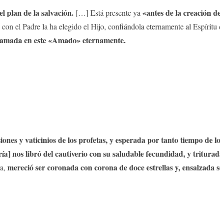
l plan de la salvación.
«antes de la creación 
[…] Está presente ya
o con el Padre la ha elegido el Hijo, confiándola eternamente al Espíritu
es amada en este «Amado» eternamente.
iones y vaticinios de los profetas, y esperada por tanto tiempo de 
ía] nos libró del cautiverio con su saludable fecundidad, y triturad
mereció ser coronada con corona de doce estrellas y, ensalzada s
ra,