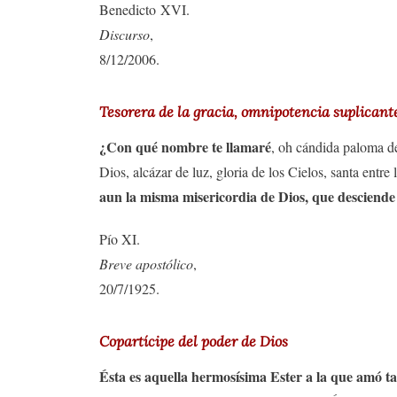
Benedicto XVI.
Discurso
,
8/12/2006.
Tesorera de la gracia, omnipotencia suplicant
¿Con qué nombre te llamaré
, oh cándida paloma 
Dios, alcázar de luz, gloria de los Cielos, santa entre
aun la misma misericordia de Dios, que desciende 
Pío XI.
Breve apostólico
,
20/7/1925.
Copartícipe del poder de Dios
Ésta es aquella hermosísima Ester a la que amó ta