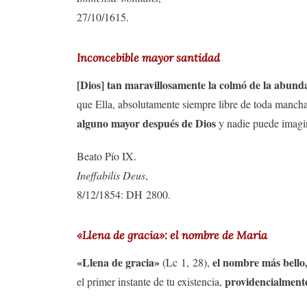
27/10/1615.
Inconcebible mayor santidad
[Dios] tan maravillosamente la colmó de la abundan
que Ella, absolutamente siempre libre de toda manch
alguno mayor después de Dios
y nadie puede imagin
Beato Pío IX.
Ineffabilis Deus
,
8/12/1854: DH 2800.
«Llena de gracia»: el nombre de María
«Llena de gracia»
el nombre más bello,
(Lc 1, 28),
providencialmente
el primer instante de tu existencia,