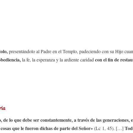
olo,
presentándolo al Padre en el Templo, padeciendo con su Hijo cuan
obediencia,
con el fin de resta
la fe, la esperanza y la ardiente caridad
ría
o, de lo que debe ser constantemente, a través de las generaciones, e
 cosas que le fueron dichas de parte del Señor»
Tod
(Lc 1, 45). […]