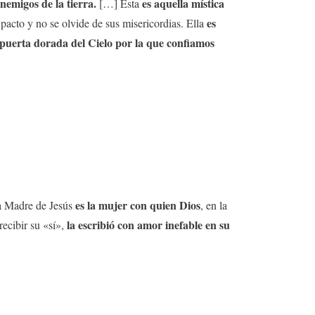
enemigos de la tierra.
es aquella mística
[…] Ésta
es
 pacto y no se olvide de sus misericordias. Ella
la puerta dorada del Cielo por la que confiamos
es la mujer con quien Dios
 Madre de Jesús
, en la
la escribió con amor inefable en su
recibir su «sí»,