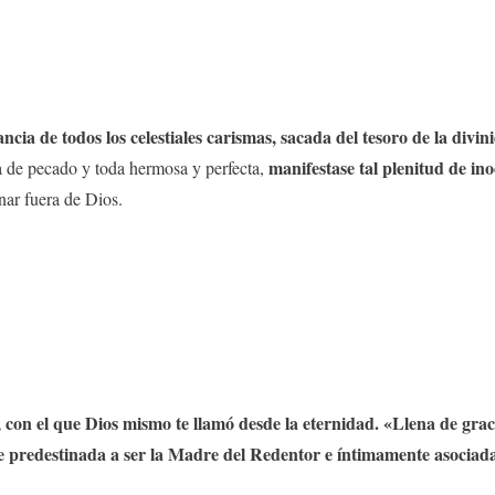
cia de todos los celestiales carismas, sacada del tesoro de la divin
manifestase tal plenitud de in
a de pecado y toda hermosa y perfecta,
ar fuera de Dios.
 con el que Dios mismo te llamó desde la eternidad. «Llena de grac
 predestinada a ser la Madre del Redentor e íntimamente asociada a