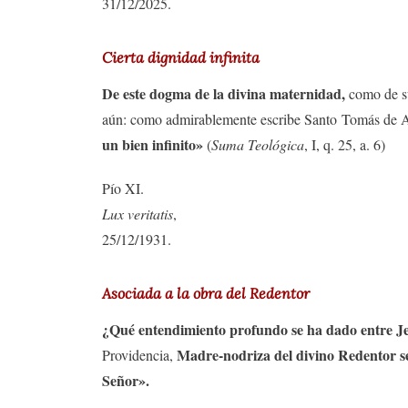
31/12/2025.
Cierta dignidad infinita
De este dogma de la divina maternidad,
como de su
aún: como admirablemente escribe Santo Tomás de 
un bien infinito»
(
Suma Teológica
, I, q. 25, a. 6)
Pío XI.
Lux veritatis
,
25/12/1931.
Asociada a la obra del Redentor
¿Qué entendimiento profundo se ha dado entre J
Madre-nodriza del divino Redentor s
Providencia,
Señor».