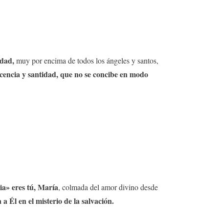
idad,
muy por encima de todos los ángeles y santos,
ocencia y santidad, que no se concibe en modo
ia» eres tú, María
, colmada del amor divino desde
 Él en el misterio de la salvación.