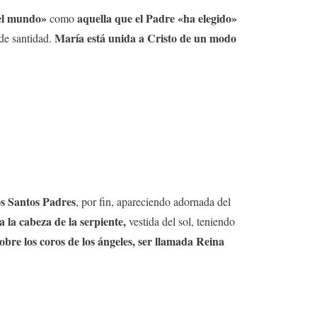
del mundo»
aquella que el Padre «ha elegido»
como
María está unida a Cristo de un modo
 de santidad.
los Santos Padres
, por fin, apareciendo adornada del
a la cabeza de la serpiente,
vestida del sol, teniendo
obre los coros de los ángeles, ser llamada Reina