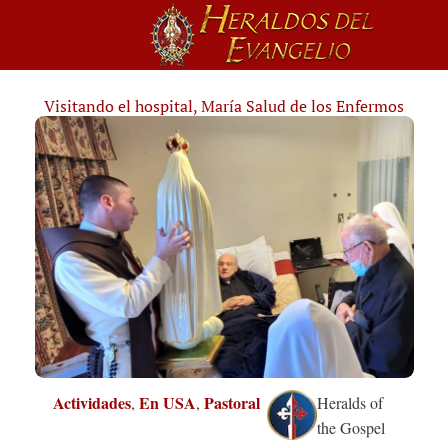
Visitando el hospital, María Salud de los Enfermos
Actividades
En USA
Pastoral
,
,
Heralds of
the Gospel