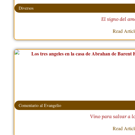
Diversos
El signo del am
Read Artic
Comentario al Evangelio
Vino para salvar a 
Read Artic