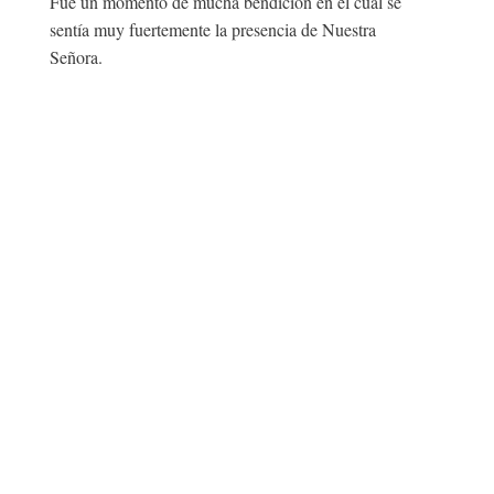
Fue un momento de mucha bendición en el cual se
sentía muy fuertemente la presencia de Nuestra
Señora.