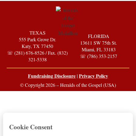
TEXAS
FLORIDA
555 Park Grove Dr.
13611 SW 75th St.
Katy, TX 77450
Miami, FL 33183
☏ (281) 676-8526 / Fax. (832)
☏ (786) 353-2157
321-5338
Fundraising Disclosure
Privacy Policy
|
© Copyright 2026 – Heralds of the Gospel (USA)