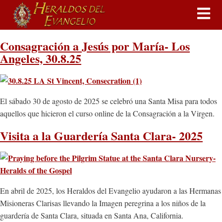
Consagración a Jesús por María- Los
Angeles, 30.8.25
El sábado 30 de agosto de 2025 se celebró una Santa Misa para todos
aquellos que hicieron el curso online de la Consagración a la Virgen.
Visita a la Guardería Santa Clara- 2025
En abril de 2025, los Heraldos del Evangelio ayudaron a las Hermanas
Misioneras Clarisas llevando la Imagen peregrina a los niños de la
guardería de Santa Clara, situada en Santa Ana, California.