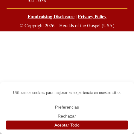
321-5338
Fundraising Disclosure
Privacy Policy
|
© Copyright 2026 – Heralds of the Gospel (USA)