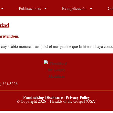
Publicaciones
Evangelización
Co
ndad
, cuyo sabio monarca fue quizá el más grande que la historia haya cono
) 321-5338
Fundraising Disclosure
Privacy Policy
|
© Copyright 2026 – Heralds of the Gospel (USA)