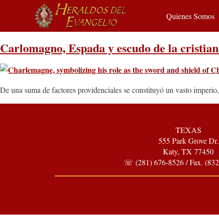
Quienes Somos
Carlomagno, Espada y escudo de la cristia
De una suma de factores providenciales se constituyó un vasto imperio
TEXAS
555 Park Grove Dr.
Katy, TX 77450
☏ (281) 676-8526 / Fax. (832