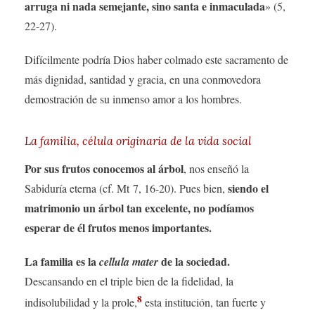
arruga ni nada semejante, sino santa e inmaculada
» (5,
22-27).
Difícilmente podría Dios haber colmado este sacramento de
más dignidad, santidad y gracia, en una conmovedora
demostración de su inmenso amor a los hombres.
La familia, célula originaria de la vida social
Por sus frutos conocemos al árbol
, nos enseñó la
siendo el
Sabiduría eterna (cf. Mt 7, 16-20). Pues bien,
matrimonio un árbol tan excelente, no podíamos
esperar de él frutos menos importantes.
La familia es la
de la sociedad.
cellula mater
Descansando en el triple bien de la fidelidad, la
8
indisolubilidad y la prole,
esta institución, tan fuerte y