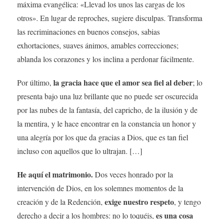
máxima evangélica: «Llevad los unos las cargas de los
otros». En lugar de reproches, sugiere disculpas. Transforma
las recriminaciones en buenos consejos, sabias
exhortaciones, suaves ánimos, amables correcciones;
ablanda los corazones y los inclina a perdonar fácilmente.
la gracia hace que el amor sea fiel al deber
Por último,
; lo
presenta bajo una luz brillante que no puede ser oscurecida
por las nubes de la fantasía, del capricho, de la ilusión y de
la mentira, y le hace encontrar en la constancia un honor y
una alegría por los que da gracias a Dios, que es tan fiel
incluso con aquellos que lo ultrajan. […]
He aquí el matrimonio.
Dos veces honrado por la
intervención de Dios, en los solemnes momentos de la
exige nuestro respeto
creación y de la Redención,
, y tengo
es una cosa
derecho a decir a los hombres: no lo toquéis,