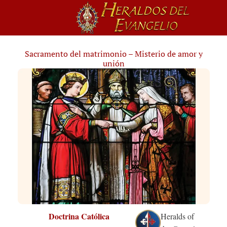
Sacramento del matrimonio – Misterio de amor y
unión
Doctrina Católica
Heralds of