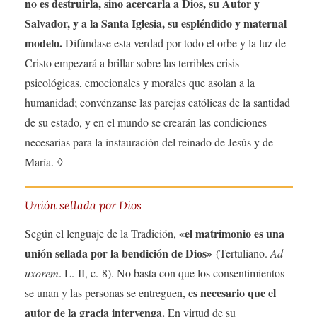
no es destruirla, sino acercarla a Dios, su Autor y
Salvador, y a la Santa Iglesia, su espléndido y maternal
modelo.
Difúndase esta verdad por todo el orbe y la luz de
Cristo empezará a brillar sobre las terribles crisis
psicológicas, emocionales y morales que asolan a la
humanidad; convénzanse las parejas católicas de la santidad
de su estado, y en el mundo se crearán las condiciones
necesarias para la instauración del reinado de Jesús y de
María. ◊
Unión sellada por Dios
«el matrimonio es una
Según el lenguaje de la Tradición,
unión sellada por la bendición de Dios»
(Tertuliano.
Ad
uxorem
. L. II, c. 8). No basta con que los consentimientos
es necesario que el
se unan y las personas se entreguen,
autor de la gracia intervenga.
En virtud de su