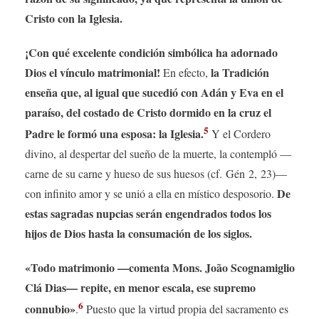
Cristo con la Iglesia.
¡Con qué excelente condición simbólica ha adornado
Dios el vínculo matrimonial!
la Tradición
En efecto,
enseña que, al igual que sucedió con Adán y Eva en el
paraíso, del costado de Cristo dormido en la cruz el
5
Padre le formó una esposa: la Iglesia.
Y el Cordero
divino, al despertar del sueño de la muerte, la contempló —
carne de su carne y hueso de sus huesos (cf. Gén 2, 23)—
De
con infinito amor y se unió a ella en místico desposorio.
estas sagradas nupcias serán engendrados todos los
hijos de Dios hasta la consumación de los siglos.
«Todo matrimonio —comenta Mons. João Scognamiglio
Clá Dias— repite, en menor escala, ese supremo
6
connubio»
.
Puesto que la virtud propia del sacramento es