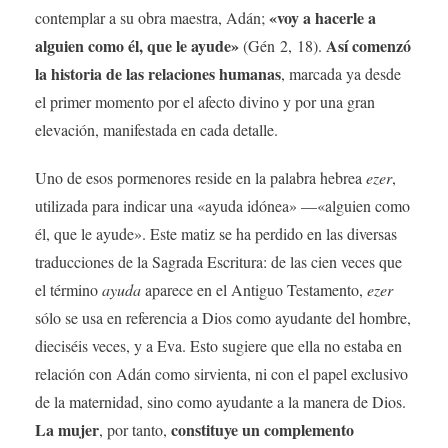
«voy a hacerle a
contemplar a su obra maestra, Adán;
alguien como él, que le ayude»
Así comenzó
(Gén 2, 18).
la historia de las relaciones humanas
, marcada ya desde
el primer momento por el afecto divino y por una gran
elevación, manifestada en cada detalle.
Uno de esos pormenores reside en la palabra hebrea
ezer
,
utilizada para indicar una «ayuda idónea» —«alguien como
él, que le ayude». Este matiz se ha perdido en las diversas
traducciones de la Sagrada Escritura: de las cien veces que
el término
ayuda
aparece en el Antiguo Testamento,
ezer
sólo se usa en referencia a Dios como ayudante del hombre,
dieciséis veces, y a Eva. Esto sugiere que ella no estaba en
relación con Adán como sirvienta, ni con el papel exclusivo
de la maternidad, sino como ayudante a la manera de Dios.
La mujer
constituye un complemento
, por tanto,