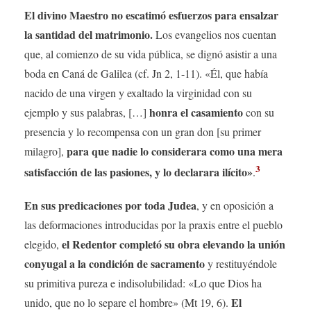
El divino Maestro no escatimó esfuerzos para ensalzar
la santidad del matrimonio.
Los evangelios nos cuentan
que, al comienzo de su vida pública, se dignó asistir a una
boda en Caná de Galilea (cf. Jn 2, 1-11). «Él, que había
nacido de una virgen y exaltado la virginidad con su
honra el casamiento
ejemplo y sus palabras, […]
con su
presencia y lo recompensa con un gran don [su primer
para que nadie lo considerara como una mera
milagro],
3
satisfacción de las pasiones, y lo declarara ilícito»
.
En sus predicaciones por toda Judea
, y en oposición a
las deformaciones introducidas por la praxis entre el pueblo
el Redentor completó su obra elevando la unión
elegido,
conyugal a la condición de sacramento
y restituyéndole
su primitiva pureza e indisolubilidad: «Lo que Dios ha
El
unido, que no lo separe el hombre» (Mt 19, 6).