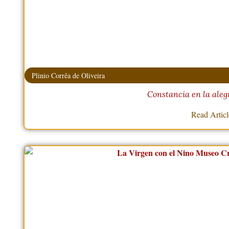
Plinio Corrêa de Oliveira
Constancia en la alegr
Read Artic