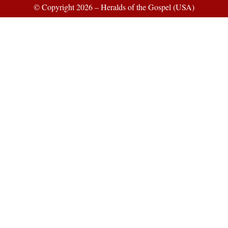
© Copyright 2026 – Heralds of the Gospel (USA)