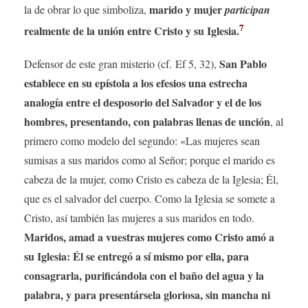
marido y mujer
la de obrar lo que simboliza,
participan
7
realmente de la unión entre Cristo y su Iglesia.
San Pablo
Defensor de este gran misterio (cf. Ef 5, 32),
establece en su epístola a los efesios una estrecha
analogía entre el desposorio del Salvador y el de los
hombres, presentando, con palabras llenas de unción
, al
primero como modelo del segundo: «Las mujeres sean
sumisas a sus maridos como al Señor; porque el marido es
cabeza de la mujer, como Cristo es cabeza de la Iglesia; Él,
que es el salvador del cuerpo. Como la Iglesia se somete a
Cristo, así también las mujeres a sus maridos en todo.
Maridos, amad a vuestras mujeres como Cristo amó a
su Iglesia: Él se entregó a sí mismo por ella, para
consagrarla, purificándola con el baño del agua y la
palabra, y para presentársela gloriosa, sin mancha ni