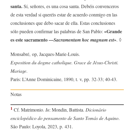
santa.
Sí, señores, es una cosa santa. Debéis convenceros
de esta verdad si queréis estar de acuerdo conmigo en las
conclusiones que debo sacar de ella. Estas conclusiones
«Grande
sólo pueden confirmar las palabras de San Pablo:
es este sacramento —
»
Sacramentum hoc magnum est
. ◊
Monsabré, op, Jacques-Marie-Louis.
Exposition du dogme catholique. Grace de Jésus-Christi.
Mariage
.
Paris: L’Anne Dominicaine, 1890, t. v, pp. 32-33; 40-43.
Notas
1
Cf. Matrimonio.
In
: Mondin, Battista.
Dicionário
enciclopédico do pensamento de Santo Tomás de Aquino
.
São Paulo: Loyola, 2023, p. 431.