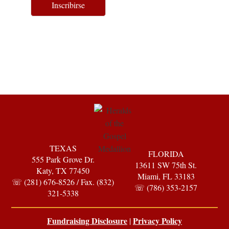
Inscribirse
TEXAS
FLORIDA
555 Park Grove Dr.
13611 SW 75th St.
Katy, TX 77450
Miami, FL 33183
☏ (281) 676-8526 / Fax. (832)
☏ (786) 353-2157
321-5338
Fundraising Disclosure
Privacy Policy
|