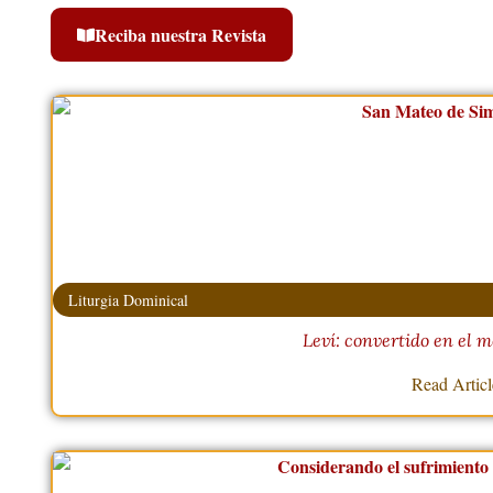
Reciba nuestra Revista
Liturgia Dominical
Leví: convertido en el
Read Artic