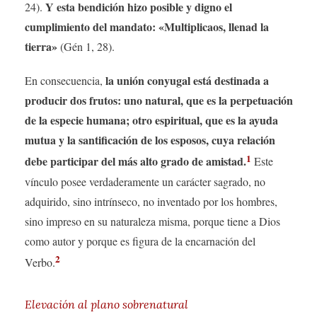
Y esta bendición hizo posible y digno el
24).
cumplimiento del mandato: «Multiplicaos, llenad la
tierra»
(Gén 1, 28).
la unión conyugal está destinada a
En consecuencia,
producir dos frutos: uno natural, que es la perpetuación
de la especie humana; otro espiritual, que es la ayuda
mutua y la santificación de los esposos, cuya relación
1
debe participar del más alto grado de amistad.
Este
vínculo posee verdaderamente un carácter sagrado, no
adquirido, sino intrínseco, no inventado por los hombres,
sino impreso en su naturaleza misma, porque tiene a Dios
como autor y porque es figura de la encarnación del
2
Verbo.
Elevación al plano sobrenatural