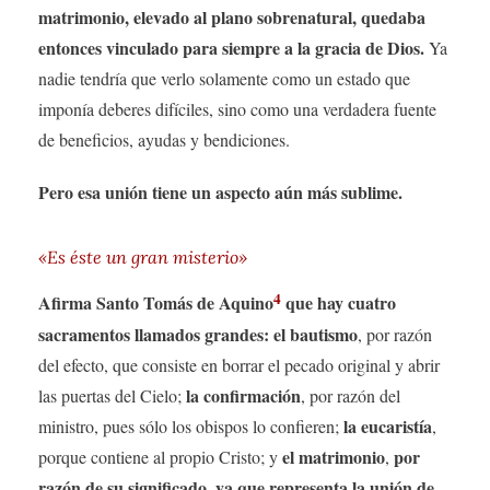
matrimonio, elevado al plano sobrenatural, quedaba
entonces vinculado para siempre a la gracia de Dios.
Ya
nadie tendría que verlo solamente como un estado que
imponía deberes difíciles, sino como una verdadera fuente
de beneficios, ayudas y bendiciones.
Pero esa unión tiene un aspecto aún más sublime.
«Es éste un gran misterio»
4
Afirma Santo Tomás de Aquino
que hay cuatro
sacramentos llamados grandes: el bautismo
, por razón
del efecto, que consiste en borrar el pecado original y abrir
la confirmación
las puertas del Cielo;
, por razón del
la eucaristía
ministro, pues sólo los obispos lo confieren;
,
el matrimonio
por
porque contiene al propio Cristo; y
,
razón de su significado, ya que representa la unión de