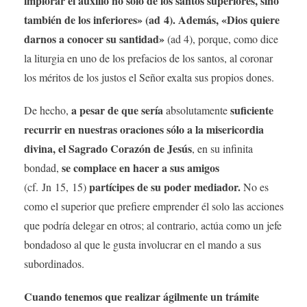
implorar el auxilio no sólo de los santos superiores, sino
también de los inferiores» (ad 4). Además, «Dios quiere
darnos a conocer su santidad»
(ad 4), porque, como dice
la liturgia en uno de los prefacios de los santos, al coronar
los méritos de los justos el Señor exalta sus propios dones.
a pesar de que sería
suficiente
De hecho,
absolutamente
recurrir en nuestras oraciones sólo a la misericordia
divina, el Sagrado Corazón de Jesús
, en su infinita
se complace en hacer a sus amigos
bondad,
partícipes de su poder mediador.
(cf. Jn 15, 15)
No es
como el superior que prefiere emprender él solo las acciones
que podría delegar en otros; al contrario, actúa como un jefe
bondadoso al que le gusta involucrar en el mando a sus
subordinados.
Cuando tenemos que realizar ágilmente un trámite