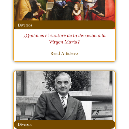
Diversos
¿Quién es el «autor» de la devoción a la
Virgen María?
Read Article>>
Diversos