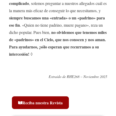
complicado
, solemos preguntar a nuestros allegados cuál es
la manera más eficaz de conseguir lo que necesitamos, y
siempre buscamos una «entrada» o un «padrino» para
ese fin
. «Quien no tiene padrino, muere pagano», reza un
no olvidemos que tenemos miles
dicho popular. Pues bien,
de «padrinos» en el Cielo, que nos conocen y nos aman.
Para ayudarnos, ¡sólo esperan que recurramos a su
intercesión!
◊
Extraído de RHE268 – Noviembre 2025
Reciba nuestra Revista