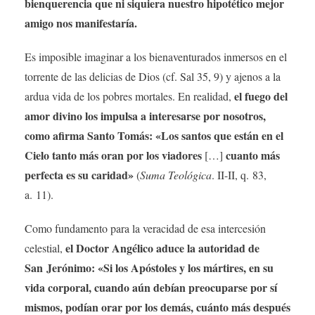
bienquerencia que ni siquiera nuestro hipotético mejor
amigo nos manifestaría.
Es imposible imaginar a los bienaventurados inmersos en el
torrente de las delicias de Dios (cf. Sal 35, 9) y ajenos a la
el fuego del
ardua vida de los pobres mortales. En realidad,
amor divino los impulsa a interesarse por nosotros,
como afirma Santo Tomás: «Los santos que están en el
Cielo tanto más oran por los viadores
cuanto más
[…]
perfecta es su caridad»
(
Suma Teológica
. II-II, q. 83,
a. 11).
Como fundamento para la veracidad de esa intercesión
el Doctor Angélico aduce la autoridad de
celestial,
San Jerónimo: «Si los Apóstoles y los mártires, en su
vida corporal, cuando aún debían preocuparse por sí
mismos, podían orar por los demás, cuánto más después