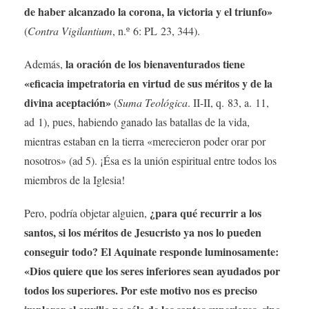
de haber alcanzado la corona, la victoria y el triunfo»
(
Contra Vigilantium
, n.º 6: PL 23, 344).
la oración de los bienaventurados tiene
Además,
«eficacia impetratoria en virtud de sus méritos y de la
divina aceptación»
(
Suma Teológica
. II-II, q. 83, a. 11,
ad 1), pues, habiendo ganado las batallas de la vida,
mientras estaban en la tierra «merecieron poder orar por
nosotros» (ad 5). ¡Ésa es la unión espiritual entre todos los
miembros de la Iglesia!
¿para qué recurrir a los
Pero, podría objetar alguien,
santos, si los méritos de Jesucristo ya nos lo pueden
conseguir todo? El Aquinate responde luminosamente:
«Dios quiere que los seres inferiores sean ayudados por
todos los superiores. Por este motivo nos es preciso