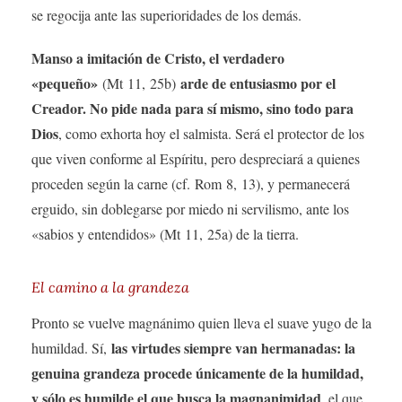
se regocija ante las superioridades de los demás.
Manso a imitación de Cristo, el verdadero
«pequeño»
arde de entusiasmo por el
(Mt 11, 25b)
Creador. No pide nada para sí mismo, sino todo para
Dios
, como exhorta hoy el salmista. Será el protector de los
que viven conforme al Espíritu, pero despreciará a quienes
proceden según la carne (cf. Rom 8, 13), y permanecerá
erguido, sin doblegarse por miedo ni servilismo, ante los
«sabios y entendidos» (Mt 11, 25a) de la tierra.
El camino a la grandeza
Pronto se vuelve magnánimo quien lleva el suave yugo de la
las virtudes siempre van hermanadas: la
humildad. Sí,
genuina grandeza procede únicamente de la humildad,
y sólo es humilde el que busca la magnanimidad
, el que