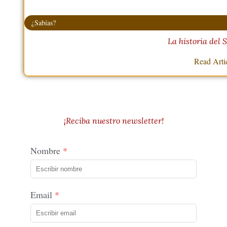
¿Sabías?
La historia del 
Read Arti
¡Reciba nuestro newsletter!
Nombre
Email