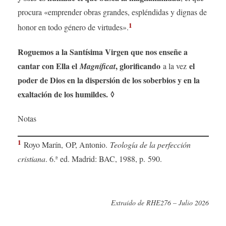
procura «emprender obras grandes, espléndidas y dignas de
1
honor en todo género de virtudes».
Roguemos a la Santísima Virgen que nos enseñe a
cantar con Ella el
, glorificando
el
Magníficat
a la vez
poder de Dios en la dispersión de los soberbios y en la
exaltación de los humildes.
◊
Notas
1
Royo Marín, OP, Antonio.
Teología de la perfección
cristiana
. 6.ª ed. Madrid: BAC, 1988, p. 590.
Extraído de RHE276 – Julio 2026