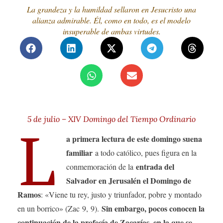
La grandeza y la humildad sellaron en Jesucristo una
alianza admirable. Él, como en todo, es el modelo
insuperable de ambas virtudes.
5 de julio – XIV Domingo del Tiempo Ordinario
L
a primera lectura de este domingo suena
familiar
a todo católico, pues figura en la
entrada del
conmemoración de la
Salvador en Jerusalén el Domingo de
Ramos
: «Viene tu rey, justo y triunfador, pobre y montado
Sin embargo, pocos conocen la
en un borrico» (Zac 9, 9).
continuación de la profecía de Zacarías, en la que se