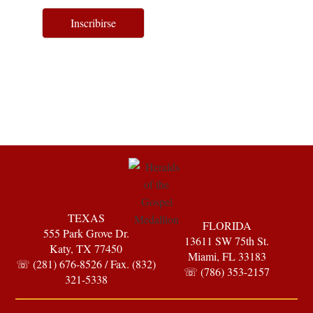
Inscribirse
TEXAS
FLORIDA
555 Park Grove Dr.
13611 SW 75th St.
Katy, TX 77450
Miami, FL 33183
☏ (281) 676-8526 / Fax. (832)
☏ (786) 353-2157
321-5338