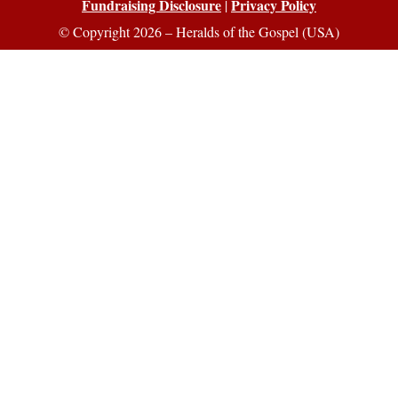
Fundraising Disclosure
Privacy Policy
|
© Copyright 2026 – Heralds of the Gospel (USA)