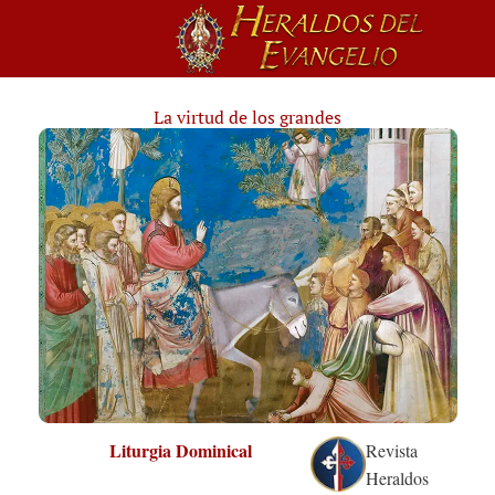
La virtud de los grandes
Liturgia Dominical
Revista
Heraldos