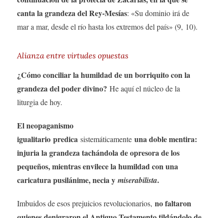
canta la grandeza del Rey-Mesías
: «Su dominio irá de
mar a mar, desde el río hasta los extremos del país» (9, 10).
Alianza entre virtudes opuestas
¿Cómo conciliar la humildad de un borriquito con la
grandeza del poder divino?
He aquí el núcleo de la
liturgia de hoy.
El neopaganismo
igualitario
predica
una doble mentira:
sistemáticamente
injuria la grandeza tachándola de opresora de los
pequeños, mientras envilece la humildad con una
caricatura pusilánime, necia y
.
miserabilista
no faltaron
Imbuidos de esos prejuicios revolucionarios,
quienes denigraron el Antiguo Testamento tildándolo de