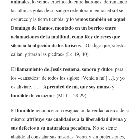
animales
; lo vemos crucificado entre ladrones, derramando
las últimas gotas de su sangre redentora mientras el sol se
y lo vemos también en aquel
oscurece y la tierra tiembla;
Domingo de Ramos, montado en un borrico entre
aclamaciones de la multitud, como Rey de reyes que
silencia la objeción de los fariseos
: «Os digo que, si estos
callan, gritarán las piedras» (Lc 19, 40).
El llamamiento de Jesús resuena, sonoro y dulce
, para
los «cansados» de todos los siglos: «Venid a mí […], y yo
Aprended de mí, que soy manso y
os aliviaré. […]
humilde de corazón»
(Mt 11, 28-29).
El humilde
reconoce con resignación la verdad acerca de sí
atribuye sus cualidades a la liberalidad divina y
mismo:
sus defectos a su naturaleza pecadora.
No se siente
abatido al constatar sus miserias. Veraz y sin pretensiones,