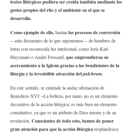
textos litúrgicos pudiera ser creída también mediante los
gestos propios del rito y el ambiente en el que se
desarrolla.
Como ejemplo de ello,
los procesos de conversión
bastan
—más frecuentes de lo que suponemos— de hombres de
letras con reconocida luz intelectual, como Joris Karl
que emprendieron su
Huysmans o André Frossard,
acercamiento a la Iglesia gracias a las bendiciones de la
liturgia y la irresistible atracción del
.
pulchrum
En este sentido, se entiende la audaz afirmación de
Benedicto XVI: «La belleza, por tanto, no es un elemento
decorativo de la acción litúrgica; es más bien un elemento
constitutivo, ya que es un atributo de Dios mismo y de su
Conscientes de todo esto, hemos de poner
revelación.
gran atención para que la acción litúrgica
resplandezca