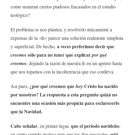
como susurran ciertos piadosos fracasados ​​en el estudio
teológico?
El problema se nos plantea; y resolverlo únicamente a
expensas de la «fe» parece una solución realmente simplista
a veces preferimos decir que
y superficial. De hecho,
sólo para no tener que explicar
creemos
por qué
creemos
, dejando la razón de nuestra fe en un aprieto hasta
que nos topamos con la incoherencia que eso conlleva.
¿por qué creemos que
Cristo ha nacido
Así pues,
hoy
por nosotros? La respuesta a esta pregunta quizá no
encuentre una ocasión más propicia para esclarecerlo
que la Navidad.
Cabe señalar
que el período navideño
, en primer lugar,
,
está
en cierto sentido incluso más que los días pascuales,