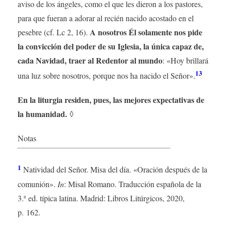
aviso de los ángeles, como el que les dieron a los pastores,
para que fueran a adorar al recién nacido acostado en el
A nosotros Él solamente nos pide
pesebre (cf. Lc 2, 16).
la convicción del poder de su Iglesia, la única capaz de,
cada Navidad, traer al Redentor al mundo
: «Hoy brillará
13
una luz sobre nosotros, porque nos ha nacido el Señor».
En la liturgia residen, pues, las mejores expectativas de
la humanidad.
◊
Notas
1
Natividad del Señor. Misa del día. «Oración después de la
comunión».
In
: Misal Romano. Traducción española de la
3.ª ed. típica latina. Madrid: Libros Litúrgicos, 2020,
p. 162.