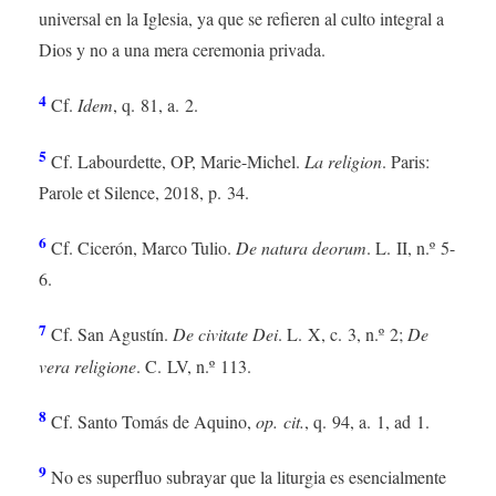
universal en la Iglesia, ya que se refieren al culto integral a
Dios y no a una mera ceremonia privada.
4
Cf.
Idem
, q. 81, a. 2.
5
Cf. Labourdette, OP, Marie-Michel.
La religion
. Paris:
Parole et Silence, 2018, p. 34.
6
Cf. Cicerón, Marco Tulio.
De natura deorum
. L. II, n.º 5-
6.
7
Cf. San Agustín.
De civitate Dei
. L. X, c. 3, n.º 2;
De
vera religione
. C. LV, n.º 113.
8
Cf. Santo Tomás de Aquino,
op. cit.
, q. 94, a. 1, ad 1.
9
No es superfluo subrayar que la liturgia es esencialmente