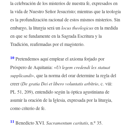
la celebración de los misterios de nuestra fe, expresados ​​en
la vida de Nuestro Señor Jesucristo; mientras que la teología
es la profundización racional de estos mismos misterios. Sin
embargo, la liturgia será un
locus theologicus
en la medida
en que se fundamente en la Sagrada Escritura y la
Tradición, reafirmadas por el magisterio.
10
Pretendemos aquí emplear el axioma forjado por
Próspero de Aquitania: «
Ut legem credendi lex statuat
supplicandi
», que la norma del orar determine la regla del
creer (
De gratia Dei et libero voluntatis arbítrio
, c. viii:
PL 51, 209), entendido según la óptica agustiniana de
asumir la oración de la Iglesia, expresada por la liturgia,
como criterio de fe.
11
Benedicto XVI.
Sacramentum caritatis
, n.º 35.