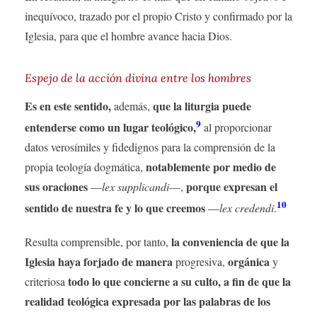
inequívoco, trazado por el propio Cristo y confirmado por la
Iglesia, para que el hombre avance hacia Dios.
Espejo de la acción divina entre los hombres
Es en este sentido,
que la liturgia puede
además,
9
entenderse como un lugar teológico,
al proporcionar
datos verosímiles y fidedignos para la comprensión de la
notablemente por medio de
propia teología dogmática,
sus oraciones
porque expresan el
—
lex supplicandi
—,
10
sentido de nuestra fe y lo que creemos
—
lex credendi
.
la conveniencia de que la
Resulta comprensible, por tanto,
Iglesia haya forjado de manera
orgánica
progresiva,
y
todo lo que concierne a su culto, a fin de que la
criteriosa
realidad teológica expresada por las palabras de los