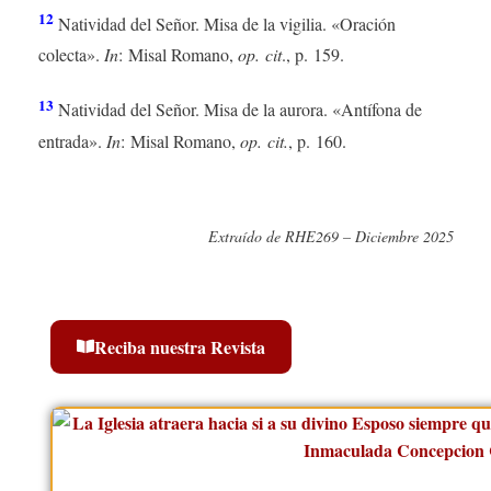
12
Natividad del Señor. Misa de la vigilia. «Oración
colecta».
In
: Misal Romano,
op. cit
., p. 159.
13
Natividad del Señor. Misa de la aurora. «Antífona de
entrada».
In
: Misal Romano,
op. cit.
, p. 160.
Extraído de RHE269 – Diciembre 2025
Reciba nuestra Revista