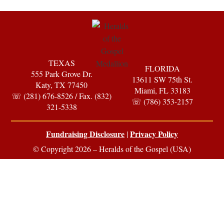
TEXAS
FLORIDA
555 Park Grove Dr.
13611 SW 75th St.
Katy, TX 77450
Miami, FL 33183
☏ (281) 676-8526 / Fax. (832)
☏ (786) 353-2157
321-5338
Fundraising Disclosure
Privacy Policy
|
© Copyright 2026 – Heralds of the Gospel (USA)