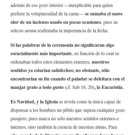
además de ese gozo interior —inexplicable para quien
se sumaba el suave
prefiere la voluptuosidad de la carne—
olor de un incienso usado en pocas ocasiones
, pues su
selecto aroma reafirmaba la importancia de la fecha.
Si las palabras de la ceremonia no significaran algo
esencialmente más importante
, en función de lo cual se
nuestros
ordenaban todos estos elementos externos,
sentidos ya estarían satisfechos; no obstante, sólo
encontrarían su fin cuando el paladar se deleitara con el
manjar grato a todo gusto
, la Eucaristía.
(cf. Sab 16, 20)
Es Navidad, y la Iglesia
se revela como la única capaz de
dispensar a los hombres un júbilo que supera cualquier gozo
pasajero, pues marca no sólo nuestros sentidos externos e
internos, sino también la esencia de nuestras almas. Para