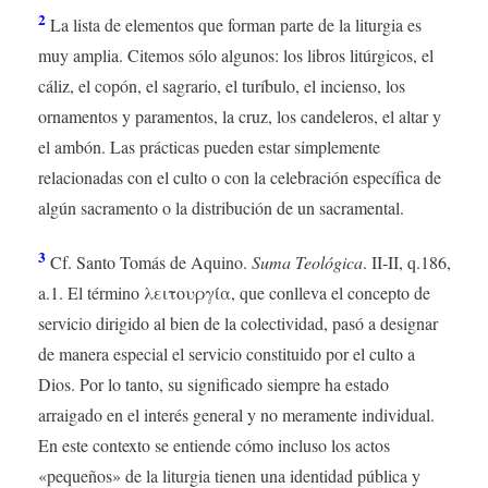
2
La lista de elementos que forman parte de la liturgia es
muy amplia. Citemos sólo algunos: los libros litúrgicos, el
cáliz, el copón, el sagrario, el turíbulo, el incienso, los
ornamentos y paramentos, la cruz, los candeleros, el altar y
el ambón. Las prácticas pueden estar simplemente
relacionadas con el culto o con la celebración específica de
algún sacramento o la distribución de un sacramental.
3
Cf. Santo Tomás de Aquino.
Suma Teológica
. II-II, q.186,
a.1. El término λειτουργία, que conlleva el concepto de
servicio dirigido al bien de la colectividad, pasó a designar
de manera especial el servicio constituido por el culto a
Dios. Por lo tanto, su significado siempre ha estado
arraigado en el interés general y no meramente individual.
En este contexto se entiende cómo incluso los actos
«pequeños» de la liturgia tienen una identidad pública y