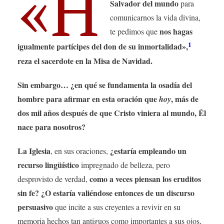
«H
Salvador del mundo
para
comunicarnos la vida divina,
nos hagas
te pedimos que
1
igualmente partícipes del don de su inmortalidad»,
reza el sacerdote en la Misa de Navidad.
Sin embargo… ¿en qué se fundamenta la osadía del
hombre para afirmar en esta oración que
, más de
hoy
dos mil años después de que Cristo viniera al mundo, Él
nace para nosotros?
La Iglesia
¿estaría empleando un
, en sus oraciones,
recurso lingüístico
impregnado de belleza, pero
como a veces piensan los eruditos
desprovisto de verdad,
sin fe? ¿O estaría valiéndose entonces de un discurso
persuasivo
que incite a sus creyentes a revivir en su
memoria hechos tan antiguos como importantes a sus ojos,