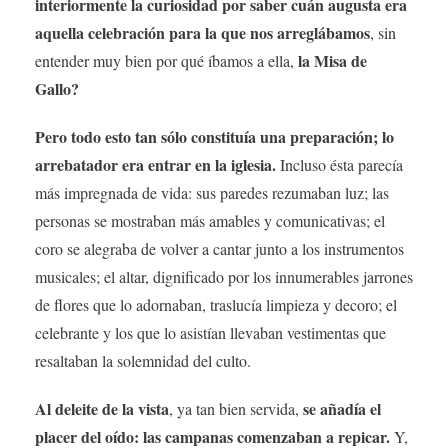
interiormente la curiosidad por saber cuán augusta era
aquella celebración para la que nos arreglábamos
, sin
la Misa de
entender muy bien por qué íbamos a ella,
Gallo?
Pero todo esto tan sólo constituía una preparación; lo
arrebatador era entrar en la iglesia.
Incluso ésta parecía
más impregnada de vida: sus paredes rezumaban luz; las
personas se mostraban más amables y comunicativas; el
coro se alegraba de volver a cantar junto a los instrumentos
musicales; el altar, dignificado por los innumerables jarrones
de flores que lo adornaban, traslucía limpieza y decoro; el
celebrante y los que lo asistían llevaban vestimentas que
resaltaban la solemnidad del culto.
Al deleite de la vista
se añadía el
, ya tan bien servida,
placer del oído: las campanas comenzaban a repicar.
Y,