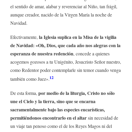
el sentido de amar, alabar y reverenciar al Niño, tan frágil,
aunque creador, nacido de la Virgen María la noche de
Navidad.
la Iglesia suplica en la Misa de la vigilia
Efectivamente,
de Navidad: «Oh, Dios, que cada año nos alegras con la
esperanza de nuestra redención
, concede a quienes
acogemos gozosos a tu Unigénito, Jesucristo Señor nuestro,
como Redentor poder contemplarle sin temor cuando venga
12
también como Juez».
por medio de la liturgia, Cristo no sólo
De esta forma,
une el Cielo y la tierra, sino que se encarna
sacramentalmente bajo las especies eucarísticas,
permitiéndonos encontrarlo en el altar
sin necesidad de
un viaje tan penoso como el de los Reyes Magos ni del