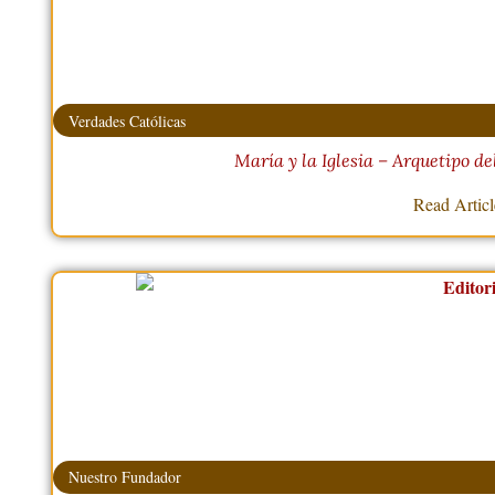
Verdades Católicas
María y la Iglesia – Arquetipo de
Read Artic
Nuestro Fundador