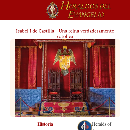
Isabel I de Castilla – Una reina verdaderamente
católica
Historia
Heralds of