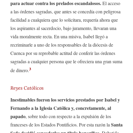
para actuar contra los prelados escandalosos.
El acceso
a las órdenes sagradas, que antes se concedía con peligrosa
facilidad a cualquiera que lo solicitara, requería ahora que
los aspirantes al sacerdocio, bajo juramento, llevaran una
vida moralmente recta. En una misiva, Isabel llegó a
recriminarle a uno de los responsables de la diócesis de
Cuenca por su reprobable actitud de conferir las órdenes
sagradas a cualquier persona que le ofreciera una gran suma
3
de dinero.
Reyes Católicos
Inestimables fueron los servicios prestados por Isabel y
Fernando a la Iglesia Católica y, concretamente, al
papado
, sobre todo con respecto a la expulsión de los
Santa
franceses de los Estados Pontificios. Por esta razón la
Sede decidió concederles un título honorífico
. Debatido