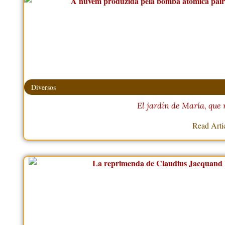
Diversos
El jardín de María, que
Read Arti