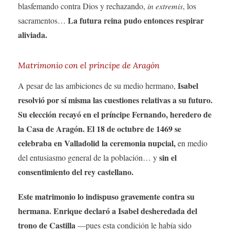
blasfemando contra Dios y rechazando,
in extremis
, los
La futura reina pudo entonces respirar
sacramentos…
aliviada.
Matrimonio con el príncipe de Aragón
Isabel
A pesar de las ambiciones de su medio hermano,
resolvió por sí misma las cuestiones relativas a su futuro.
Su elección recayó en el príncipe Fernando, heredero de
la Casa de Aragón. El 18 de octubre de 1469 se
celebraba en Valladolid la ceremonia nupcial,
en medio
sin el
del entusiasmo general de la población… y
consentimiento del rey castellano.
Este matrimonio lo indispuso gravemente contra su
hermana. Enrique declaró a Isabel desheredada del
trono de Castilla
—pues esta condición le había sido