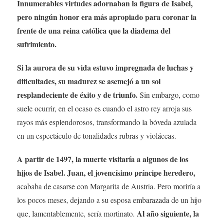
Innumerables virtudes adornaban la figura de Isabel,
pero ningún honor era más apropiado para coronar la
frente de una reina católica que la diadema del
sufrimiento.
Si la aurora de su vida estuvo impregnada de luchas y
dificultades, su madurez se asemejó a un sol
resplandeciente de éxito y de triunfo.
Sin embargo, como
suele ocurrir, en el ocaso es cuando el astro rey arroja sus
rayos más esplendorosos, transformando la bóveda azulada
en un espectáculo de tonalidades rubras y violáceas.
A partir de 1497, la muerte visitaría a algunos de los
hijos de Isabel. Juan, el jovencísimo príncipe heredero,
acababa de casarse con Margarita de Austria. Pero moriría a
los pocos meses, dejando a su esposa embarazada de un hijo
Al año siguiente, la
que, lamentablemente, sería mortinato.