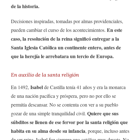
de la historia.
Decisiones inspiradas, tomadas por almas providenciales,
En este
pueden cambiar el curso de los acontecimientos.
caso, la resolución de la reina significó entregar a la
Santa Iglesia Católica un continente entero, antes de
que la herejía le arrebatara un tercio de Europa.
En auxilio de la santa religión
Isabel
En 1492,
de Castilla tenía 41 años y era la monarca
de una nación pacífica y próspera, pero no por ello se
permitía descansar. No se contenta con ver a su pueblo
Quiere que sus
gozar de una simple tranquilidad civil.
súbditos se llenen de ese fervor por la santa religión que
habita en su alma desde su infancia
, porque, incluso antes
de ser reina, Isabel fue siempre una católica muy devota. No