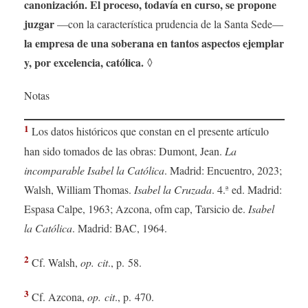
canonización. El proceso, todavía en curso, se propone
juzgar
—con la característica prudencia de la Santa Sede—
la empresa de una soberana en tantos aspectos ejemplar
y, por excelencia, católica.
◊
Notas
1
Los datos históricos que constan en el presente artículo
han sido tomados de las obras: Dumont, Jean.
La
incomparable Isabel la Católica
. Madrid: Encuentro, 2023;
Walsh, William Thomas.
Isabel la Cruzada
. 4.ª ed. Madrid:
Espasa Calpe, 1963; Azcona, ofm cap, Tarsicio de.
Isabel
la Católica
. Madrid: BAC, 1964.
2
Cf. Walsh,
op. cit
., p. 58.
3
Cf. Azcona,
op. cit
., p. 470.