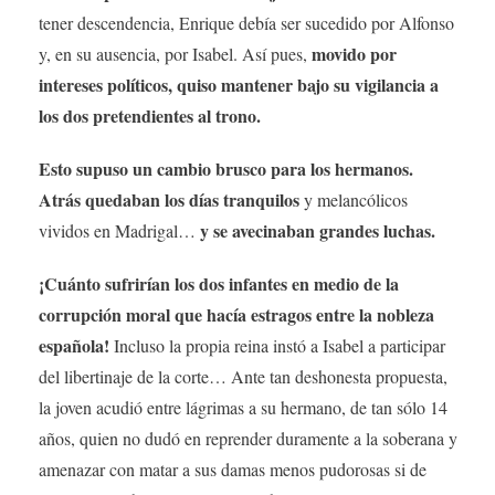
tener descendencia, Enrique debía ser sucedido por Alfonso
movido por
y, en su ausencia, por Isabel. Así pues,
intereses políticos, quiso mantener bajo su vigilancia a
los dos pretendientes al trono.
Esto supuso un cambio brusco para los hermanos.
Atrás quedaban los días tranquilos
y melancólicos
y se avecinaban grandes luchas.
vividos en Madrigal…
¡Cuánto sufrirían los dos infantes en medio de la
corrupción moral que hacía estragos entre la nobleza
española!
Incluso la propia reina instó a Isabel a participar
del libertinaje de la corte… Ante tan deshonesta propuesta,
la joven acudió entre lágrimas a su hermano, de tan sólo 14
años, quien no dudó en reprender duramente a la soberana y
amenazar con matar a sus damas menos pudorosas si de