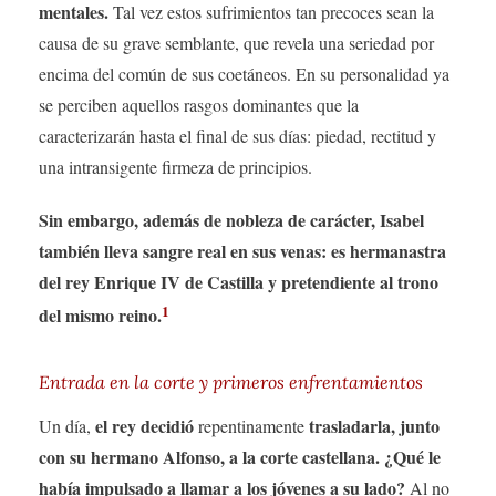
mentales.
Tal vez estos sufrimientos tan precoces sean la
causa de su grave semblante, que revela una seriedad por
encima del común de sus coetáneos. En su personalidad ya
se perciben aquellos rasgos dominantes que la
caracterizarán hasta el final de sus días: piedad, rectitud y
una intransigente firmeza de principios.
Sin embargo, además de nobleza de carácter, Isabel
también lleva sangre real en sus venas: es hermanastra
del rey Enrique IV de Castilla y pretendiente al trono
1
del mismo reino.
Entrada en la corte y primeros enfrentamientos
el rey decidió
trasladarla, junto
Un día,
repentinamente
con su hermano Alfonso, a la corte castellana. ¿Qué le
había impulsado a llamar a los jóvenes a su lado?
Al no