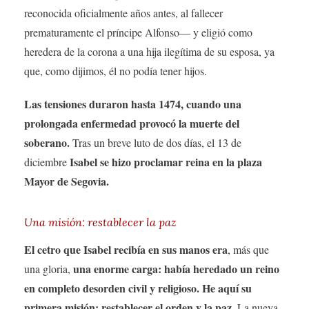
reconocida oficialmente años antes, al fallecer
prematuramente el príncipe Alfonso— y eligió como
heredera de la corona a una hija ilegítima de su esposa, ya
que, como dijimos, él no podía tener hijos.
Las tensiones duraron hasta 1474, cuando una
prolongada enfermedad provocó la muerte del
soberano.
Tras un breve luto de dos días, el 13 de
Isabel se hizo proclamar reina en la plaza
diciembre
Mayor de Segovia.
Una misión: restablecer la paz
El cetro que Isabel recibía en sus manos era
, más que
una enorme carga:
había heredado un reino
una gloria,
en completo desorden civil y religioso. He aquí su
primera misión: restablecer el orden y la paz.
La nueva