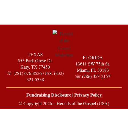
TEXAS
FLORIDA
555 Park Grove Dr.
13611 SW 75th St.
Katy, TX 77450
Miami, FL 33183
☏ (281) 676-8526 / Fax. (832)
☏ (786) 353-2157
321-5338
Fundraising Disclosure
Privacy Policy
|
© Copyright 2026 – Heralds of the Gospel (USA)