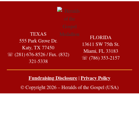
TEXAS
FLORIDA
555 Park Grove Dr.
13611 SW 75th St.
Katy, TX 77450
Miami, FL 33183
☏ (281) 676-8526 / Fax. (832)
☏ (786) 353-2157
321-5338
Fundraising Disclosure
Privacy Policy
|
© Copyright 2026 – Heralds of the Gospel (USA)