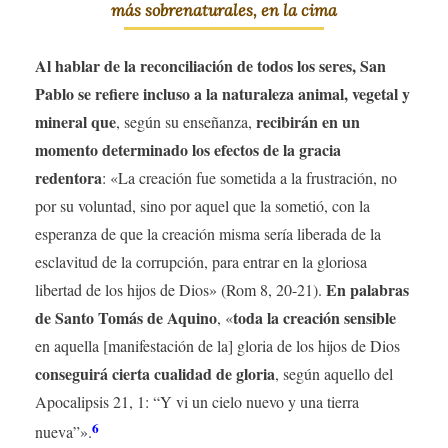
más sobrenaturales, en la cima
Al hablar de la reconciliación de todos los seres, San
Pablo se refiere incluso a la naturaleza animal, vegetal y
mineral que
recibirán en un
, según su enseñanza,
momento determinado los efectos de la gracia
redentora
: «La creación fue sometida a la frustración, no
por su voluntad, sino por aquel que la sometió, con la
esperanza de que la creación misma sería liberada de la
esclavitud de la corrupción, para entrar en la gloriosa
En palabras
libertad de los hijos de Dios» (Rom 8, 20-21).
de Santo Tomás de Aquino
toda la creación sensible
, «
en aquella [manifestación de la] gloria de los hijos de Dios
conseguirá cierta cualidad de gloria
, según aquello del
Apocalipsis 21, 1: “Y vi un cielo nuevo y una tierra
6
nueva”».