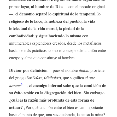
al hombre de Dios
primer lugar,
—con el pecado original
el demonio separó lo espiritual de lo temporal, lo
—,
religioso de lo laico, la nobleza del pueblo, la vida
intelectual de la vida moral, la piedad de la
combatividad; y sigue haciendo lo mismo
con
innumerables esplendores creados, desde los metafísicos
hasta los más prácticos, como el concepto de la unión entre
cuerpo y alma que constituye al hombre.
Divisor por definición
—pues el nombre
diablo
proviene
del griego διάβολος (
diábolos
), que significa
el que
3
el enemigo infernal sabe que la condición de
desune
—,
su éxito reside en la disgregación del bien.
Sin embargo,
¿cuál es la razón más profunda de esta forma de
actuar?
¿Por qué la unión entre el bien es tan importante
hasta el punto de que, una vez quebrada, le causa la ruina?