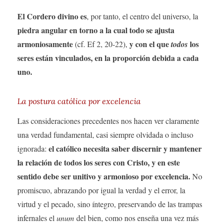
El Cordero divino es
, por tanto, el centro del universo, la
piedra angular en torno a la cual todo se ajusta
armoniosamente
y con el que
los
(cf. Ef 2, 20-22),
todos
seres están vinculados, en la proporción debida a cada
uno.
La postura católica por excelencia
Las consideraciones precedentes nos hacen ver claramente
una verdad fundamental, casi siempre olvidada o incluso
el católico necesita saber discernir y mantener
ignorada:
la relación de todos los seres con Cristo, y en este
sentido debe ser unitivo y armonioso por excelencia.
No
promiscuo, abrazando por igual la verdad y el error, la
virtud y el pecado, sino íntegro, preservando de las trampas
infernales el
unum
del bien, como nos enseña una vez más