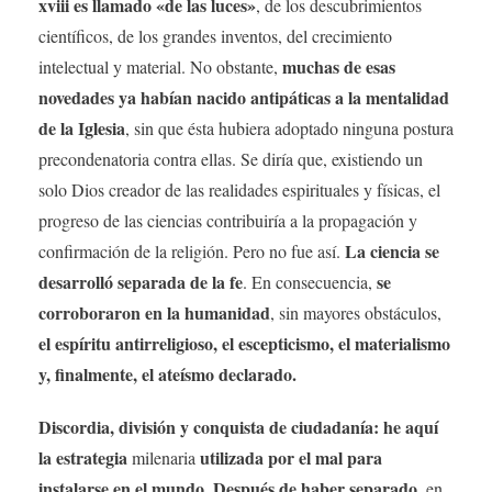
xviii es llamado «de las luces»
, de los descubrimientos
científicos, de los grandes inventos, del crecimiento
muchas de esas
intelectual y material. No obstante,
novedades ya habían nacido antipáticas a la mentalidad
de la Iglesia
, sin que ésta hubiera adoptado ninguna postura
precondenatoria contra ellas. Se diría que, existiendo un
solo Dios creador de las realidades espirituales y físicas, el
progreso de las ciencias contribuiría a la propagación y
La ciencia se
confirmación de la religión. Pero no fue así.
desarrolló separada de la fe
se
. En consecuencia,
corroboraron en la humanidad
, sin mayores obstáculos,
el espíritu antirreligioso, el escepticismo, el materialismo
y, finalmente, el ateísmo declarado.
Discordia, división y conquista de ciudadanía: he aquí
la estrategia
utilizada por el mal para
milenaria
instalarse en el mundo. Después de haber separado
, en