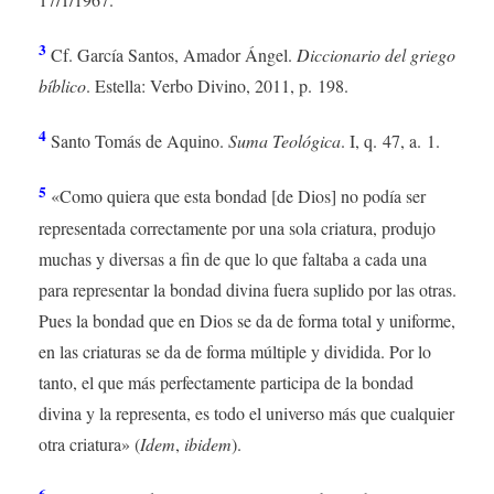
3
Cf. García Santos, Amador Ángel.
Diccionario del griego
bíblico
. Estella: Verbo Divino, 2011, p. 198.
4
Santo Tomás de Aquino.
Suma Teológica
. I, q. 47, a. 1.
5
«Como quiera que esta bondad [de Dios] no podía ser
representada correctamente por una sola criatura, produjo
muchas y diversas a fin de que lo que faltaba a cada una
para representar la bondad divina fuera suplido por las otras.
Pues la bondad que en Dios se da de forma total y uniforme,
en las criaturas se da de forma múltiple y dividida. Por lo
tanto, el que más perfectamente participa de la bondad
divina y la representa, es todo el universo más que cualquier
otra criatura» (
Idem
,
ibidem
).
6