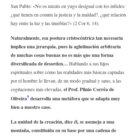
San Pablo: «No os unzáis en yugo desigual con los infieles:
¿qué tienen en común la justicia y la maldad?, ¿qué relación
hay entre la luz y las tinieblas?» (2 Cor 6, 14).
Naturalmente, esa postura cristocéntrica tan necesaria
implica una jerarquía, pues la aglutinación arbitraria
de muchas cosas buenas no es más que una forma
diversificada de desorden…
Hablando a sus hijos
espirituales sobre cómo las realidades más básicas captadas
por el hombre lo llevan, de un modo gradual y sano, a las
el Prof. Plinio Corrêa de
cogitaciones más elevadas,
7
Oliveira
desarrolla una metáfora que se adapta muy
bien a nuestro caso.
La unidad de la creación, dice él, se asemeja a una
montaña, constituida en su base por una cadena de