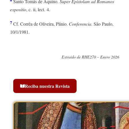
Santo Tomás de Aquino.
Super Epistolam ad Romanos
expositio
, c. ii, lect. 4.
7
Cf. Corrêa de Oliveira, Plinio.
Conferencia
. São Paulo,
10/1/1981.
Extraído de RHE270 – Enero 2026
Reciba nuestra Revista