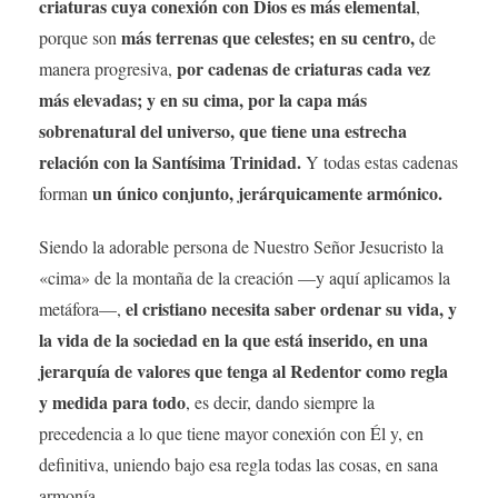
criaturas cuya conexión con Dios es más elemental
,
más terrenas que celestes; en su centro,
porque son
de
por cadenas de criaturas cada vez
manera progresiva,
más elevadas; y en su cima, por la capa más
sobrenatural del universo, que tiene una estrecha
relación con la Santísima Trinidad.
Y todas estas cadenas
un único conjunto, jerárquicamente armónico.
forman
Siendo la adorable persona de Nuestro Señor Jesucristo la
«cima» de la montaña de la creación —y aquí aplicamos la
el cristiano necesita saber ordenar su vida, y
metáfora—,
la vida de la sociedad en la que está inserido, en una
jerarquía de valores que tenga al Redentor como regla
y medida para todo
, es decir, dando siempre la
precedencia a lo que tiene mayor conexión con Él y, en
definitiva, uniendo bajo esa regla todas las cosas, en sana
armonía.