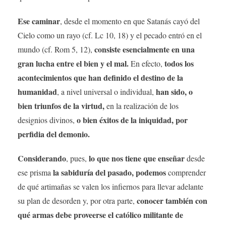
Ese caminar
, desde el momento en que Satanás cayó del
Cielo como un rayo (cf. Lc 10, 18) y el pecado entró en el
consiste esencialmente en una
mundo (cf. Rom 5, 12),
gran lucha entre el bien y el mal.
todos los
En efecto,
acontecimientos que han definido el destino de la
humanidad
han sido, o
, a nivel universal o individual,
bien triunfos de la virtud,
en la realización de los
o bien éxitos de la iniquidad, por
designios divinos,
perfidia del demonio.
Considerando
lo que nos tiene que enseñar
, pues,
desde
la sabiduría del pasado, podemos
ese prisma
comprender
de qué artimañas se valen los infiernos para llevar adelante
conocer también con
su plan de desorden y, por otra parte,
qué armas debe proveerse el católico militante de