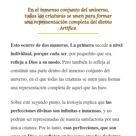
En el inmenso conjunto del universo,
todas las criaturas se unen para formar
una representación completa del divino
Artífice
Esto ocurre de dos maneras.
La primera
a nivel
sucede
individual, porque cada ser
, por pequeñito que sea,
refleja a Dios a su modo.
Pero también lo refleja al
constituir una parte dentro del inmenso conjunto del
universo, en el que todas las criaturas se unen para formar
una representación completa de aquel que las hizo.
las
Sobre este segundo punto, la teología explica que
perfecciones divinas son infinitas e inmensas
, y no
podrían ser representadas de manera satisfactoria por una
esas perfecciones, que son
única criatura. Por lo tanto,
en Dios, se reflejan en los seres creados de forma