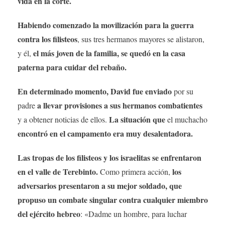
vida en la corte.
Habiendo comenzado la movilización para la guerra
contra los filisteos
, sus tres hermanos mayores se alistaron,
el más joven de la familia, se quedó en la casa
y él,
paterna para cuidar del rebaño.
En determinado momento, David fue enviado
por su
a llevar provisiones a sus hermanos combatientes
padre
La situación que
y a obtener noticias de ellos.
el muchacho
encontró en el campamento era muy desalentadora.
Las tropas de los filisteos y los israelitas se enfrentaron
en el valle de Terebinto.
los
Como primera acción,
adversarios presentaron a su mejor soldado, que
propuso un combate singular contra cualquier miembro
del ejército hebreo
: «Dadme un hombre, para luchar