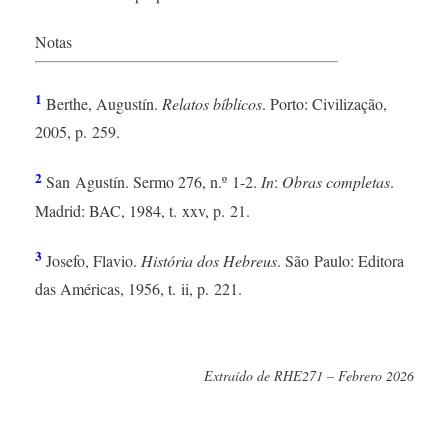
Notas
1
Berthe, Augustín.
Relatos bíblicos
. Porto: Civilização,
2005, p. 259.
2
San Agustín. Sermo 276, n.º 1-2.
In
:
Obras completas
.
Madrid: BAC, 1984, t. xxv, p. 21.
3
Josefo, Flavio.
História dos Hebreus
. São Paulo: Editora
das Américas, 1956, t. ii, p. 221.
Extraído de RHE271 – Febrero 2026