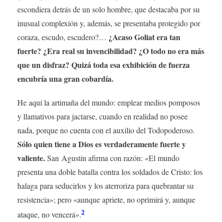
escondiera detrás de un solo hombre, que destacaba por su
inusual complexión y, además, se presentaba protegido por
¿Acaso Goliat era tan
coraza, escudo, escudero?…
fuerte? ¿Era real su invencibilidad? ¿O todo no era más
que un disfraz? Quizá toda esa exhibición de fuerza
encubría una gran cobardía.
He aquí la artimaña del mundo: emplear medios pomposos
y llamativos para jactarse, cuando en realidad no posee
nada, porque no cuenta con el auxilio del Todopoderoso.
Sólo quien tiene a Dios es verdaderamente fuerte y
valiente.
San Agustín afirma con razón: «El mundo
presenta una doble batalla contra los soldados de Cristo: los
halaga para seducirlos y los aterroriza para quebrantar su
resistencia»; pero «aunque apriete, no oprimirá y, aunque
2
ataque, no vencerá».