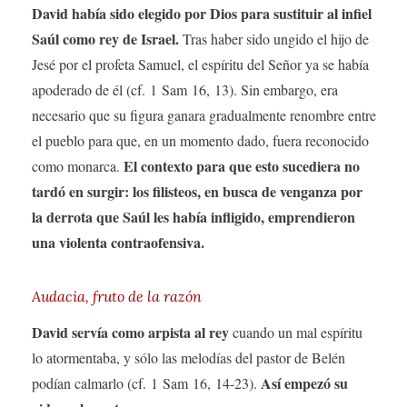
David había sido elegido por Dios para sustituir al infiel
Saúl como rey de Israel.
Tras haber sido ungido el hijo de
Jesé por el profeta Samuel, el espíritu del Señor ya se había
apoderado de él (cf. 1 Sam 16, 13). Sin embargo, era
necesario que su figura ganara gradualmente renombre entre
el pueblo para que, en un momento dado, fuera reconocido
El contexto para que esto sucediera no
como monarca.
tardó en surgir: los filisteos, en busca de venganza por
la derrota que Saúl les había infligido, emprendieron
una violenta contraofensiva.
Audacia, fruto de la razón
David servía como arpista al rey
cuando un mal espíritu
lo atormentaba, y sólo las melodías del pastor de Belén
Así empezó su
podían calmarlo (cf. 1 Sam 16, 14-23).