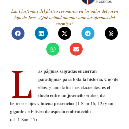
Heraldos
Las blasfemias del filisteo resonaron en los oídos del joven
hijo de Jesé. ¿Qué actitud adoptar ante las afrentas del
enemigo?
L
as páginas sagradas encierran
paradigmas para toda la historia. Uno de
ellos
es el
, y uno de los más elocuentes,
duelo entre un jovencito
de
«rubio,
buena presencia»
y un
hermosos ojos y
(1 Sam 16, 12)
gigante
de aspecto embrutecido
de Filistea
(cf. 1 Sam 17).