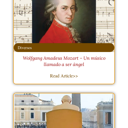
Diversos
Wolfgang Amadeus Mozart – Un músico
llamado a ser ángel
Read Article>>