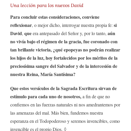
Una lección para los nuevos David
Para concluir estas consideraciones, conviene
reflexionar
si
, o mejor dicho, interrogar nuestra propia fe:
David
que
aún
,
era antepasado del Señor y, por lo tanto,
no vivía bajo el régimen de la gracia, fue coronado con
tan brillante victoria, ¿qué epopeyas no podrán realizar
los hijos de la luz, hoy fortalecidos por los méritos de la
preciosísima sangre del Salvador y de la intercesión de
nuestra Reina, María Santísima?
Que estos versículos de la Sagrada Escritura sirvan de
estímulo para cada uno de nosotros,
a fin de que no
confiemos en las fuerzas naturales ni nos amedrantemos por
las amenazas del mal. Más bien, fundemos nuestra
esperanza en el Todopoderoso y seremos invencibles, como
invencible es el propio Dios. ◊