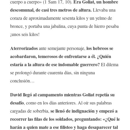
Era Goliat, un hombre
cuerpo a cuerpo» (1 Sam 17, 10).
descomunal, de casi tres metros de altura.
Llevaba una
coraza de aproximadamente sesenta kilos y un yelmo de
bronce, y portaba una jabalina, cuya punta de hierro pesaba
¡unos seis kilos!
Aterrorizados
los hebreos se
ante semejante personaje,
acobardaron, temerosos de enfrentarse a él. ¿Quién
estaría a la altura de ese indomable guerrero?
El dilema
se prolongó durante cuarenta días, sin ninguna
conclusión…
David llegó al campamento mientras Goliat repetía su
desafío
, como en los días anteriores. Al oír sus palabras
se llenó de indignación y empezó a
cargadas de soberbia,
recorrer las filas de los soldados, preguntando: «¿Qué le
harán a quien mate a ese filisteo y haga desaparecer tal