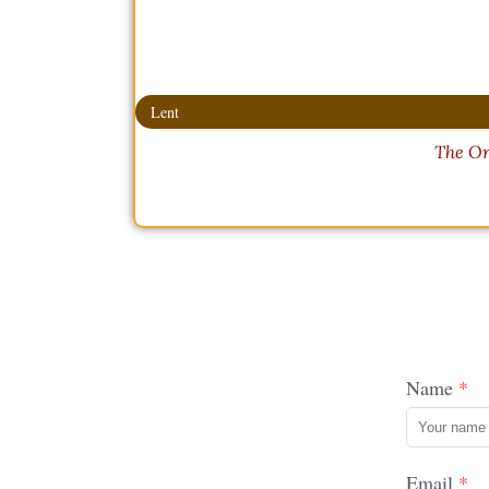
Lent
The Or
Name
Email