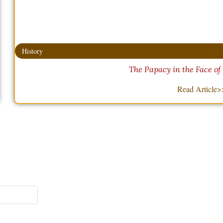
History
The Papacy in the Face of
Read Article>