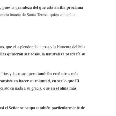
za, pues la grandeza del que está arriba proclama
encia intacta de Santa Teresa, quien cantará la
sas
, que el esplendor de la rosa y la blancura del lirio
llas quisieran ser rosas, la naturaleza perdería su
pero también creó otros más
irios y las rosas;
onsiste en hacer su voluntad, en ser lo que Él
que en el alma más
resiste en nada a su gracia,
así el Señor se ocupa también particularmente de