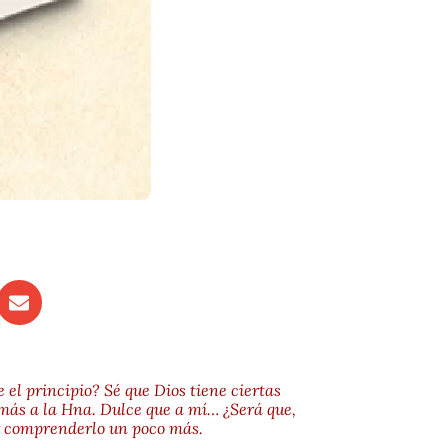
el principio? Sé que Dios tiene ciertas
ás a la Hna. Dulce que a mí… ¿Será que,
r comprenderlo un poco más.