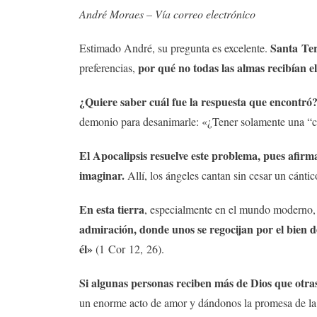
André Moraes – Vía correo electrónico
Santa Ter
Estimado André, su pregunta es excelente.
por qué no todas las almas recibían e
preferencias,
¿Quiere saber cuál fue la respuesta que encontró
demonio para desanimarle: «¿Tener solamente una “
El Apocalipsis resuelve este problema, pues afirm
imaginar.
Allí, los ángeles cantan sin cesar un cántic
En esta tierra
, especialmente en el mundo moderno
admiración, donde unos se regocijan por el bien de
él»
(1 Cor 12, 26).
Si algunas personas reciben más de Dios que otra
un enorme acto de amor y dándonos la promesa de la