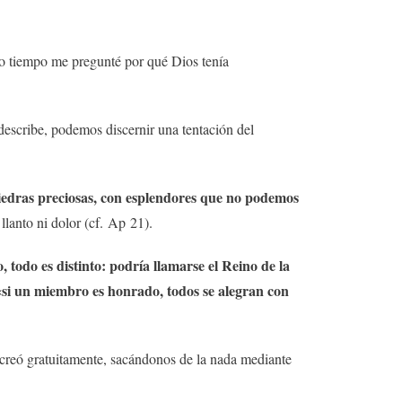
 tiempo me pregunté por qué Dios tenía
escribe, podemos discernir una tentación del
piedras preciosas, con esplendores que no podemos
llanto ni dolor (cf. Ap 21).
 todo es distinto: podría llamarse el Reino de la
«si un miembro es honrado, todos se alegran con
creó gratuitamente, sacándonos de la nada mediante