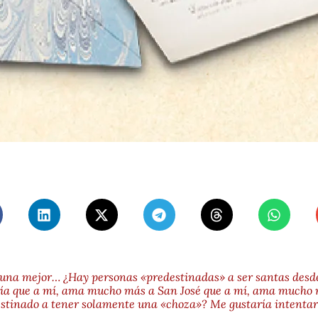
 una mejor… ¿Hay personas «predestinadas» a ser santas desde 
ía que a mí, ama mucho más a San José que a mí, ama mucho m
destinado a tener solamente una «choza»? Me gustaría intenta