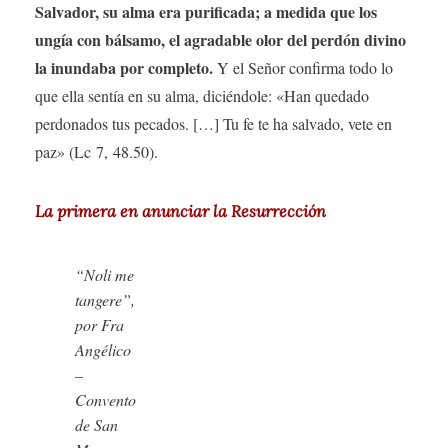
Salvador, su alma era purificada; a medida que los
ungía con bálsamo, el agradable olor del perdón divino
la inundaba por completo.
Y el Señor confirma todo lo
que ella sentía en su alma, diciéndole: «Han quedado
perdonados tus pecados. […] Tu fe te ha salvado, vete en
paz» (Lc 7, 48.50).
La primera en anunciar la Resurrección
“Noli me
tangere”,
por Fra
Angélico
–
Convento
de San