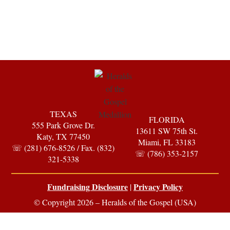
TEXAS
FLORIDA
555 Park Grove Dr.
13611 SW 75th St.
Katy, TX 77450
Miami, FL 33183
☏ (281) 676-8526 / Fax. (832)
☏ (786) 353-2157
321-5338
Fundraising Disclosure
Privacy Policy
|
© Copyright 2026 – Heralds of the Gospel (USA)