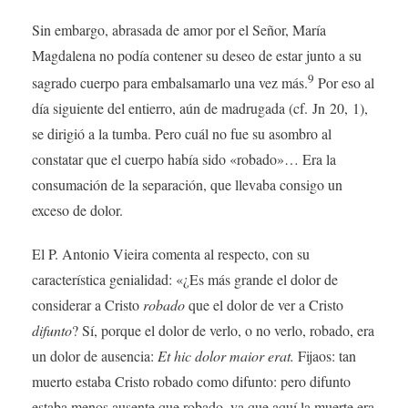
Sin embargo, abrasada de amor por el Señor, María
Magdalena no podía contener su deseo de estar junto a su
9
sagrado cuerpo para embalsamarlo una vez más.
Por eso al
día siguiente del entierro, aún de madrugada (cf. Jn 20, 1),
se dirigió a la tumba. Pero cuál no fue su asombro al
constatar que el cuerpo había sido «robado»… Era la
consumación de la separación, que llevaba consigo un
exceso de dolor.
El P. Antonio Vieira comenta al respecto, con su
característica genialidad: «¿Es más grande el dolor de
considerar a Cristo
robado
que el dolor de ver a Cristo
difunto
? Sí, porque el dolor de verlo, o no verlo, robado, era
un dolor de ausencia:
Et hic dolor maior erat.
Fijaos: tan
muerto estaba Cristo robado como difunto: pero difunto
estaba menos ausente que robado, ya que aquí la muerte era