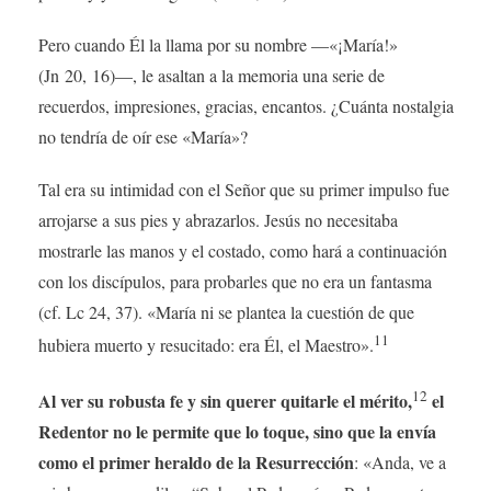
Pero cuando Él la llama por su nombre —«¡María!»
(Jn 20, 16)—, le asaltan a la memoria una serie de
recuerdos, impresiones, gracias, encantos. ¿Cuánta nostalgia
no tendría de oír ese «María»?
Tal era su intimidad con el Señor que su primer impulso fue
arrojarse a sus pies y abrazarlos. Jesús no necesitaba
mostrarle las manos y el costado, como hará a continuación
con los discípulos, para probarles que no era un fantasma
(cf. Lc 24, 37). «María ni se plantea la cuestión de que
11
hubiera muerto y resucitado: era Él, el Maestro».
12
Al ver su robusta fe y sin querer quitarle el mérito,
el
Redentor no le permite que lo toque, sino que la envía
como el primer heraldo de la Resurrección
: «Anda, ve a