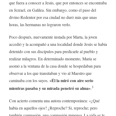
que fuera a conocer a Jesús, que por entonces se encontraba
en Jezrael, en Galilea. Sin embargo, como el paso del
divino Redentor por esa ciudad no duró más que unas
horas, las hermanas no lograron verlo.
Poco después, nuevamente instada por Marta, la joven
accedió y la acompañó a una localidad donde Jesús se había
detenido con sus discípulos para predicarle al pueblo y
realizar milagros. En determinado momento, María se
asomó a la ventana de la casa donde se hospedaban para
observar a los que transitaban y vio al Maestro que
«Él la miró con aire serio
caminaba con los suyos.
3
mientras pasaba y su mirada penetró su alma»
.
Con acierto comenta una autora contemporánea: «¿Qué
había en aquellos ojos? ¿Reproche? Sí, reproche; pero
también compasión, una compasión inmensa. La vida se le