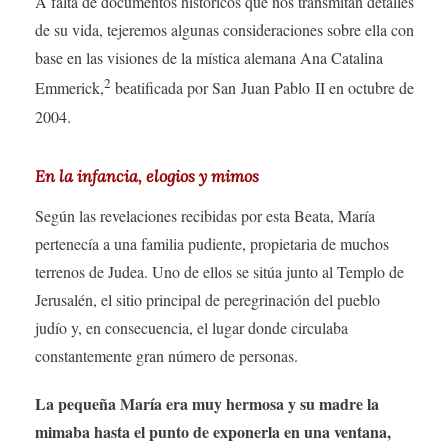
A falta de documentos históricos que nos transmitan detalles
de su vida, tejeremos algunas consideraciones sobre ella con
base en las visiones de la mística alemana Ana Catalina
2
Emmerick,
beatificada por San Juan Pablo II en octubre de
2004.
En la infancia, elogios y mimos
Según las revelaciones recibidas por esta Beata, María
pertenecía a una familia pudiente, propietaria de muchos
terrenos de Judea. Uno de ellos se sitúa junto al Templo de
Jerusalén, el sitio principal de peregrinación del pueblo
judío y, en consecuencia, el lugar donde circulaba
constantemente gran número de personas.
La pequeña María era muy hermosa y su madre la
mimaba hasta el punto de exponerla en una ventana,