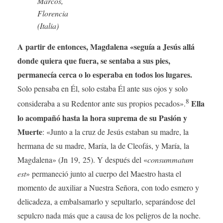
Marcos,
Florencia
(Italia)
A partir de entonces, Magdalena «seguía a Jesús allá
donde quiera que fuera, se sentaba a sus pies,
permanecía cerca o lo esperaba en todos los lugares.
Solo pensaba en Él, solo estaba Él ante sus ojos y solo
8
Ella
consideraba a su Redentor ante sus propios pecados».
lo acompañó hasta la hora suprema de su Pasión y
Muerte
: «Junto a la cruz de Jesús estaban su madre, la
hermana de su madre, María, la de Cleofás, y María, la
Magdalena» (Jn 19, 25). Y después del «
consummatum
est
» permaneció junto al cuerpo del Maestro hasta el
momento de auxiliar a Nuestra Señora, con todo esmero y
delicadeza, a embalsamarlo y sepultarlo, separándose del
sepulcro nada más que a causa de los peligros de la noche.