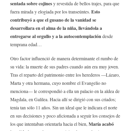
sentada sobre cojines
y revestida de bellos trajes, para que
Esto
fuera mirada y elogiada por los transeúntes.
contribuyó a que el gusano de la vanidad se
desarrollara en el alma de la niña, llevándola a
entregarse al orgullo y a la autocontemplación
desde
temprana edad…
Otro factor influenció de manera determinante el rumbo de
su vida: la muerte de sus padres cuando aún era muy joven.
Tras el reparto del patrimonio entre los herederos —Lázaro,
Marta y otra hermana, cuyo nombre el Evangelio no
menciona— le correspondió a ella un palacio en la aldea de
Magdala, en Galilea. Hacia allí se dirigió con sus criados;
tenía tan sólo 11 años. Sin un ideal que le indicara el norte
en sus decisiones y poco aficionada a seguir los consejos de
María acabó
los que intentaban orientarla hacia el bien,