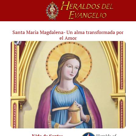
Santa María Magdalena- Un alma transformada por
el Amor
Vida de Santos
Heralds of