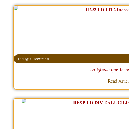
Liturgia Dominical
La Iglesia que Jesú
Read Artic