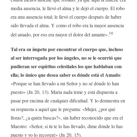
media ausencia, le llevó el alma y le dejó el cuerpo. El robo
era una ausencia total; le llevó el cuerpo después de haber
sido llevada el alma. Y como el robo era la mayor ausencia
10
del amado, por eso era mayor el dolor del amante».
Tal era su ímpetu por encontrar el cuerpo que, incluso
al ser interrogada por los ángeles, no se le ocurrió que
pudieran ser espíritus celestiales los que hablaban con
ella; lo único que desea saber es dónde está el Amado
:
«Porque se han llevado a mi Señor y no sé dónde lo han
puesto» (Jn 20, 13). María nada teme y está dispuesta a
pasar por encima de cualquier dificultad. Y lo demuestra en
su respuesta a aquel que le pregunta: «Mujer, ¿por qué
lloras?, ¿a quién buscas?», sin haber reconocido que era el
Maestro: «Señor, si tú te lo has llevado, dime dónde lo has
puesto y yo lo recogeré» (Jn 20, 15).