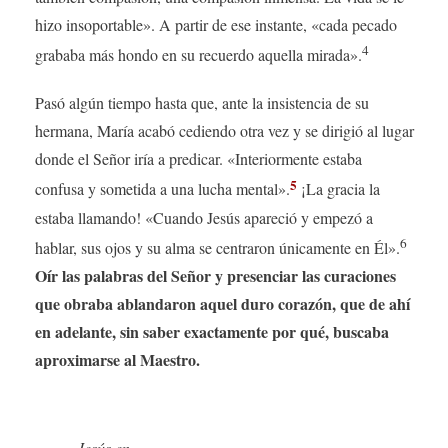
hizo insoportable». A partir de ese instante, «cada pecado
4
grababa más hondo en su recuerdo aquella mirada».
Pasó algún tiempo hasta que, ante la insistencia de su
hermana, María acabó cediendo otra vez y se dirigió al lugar
donde el Señor iría a predicar. «Interiormente estaba
5
confusa y sometida a una lucha mental».
¡La gracia la
estaba llamando! «Cuando Jesús apareció y empezó a
6
hablar, sus ojos y su alma se centraron únicamente en Él».
Oír las palabras del Señor y presenciar las curaciones
que obraba ablandaron aquel duro corazón, que de ahí
en adelante, sin saber exactamente por qué, buscaba
aproximarse al Maestro.
Jesús en