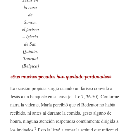
la casa
de
Simón,
el fariseo
– Iglesia
de San
Quintín,
Tournai
(Bélgica)
«Sus muchos pecados han quedado perdonados»
La ocasión propicia surgió cuando un fariseo convidó a
Jesús a un banquete en su casa (cf. Lc 7, 36-50). Conforme
narra la vidente, María percibió que el Redentor no había
recibido, ni antes ni durante la comida, gesto alguno de
honra, ninguna atención respetuosa comúnmente dirigida a
7
los invitados.
Esto la llevó a tomar la actitud que refiere el