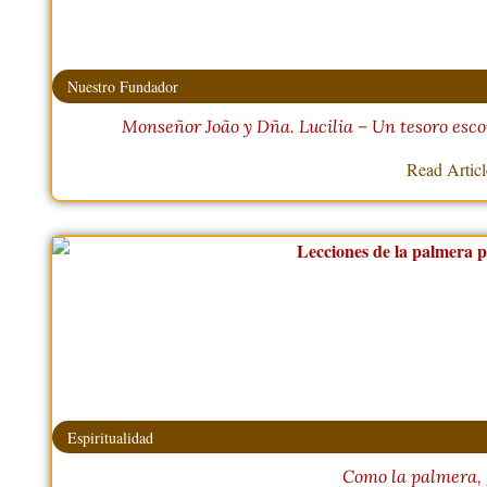
Nuestro Fundador
Monseñor João y Dña. Lucilia – Un tesoro esco
Read Artic
Espiritualidad
Como la palmera, 