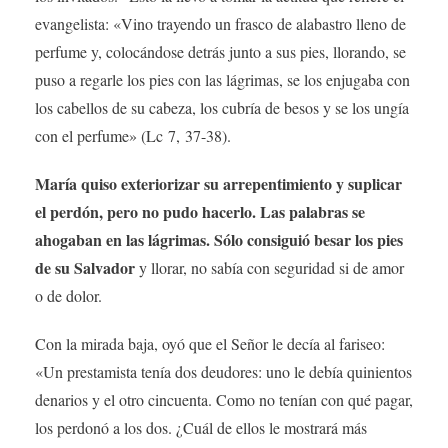
evangelista: «Vino trayendo un frasco de alabastro lleno de
perfume y, colocándose detrás junto a sus pies, llorando, se
puso a regarle los pies con las lágrimas, se los enjugaba con
los cabellos de su cabeza, los cubría de besos y se los ungía
con el perfume» (Lc 7, 37-38).
María quiso exteriorizar su arrepentimiento y suplicar
el perdón, pero no pudo hacerlo. Las palabras se
ahogaban en las lágrimas. Sólo consiguió besar los pies
de su Salvador
y llorar, no sabía con seguridad si de amor
o de dolor.
Con la mirada baja, oyó que el Señor le decía al fariseo:
«Un prestamista tenía dos deudores: uno le debía quinientos
denarios y el otro cincuenta. Como no tenían con qué pagar,
los perdonó a los dos. ¿Cuál de ellos le mostrará más