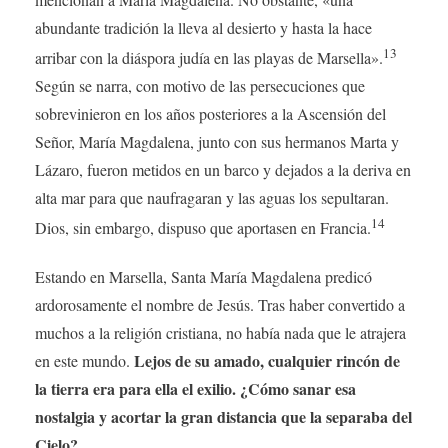
abundante tradición la lleva al desierto y hasta la hace
13
arribar con la diáspora judía en las playas de Marsella».
Según se narra, con motivo de las persecuciones que
sobrevinieron en los años posteriores a la Ascensión del
Señor, María Magdalena, junto con sus hermanos Marta y
Lázaro, fueron metidos en un barco y dejados a la deriva en
alta mar para que naufragaran y las aguas los sepultaran.
14
Dios, sin embargo, dispuso que aportasen en Francia.
Estando en Marsella, Santa María Magdalena predicó
ardorosamente el nombre de Jesús. Tras haber convertido a
muchos a la religión cristiana, no había nada que le atrajera
Lejos de su amado, cualquier rincón de
en este mundo.
la tierra era para ella el exilio. ¿Cómo sanar esa
nostalgia y acortar la gran distancia que la separaba del
Cielo?