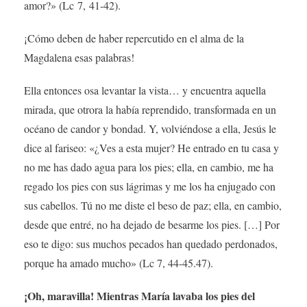
amor?» (Lc 7, 41-42).
¡Cómo deben de haber repercutido en el alma de la
Magdalena esas palabras!
Ella entonces osa levantar la vista… y encuentra aquella
mirada, que otrora la había reprendido, transformada en un
océano de candor y bondad. Y, volviéndose a ella, Jesús le
dice al fariseo: «¿Ves a esta mujer? He entrado en tu casa y
no me has dado agua para los pies; ella, en cambio, me ha
regado los pies con sus lágrimas y me los ha enjugado con
sus cabellos. Tú no me diste el beso de paz; ella, en cambio,
desde que entré, no ha dejado de besarme los pies. […] Por
eso te digo: sus muchos pecados han quedado perdonados,
porque ha amado mucho» (Lc 7, 44-45.47).
¡Oh, maravilla! Mientras María lavaba los pies del